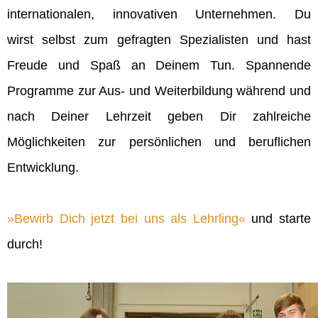
internationalen, innovativen Unternehmen. Du
wirst selbst zum gefragten Spezialisten und hast
Freude und Spaß an Deinem Tun. Spannende
Programme zur Aus- und Weiterbildung während und
nach Deiner Lehrzeit geben Dir zahlreiche
Möglichkeiten zur persönlichen und beruflichen
Entwicklung.
Bewirb Dich jetzt bei uns als Lehrling
und starte
durch!