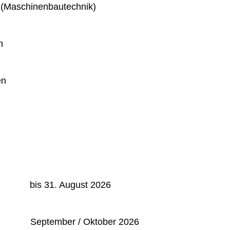
 (Maschinenbautechnik)
n
en
: bis 31. August 2026
September / Oktober 2026