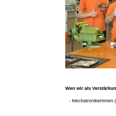
Wen wir als Verstärku
- MechatronikerInnen (