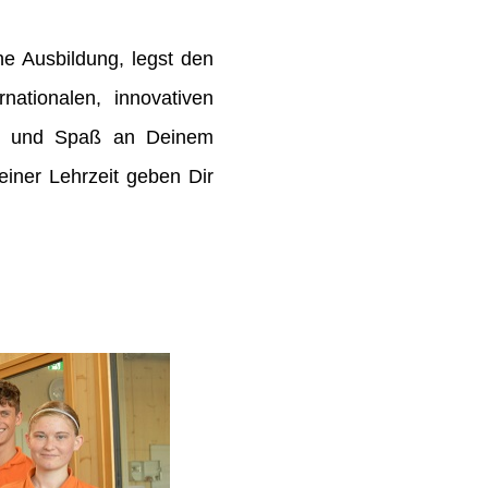
e Ausbildung, legst den
rnationalen, innovativen
de und Spaß an Deinem
ner Lehrzeit geben Dir