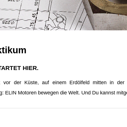
ktikum
TARTET HIER.
vor der Küste, auf einem Erdölfeld mitten in der
erg: ELIN Motoren bewegen die Welt. Und Du kannst mitge