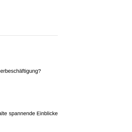
mmerbeschäftigung?
lte spannende Einblicke