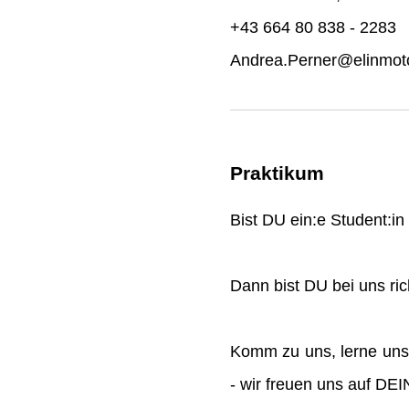
+43 664 80 838 - 2283
Andrea.Perner@elinmoto
Praktikum
Bist DU ein:e Student:i
Dann bist DU bei uns rich
Komm zu uns, lerne uns
- wir freuen uns auf DE