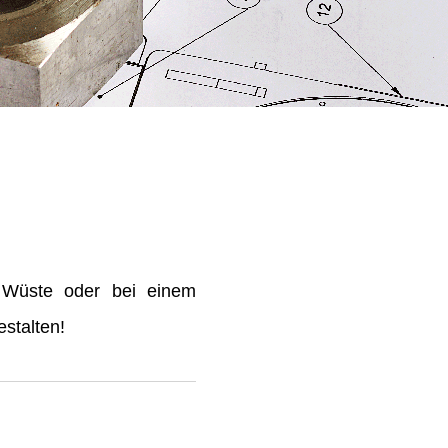
 Wüste oder bei einem
stalten!