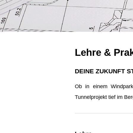
Lehre & Pra
DEINE ZUKUNFT S
Ob in einem Windpark 
Tunnelprojekt tief im B