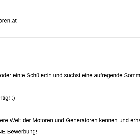
ren.at
n oder ein:e Schüler:in und suchst eine aufregende So
tig! ;)
ere Welt der Motoren und Generatoren kennen und erha
INE Bewerbung!