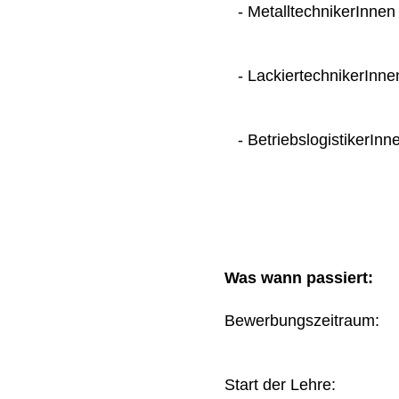
- MetalltechnikerInnen
- LackiertechnikerInne
- BetriebslogistikerInn
Was wann passiert:
Bewerbungszeitraum
Start der Lehre: 