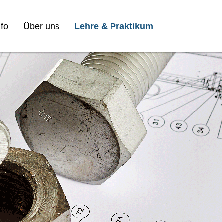
fo
Über uns
Lehre & Praktikum