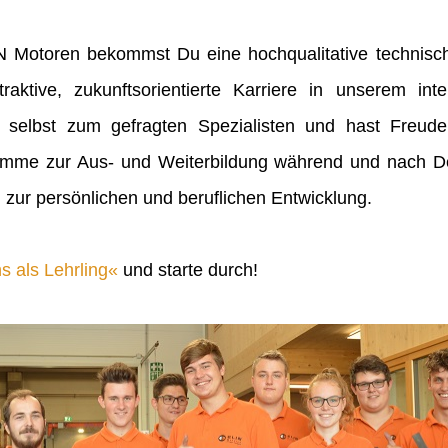
IN Motoren bekommst Du eine hochqualitative technisch
raktive, zukunftsorientierte Karriere in unserem inte
 selbst zum gefragten Spezialisten und hast Freu
mme zur Aus- und Weiterbildung während und nach Dei
 zur persönlichen und beruflichen Entwicklung.
s als Lehrling
und starte durch!