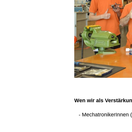
Wen wir als Verstärku
- MechatronikerInnen (