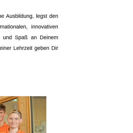
e Ausbildung, legst den
rnationalen, innovativen
de und Spaß an Deinem
ner Lehrzeit geben Dir