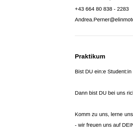
+43 664 80 838 - 2283
Andrea.Perner@elinmoto
Praktikum
Bist DU ein:e Student:i
Dann bist DU bei uns rich
Komm zu uns, lerne uns
- wir freuen uns auf DE