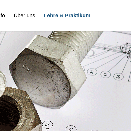
fo
Über uns
Lehre & Praktikum