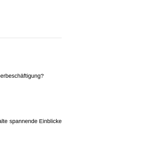
mmerbeschäftigung?
lte spannende Einblicke