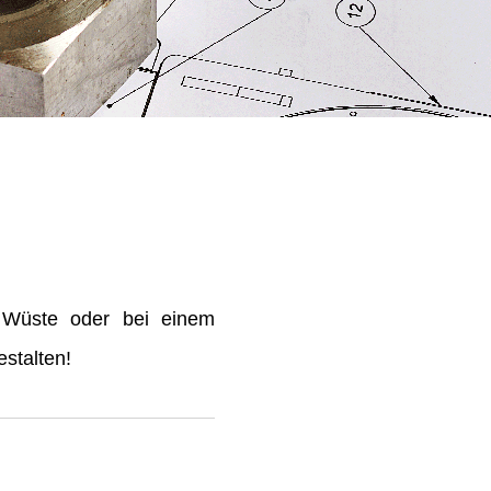
 Wüste oder bei einem
stalten!