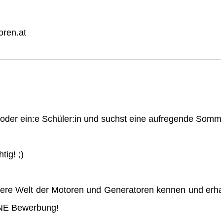
ren.at
n oder ein:e Schüler:in und suchst eine aufregende So
tig! ;)
ere Welt der Motoren und Generatoren kennen und erha
INE Bewerbung!