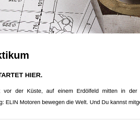
ktikum
TARTET HIER.
vor der Küste, auf einem Erdölfeld mitten in der
erg: ELIN Motoren bewegen die Welt. Und Du kannst mitge