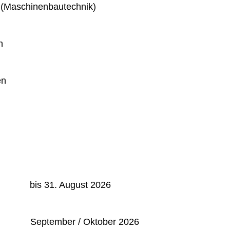
 (Maschinenbautechnik)
n
en
: bis 31. August 2026
September / Oktober 2026