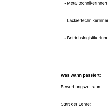
- MetalltechnikerInnen
- LackiertechnikerInne
- BetriebslogistikerInn
Was wann passiert:
Bewerbungszeitraum
Start der Lehre: 