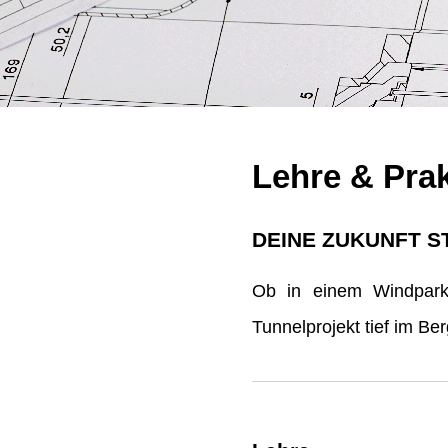
Lehre & Pra
DEINE ZUKUNFT S
Ob in einem Windpark 
Tunnelprojekt tief im B