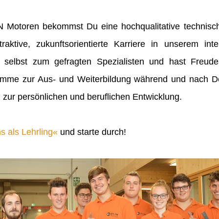
IN Motoren bekommst Du eine hochqualitative technisch
raktive, zukunftsorientierte Karriere in unserem inte
 selbst zum gefragten Spezialisten und hast Freu
mme zur Aus- und Weiterbildung während und nach Dei
 zur persönlichen und beruflichen Entwicklung.
s als Lehrling
und starte durch!