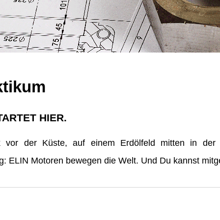
ktikum
TARTET HIER.
vor der Küste, auf einem Erdölfeld mitten in der
erg: ELIN Motoren bewegen die Welt. Und Du kannst mitge