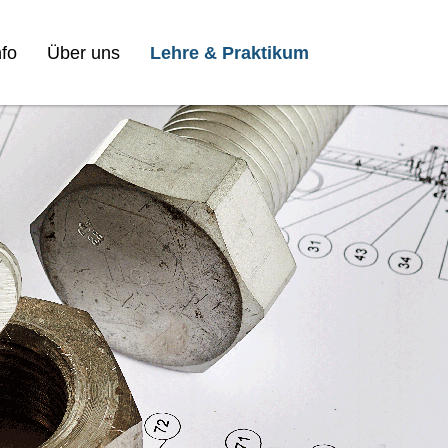
fo
Über uns
Lehre & Praktikum