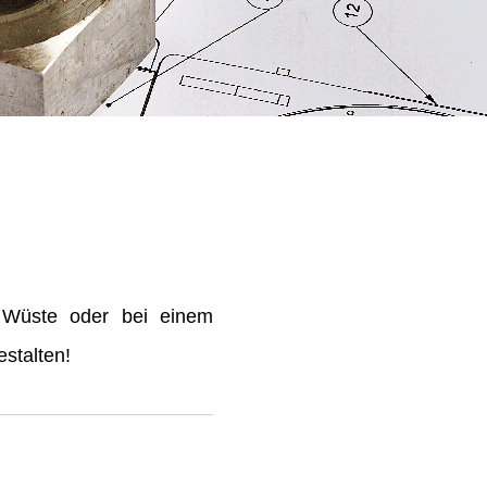
 Wüste oder bei einem
stalten!