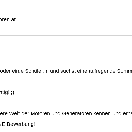
ren.at
n oder ein:e Schüler:in und suchst eine aufregende So
tig! ;)
ere Welt der Motoren und Generatoren kennen und erha
INE Bewerbung!