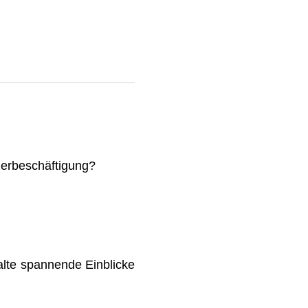
mmerbeschäftigung?
lte spannende Einblicke