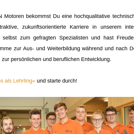
IN Motoren bekommst Du eine hochqualitative technisch
raktive, zukunftsorientierte Karriere in unserem inte
 selbst zum gefragten Spezialisten und hast Freu
mme zur Aus- und Weiterbildung während und nach Dei
 zur persönlichen und beruflichen Entwicklung.
s als Lehrling
und starte durch!