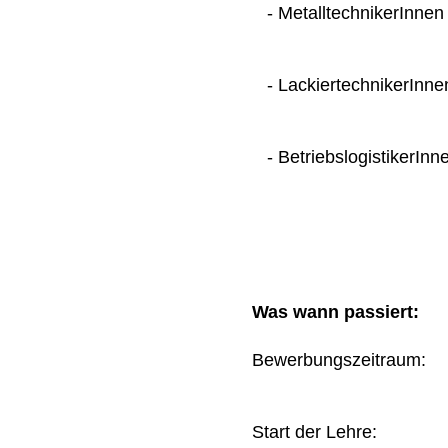
- MetalltechnikerInnen
- LackiertechnikerInne
- BetriebslogistikerInn
Was wann passiert:
Bewerbungszeitraum
Start der Lehre: 