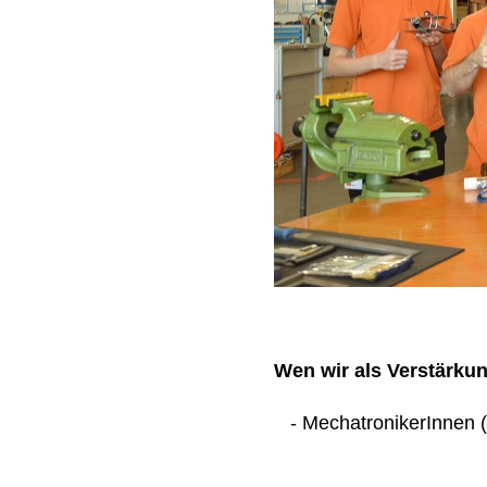
Wen wir als Verstärku
- MechatronikerInnen (