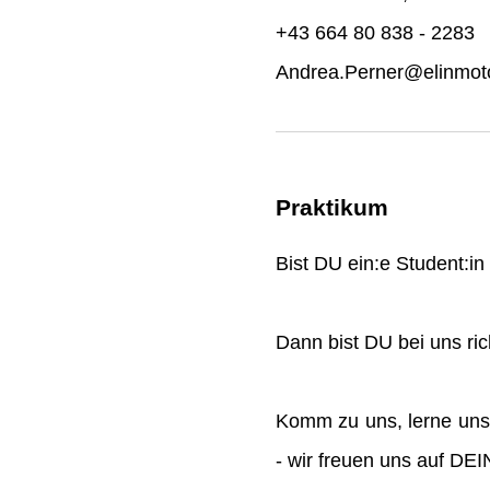
+43 664 80 838 - 2283
Andrea.Perner@elinmoto
Praktikum
Bist DU ein:e Student:i
Dann bist DU bei uns rich
Komm zu uns, lerne uns
- wir freuen uns auf DE