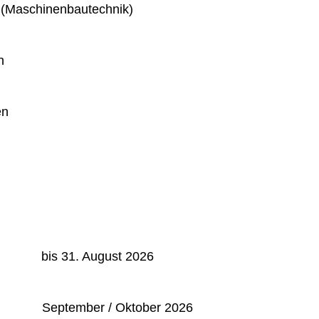
 (Maschinenbautechnik)
n
en
: bis 31. August 2026
September / Oktober 2026