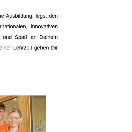
e Ausbildung, legst den
rnationalen, innovativen
de und Spaß an Deinem
ner Lehrzeit geben Dir