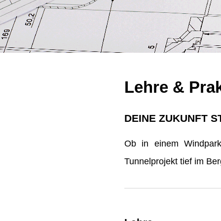
Lehre & Pra
DEINE ZUKUNFT S
Ob in einem Windpark 
Tunnelprojekt tief im B