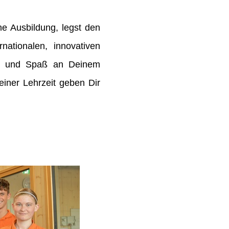
e Ausbildung, legst den
rnationalen, innovativen
de und Spaß an Deinem
ner Lehrzeit geben Dir