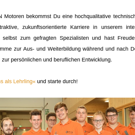
IN Motoren bekommst Du eine hochqualitative technisch
raktive, zukunftsorientierte Karriere in unserem inte
 selbst zum gefragten Spezialisten und hast Freu
mme zur Aus- und Weiterbildung während und nach Dei
 zur persönlichen und beruflichen Entwicklung.
s als Lehrling
und starte durch!