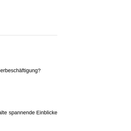
mmerbeschäftigung?
lte spannende Einblicke