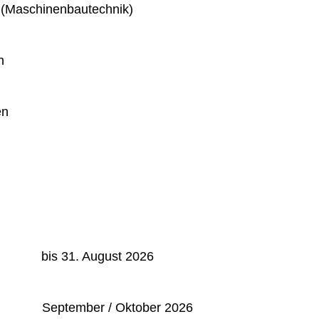
 (Maschinenbautechnik)
n
en
: bis 31. August 2026
September / Oktober 2026