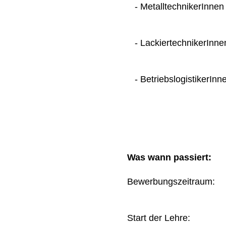
- MetalltechnikerInnen
- LackiertechnikerInne
- BetriebslogistikerInn
Was wann passiert:
Bewerbungszeitraum
Start der Lehre: 