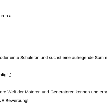
ren.at
n oder ein:e Schüler:in und suchst eine aufregende So
tig! ;)
ere Welt der Motoren und Generatoren kennen und erha
INE Bewerbung!