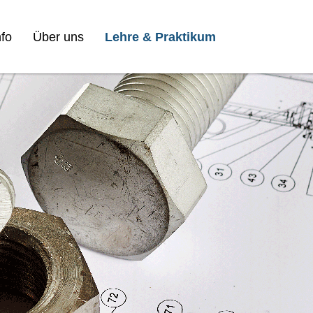
fo
Über uns
Lehre & Praktikum