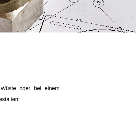
 Wüste oder bei einem
stalten!