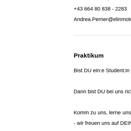
+43 664 80 838 - 2283
Andrea.Perner@elinmoto
Praktikum
Bist DU ein:e Student:i
Dann bist DU bei uns rich
Komm zu uns, lerne uns
- wir freuen uns auf DE