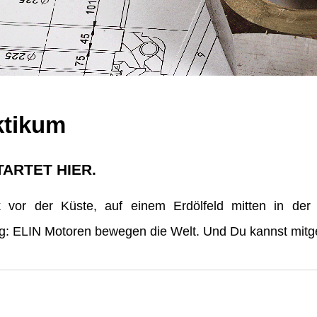
ktikum
TARTET HIER.
vor der Küste, auf einem Erdölfeld mitten in der
erg: ELIN Motoren bewegen die Welt. Und Du kannst mitge