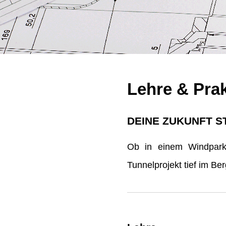
Lehre & Pra
DEINE ZUKUNFT S
Ob in einem Windpark 
Tunnelprojekt tief im B