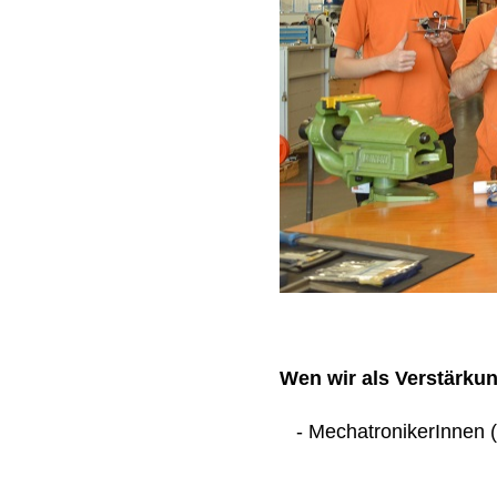
Wen wir als Verstärku
- MechatronikerInnen (