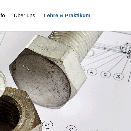
fo
Über uns
Lehre & Praktikum