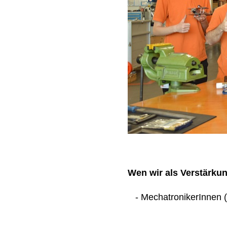
Wen wir als Verstärku
- MechatronikerInnen (