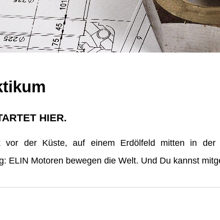
ktikum
TARTET HIER.
vor der Küste, auf einem Erdölfeld mitten in der
erg: ELIN Motoren bewegen die Welt. Und Du kannst mitge