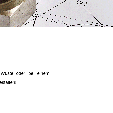
 Wüste oder bei einem
stalten!