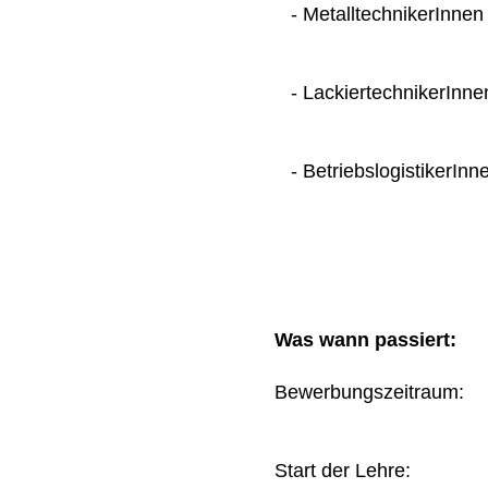
- MetalltechnikerInnen
- LackiertechnikerInne
- BetriebslogistikerInn
Was wann passiert:
Bewerbungszeitraum
Start der Lehre: 