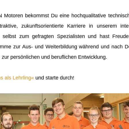
IN Motoren bekommst Du eine hochqualitative technisch
raktive, zukunftsorientierte Karriere in unserem inte
 selbst zum gefragten Spezialisten und hast Freu
mme zur Aus- und Weiterbildung während und nach Dei
 zur persönlichen und beruflichen Entwicklung.
s als Lehrling
und starte durch!