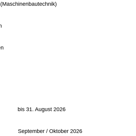
 (Maschinenbautechnik)
n
en
: bis 31. August 2026
September / Oktober 2026