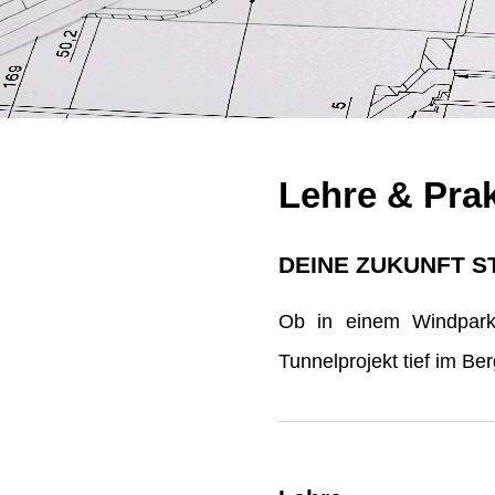
Lehre & Pra
DEINE ZUKUNFT S
Ob in einem Windpark 
Tunnelprojekt tief im B