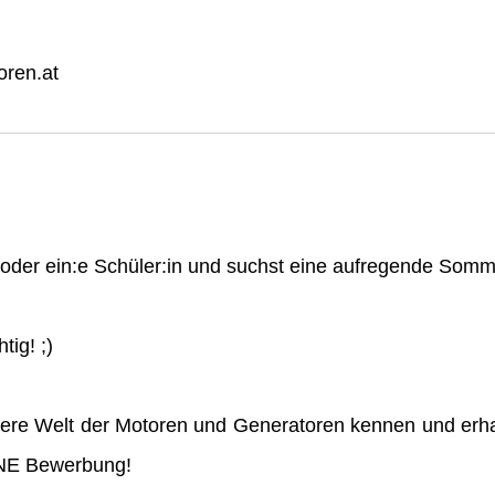
ren.at
n oder ein:e Schüler:in und suchst eine aufregende So
tig! ;)
ere Welt der Motoren und Generatoren kennen und erha
INE Bewerbung!