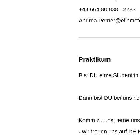
+43 664 80 838 - 2283
Andrea.Perner@elinmoto
Praktikum
Bist DU ein:e Student:i
Dann bist DU bei uns rich
Komm zu uns, lerne uns
- wir freuen uns auf DE