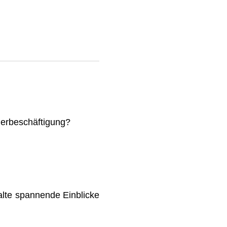
mmerbeschäftigung?
lte spannende Einblicke