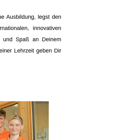
e Ausbildung, legst den
rnationalen, innovativen
de und Spaß an Deinem
ner Lehrzeit geben Dir