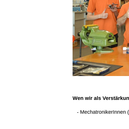
Wen wir als Verstärku
- MechatronikerInnen (