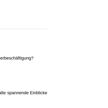
mmerbeschäftigung?
lte spannende Einblicke