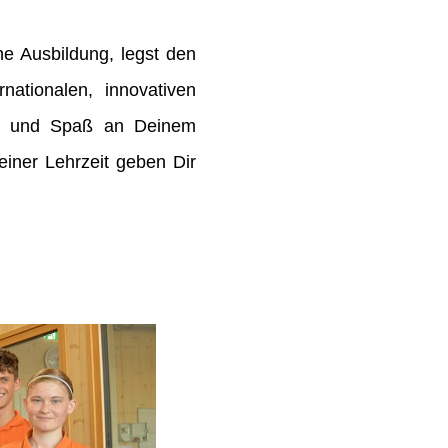
e Ausbildung, legst den
rnationalen, innovativen
de und Spaß an Deinem
ner Lehrzeit geben Dir