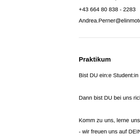
+43 664 80 838 - 2283
Andrea.Perner@elinmoto
Praktikum
Bist DU ein:e Student:i
Dann bist DU bei uns rich
Komm zu uns, lerne uns
- wir freuen uns auf DE