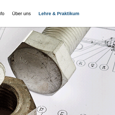
fo
Über uns
Lehre & Praktikum