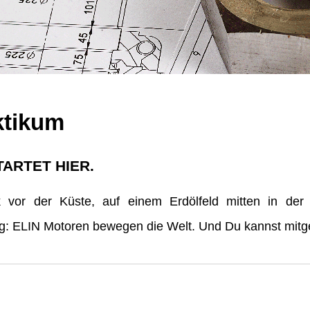
ktikum
TARTET HIER.
vor der Küste, auf einem Erdölfeld mitten in der
erg: ELIN Motoren bewegen die Welt. Und Du kannst mitge