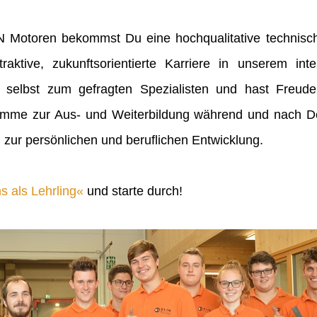
IN Motoren bekommst Du eine hochqualitative technisch
raktive, zukunftsorientierte Karriere in unserem inte
 selbst zum gefragten Spezialisten und hast Freu
mme zur Aus- und Weiterbildung während und nach Dei
 zur persönlichen und beruflichen Entwicklung.
s als Lehrling
und starte durch!