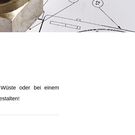
 Wüste oder bei einem
stalten!