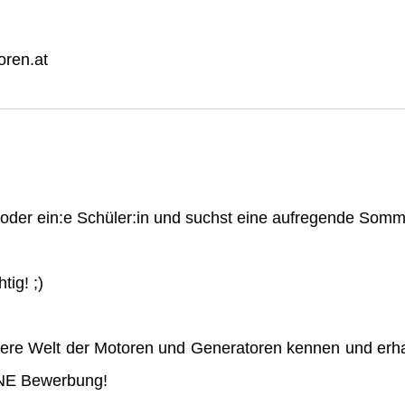
ren.at
n oder ein:e Schüler:in und suchst eine aufregende So
tig! ;)
ere Welt der Motoren und Generatoren kennen und erha
INE Bewerbung!