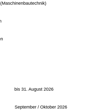
 (Maschinenbautechnik)
n
en
: bis 31. August 2026
September / Oktober 2026