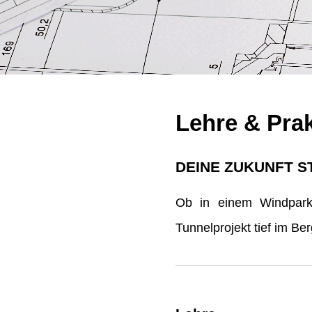
Lehre & Pra
DEINE ZUKUNFT S
Ob in einem Windpark 
Tunnelprojekt tief im B