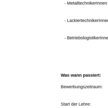
- MetalltechnikerInnen
- LackiertechnikerInne
- BetriebslogistikerInn
Was wann passiert:
Bewerbungszeitraum
Start der Lehre: 