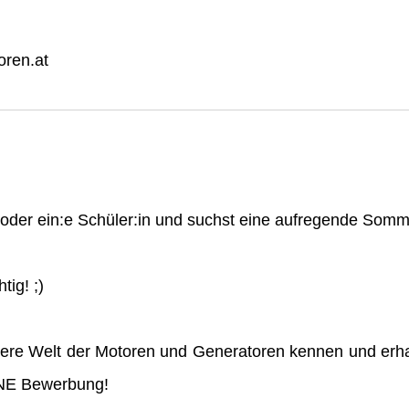
ren.at
n oder ein:e Schüler:in und suchst eine aufregende So
tig! ;)
ere Welt der Motoren und Generatoren kennen und erha
INE Bewerbung!