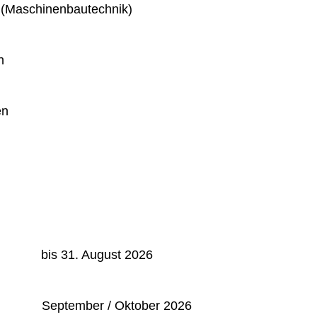
 (Maschinenbautechnik)
n
en
: bis 31. August 2026
September / Oktober 2026