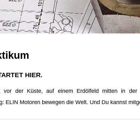
ktikum
TARTET HIER.
vor der Küste, auf einem Erdölfeld mitten in der
erg: ELIN Motoren bewegen die Welt. Und Du kannst mitge