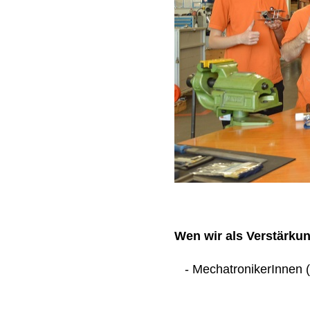
Wen wir als Verstärku
- MechatronikerInnen (