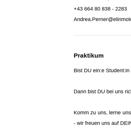
+43 664 80 838 - 2283
Andrea.Perner@elinmoto
Praktikum
Bist DU ein:e Student:i
Dann bist DU bei uns rich
Komm zu uns, lerne uns
- wir freuen uns auf DE