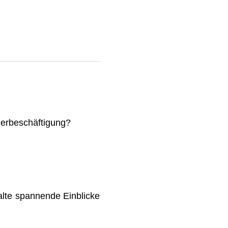
mmerbeschäftigung?
lte spannende Einblicke