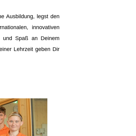
e Ausbildung, legst den
rnationalen, innovativen
de und Spaß an Deinem
ner Lehrzeit geben Dir