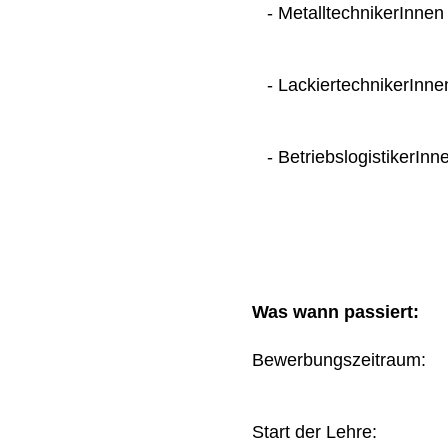
- MetalltechnikerInnen
- LackiertechnikerInne
- BetriebslogistikerInn
Was wann passiert:
Bewerbungszeitraum
Start der Lehre: 