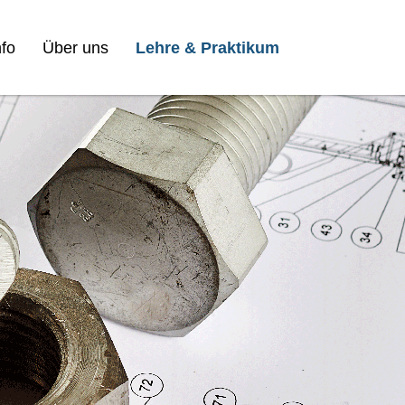
fo
Über uns
Lehre & Praktikum