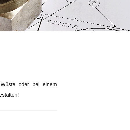
 Wüste oder bei einem
stalten!