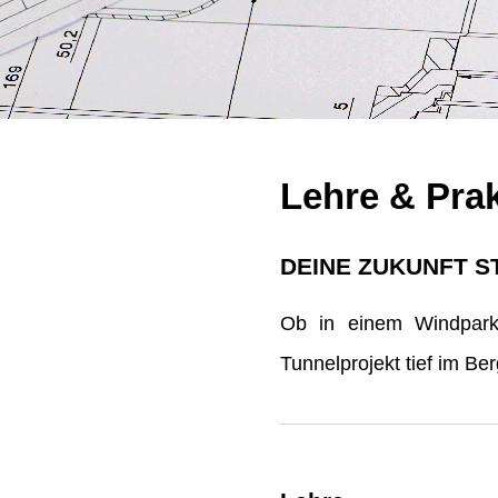
Lehre & Pra
DEINE ZUKUNFT S
Ob in einem Windpark 
Tunnelprojekt tief im B