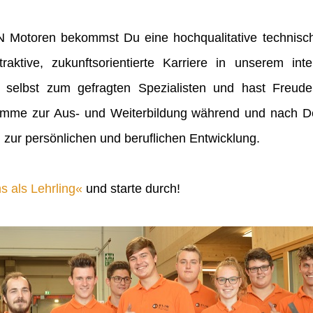
IN Motoren bekommst Du eine hochqualitative technisch
raktive, zukunftsorientierte Karriere in unserem inte
 selbst zum gefragten Spezialisten und hast Freu
mme zur Aus- und Weiterbildung während und nach Dei
 zur persönlichen und beruflichen Entwicklung.
s als Lehrling
und starte durch!