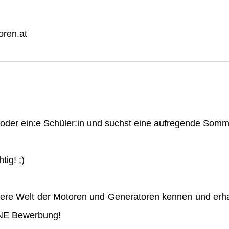
ren.at
n oder ein:e Schüler:in und suchst eine aufregende So
tig! ;)
ere Welt der Motoren und Generatoren kennen und erha
INE Bewerbung!