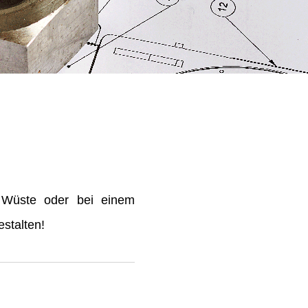
 Wüste oder bei einem
stalten!