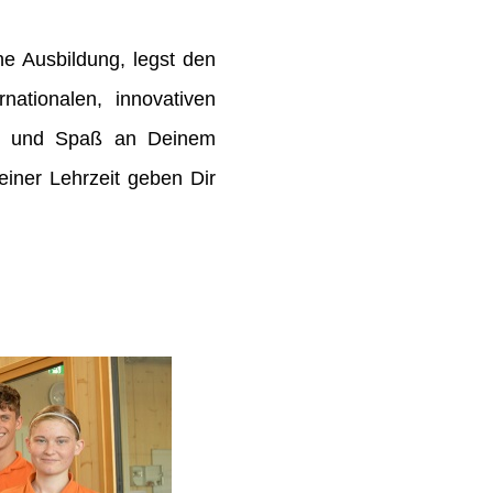
e Ausbildung, legst den
rnationalen, innovativen
de und Spaß an Deinem
ner Lehrzeit geben Dir