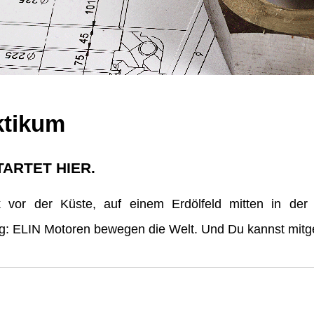
ktikum
TARTET HIER.
vor der Küste, auf einem Erdölfeld mitten in der
erg: ELIN Motoren bewegen die Welt. Und Du kannst mitge