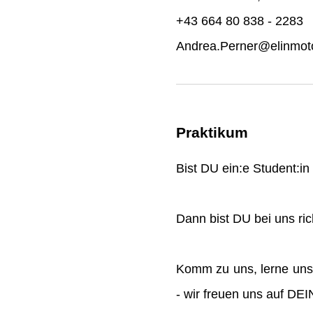
+43 664 80 838 - 2283
Andrea.Perner@elinmoto
Praktikum
Bist DU ein:e Student:i
Dann bist DU bei uns rich
Komm zu uns, lerne uns
- wir freuen uns auf DE