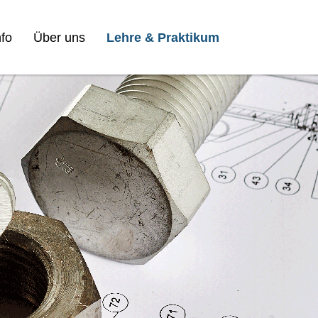
fo
Über uns
Lehre & Praktikum