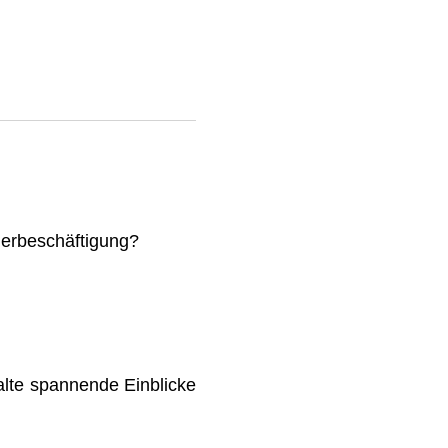
mmerbeschäftigung?
lte spannende Einblicke