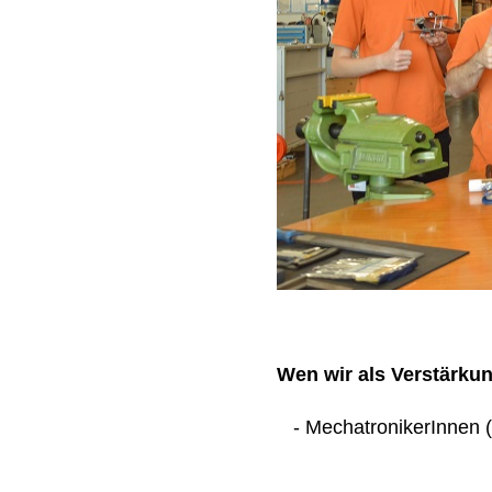
Wen wir als Verstärku
- MechatronikerInnen (