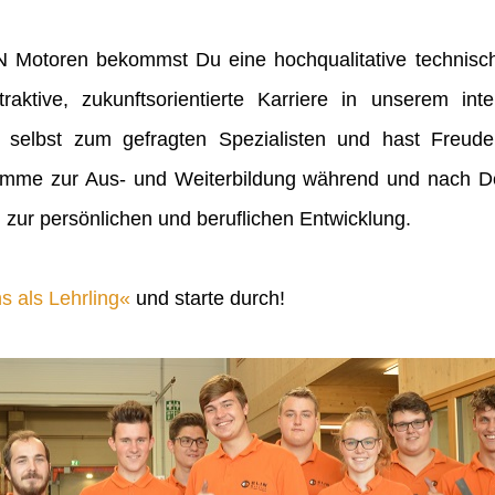
IN Motoren bekommst Du eine hochqualitative technisch
raktive, zukunftsorientierte Karriere in unserem inte
 selbst zum gefragten Spezialisten und hast Freu
mme zur Aus- und Weiterbildung während und nach Dei
 zur persönlichen und beruflichen Entwicklung.
s als Lehrling
und starte durch!