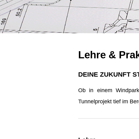
Lehre & Pra
DEINE ZUKUNFT S
Ob in einem Windpark 
Tunnelprojekt tief im B