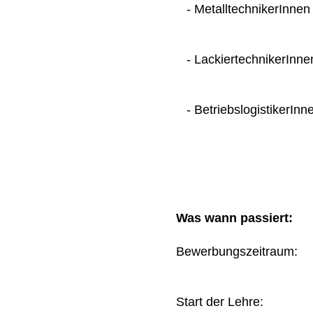
- MetalltechnikerInnen
- LackiertechnikerInne
- BetriebslogistikerInn
Was wann passiert:
Bewerbungszeitraum
Start der Lehre: 