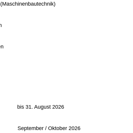
 (Maschinenbautechnik)
n
en
: bis 31. August 2026
September / Oktober 2026