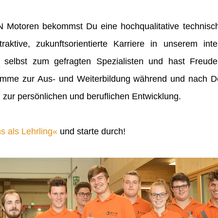
IN Motoren bekommst Du eine hochqualitative technisch
raktive, zukunftsorientierte Karriere in unserem inte
 selbst zum gefragten Spezialisten und hast Freu
mme zur Aus- und Weiterbildung während und nach Dei
 zur persönlichen und beruflichen Entwicklung.
s als Lehrling
und starte durch!