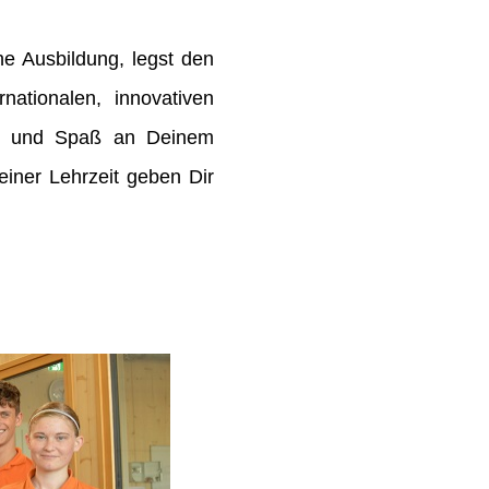
e Ausbildung, legst den
rnationalen, innovativen
de und Spaß an Deinem
ner Lehrzeit geben Dir