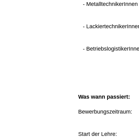
- MetalltechnikerInnen
- LackiertechnikerInne
- BetriebslogistikerInn
Was wann passiert:
Bewerbungszeitraum
Start der Lehre: 