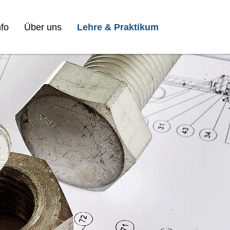
fo
Über uns
Lehre & Praktikum