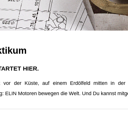
ktikum
TARTET HIER.
vor der Küste, auf einem Erdölfeld mitten in der
erg: ELIN Motoren bewegen die Welt. Und Du kannst mitge