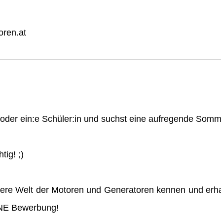
ren.at
n oder ein:e Schüler:in und suchst eine aufregende So
tig! ;)
ere Welt der Motoren und Generatoren kennen und erha
INE Bewerbung!