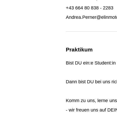
+43 664 80 838 - 2283
Andrea.Perner@elinmoto
Praktikum
Bist DU ein:e Student:i
Dann bist DU bei uns rich
Komm zu uns, lerne uns
- wir freuen uns auf DE