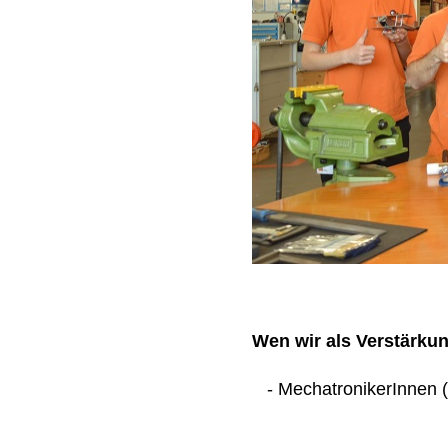
Wen wir als Verstärku
- MechatronikerInnen (