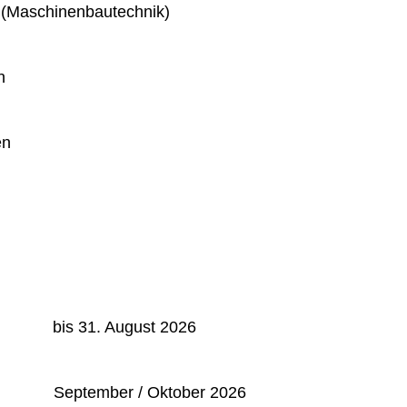
 (Maschinenbautechnik)
n
en
: bis 31. August 2026
September / Oktober 2026