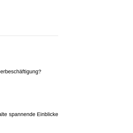
mmerbeschäftigung?
lte spannende Einblicke