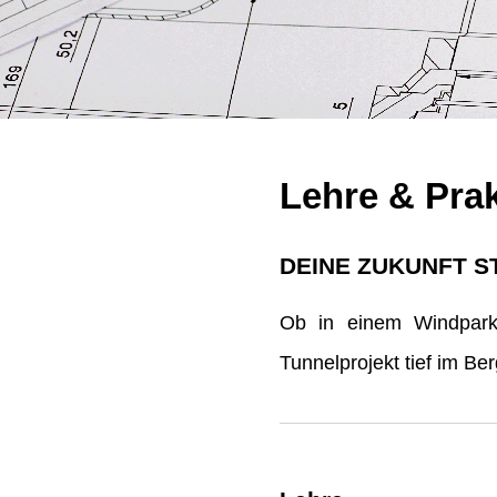
Lehre & Pra
DEINE ZUKUNFT S
Ob in einem Windpark 
Tunnelprojekt tief im B