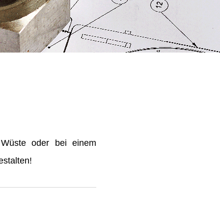
 Wüste oder bei einem
stalten!