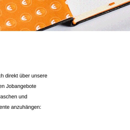
h direkt über unsere
nen Jobangebote
 raschen und
mente anzuhängen: