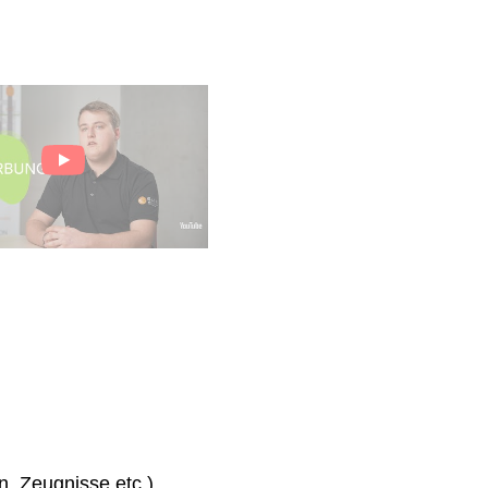
n, Zeugnisse etc.)