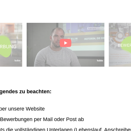
olgendes zu beachten:
ber unsere Website
n Bewerbungen per Mail oder Post ab
hts die vollständigen Unterlagen (Lebenslauf, Anschreibe