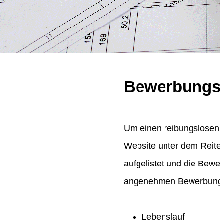
Bewerbungs
Um einen reibungslosen 
Website unter dem Reit
aufgelistet und die Bew
angenehmen Bewerbungsp
Lebenslauf