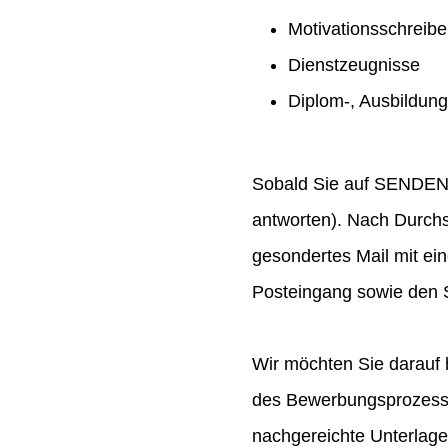
Motivationsschreib
Dienstzeugnisse
Diplom-, Ausbildun
Sobald Sie auf SENDEN ge
antworten). Nach Durchs
gesondertes Mail mit ei
Posteingang sowie den S
Wir möchten Sie darauf 
des Bewerbungsprozesses
nachgereichte Unterlag