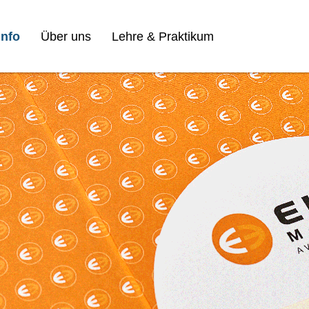
nfo
Über uns
Lehre & Praktikum