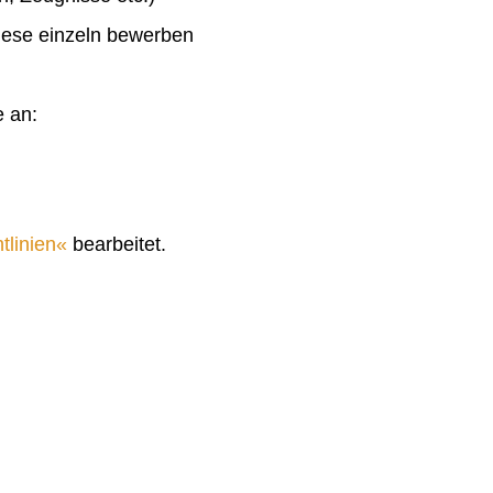
diese einzeln bewerben
e an:
tlinien
bearbeitet.