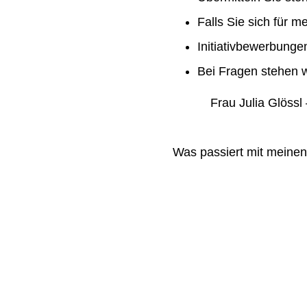
Falls Sie sich für m
Initiativbewerbung
Bei Fragen stehen w
Frau Julia Glössl –
Was passiert mit meine