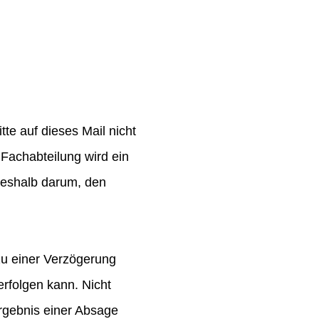
te auf dieses Mail nicht
Fachabteilung wird ein
 deshalb darum, den
zu einer Verzögerung
rfolgen kann. Nicht
rgebnis einer Absage