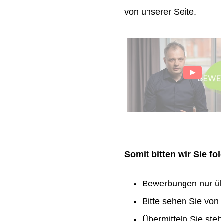
von unserer Seite.
Somit bitten wir Sie f
Bewerbungen nur ü
Bitte sehen Sie vo
Übermitteln Sie ste