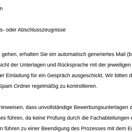
en
gs- oder Abschlusszeugnisse
hen, erhalten Sie ein automatisch generiertes Mail (bit
icht der Unterlagen und Rücksprache mit der jeweiligen 
ner Einladung für ein Gespräch ausgeschickt. Wir bitten
pam Ordner regelmäßig zu kontrollieren.
hinweisen, dass unvollständige Bewerbungsunterlagen 
 führen, da keine Prüfung durch die Fachabteilungen e
en führen zu einer Beendigung des Prozesses mit dem E