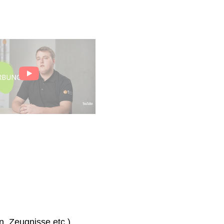
n, Zeugnisse etc.)