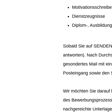
Motivationsschreib
Dienstzeugnisse
Diplom-, Ausbildun
Sobald Sie auf SENDEN ge
antworten). Nach Durchs
gesondertes Mail mit ei
Posteingang sowie den S
Wir möchten Sie darauf 
des Bewerbungsprozesses
nachgereichte Unterlag