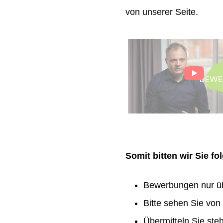
von unserer Seite.
Somit bitten wir Sie f
Bewerbungen nur ü
Bitte sehen Sie vo
Übermitteln Sie ste