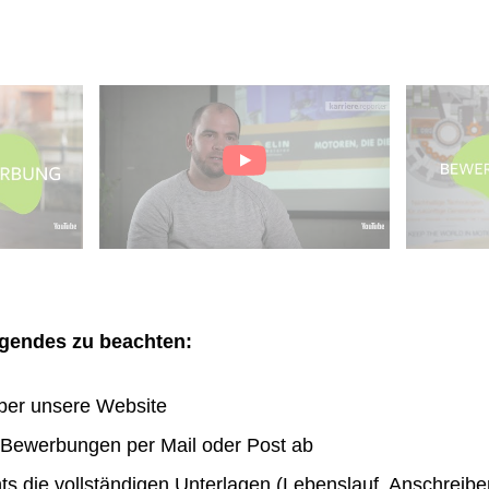
olgendes zu beachten:
ber unsere Website
n Bewerbungen per Mail oder Post ab
hts die vollständigen Unterlagen (Lebenslauf, Anschreibe