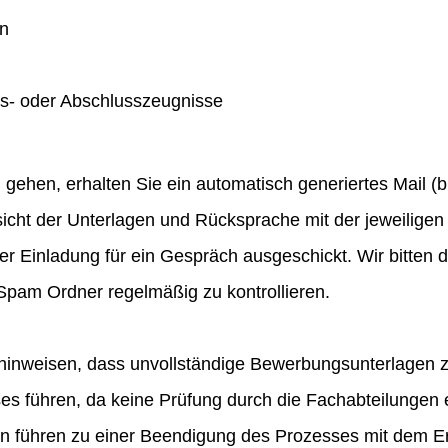
en
gs- oder Abschlusszeugnisse
hen, erhalten Sie ein automatisch generiertes Mail (bit
icht der Unterlagen und Rücksprache mit der jeweiligen 
ner Einladung für ein Gespräch ausgeschickt. Wir bitten
pam Ordner regelmäßig zu kontrollieren.
hinweisen, dass unvollständige Bewerbungsunterlagen 
 führen, da keine Prüfung durch die Fachabteilungen e
en führen zu einer Beendigung des Prozesses mit dem E