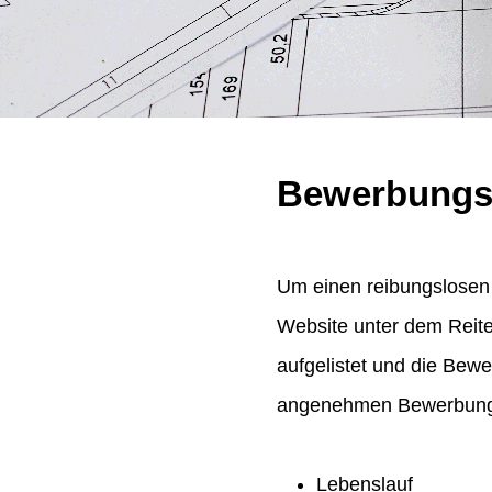
Bewerbungs
Um einen reibungslosen 
Website unter dem Reit
aufgelistet und die Bew
angenehmen Bewerbungsp
Lebenslauf