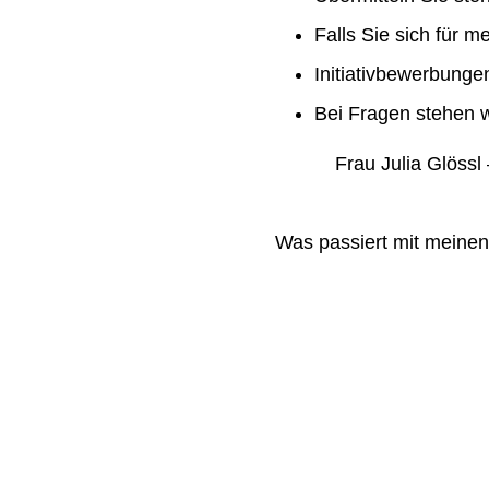
Falls Sie sich für m
Initiativbewerbung
Bei Fragen stehen w
Frau Julia Glössl –
Was passiert mit meine