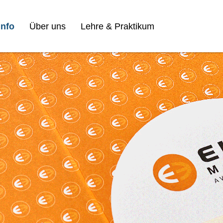
nfo
Über uns
Lehre & Praktikum