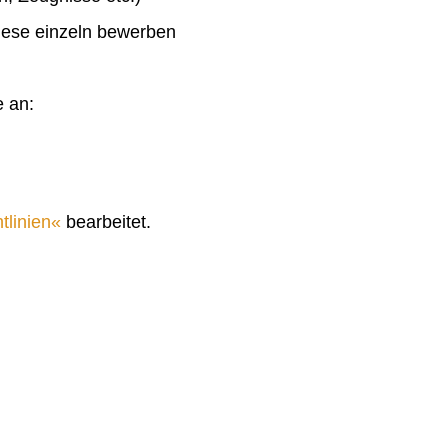
diese einzeln bewerben
e an:
tlinien
bearbeitet.