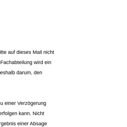
te auf dieses Mail nicht
Fachabteilung wird ein
 deshalb darum, den
zu einer Verzögerung
rfolgen kann. Nicht
rgebnis einer Absage