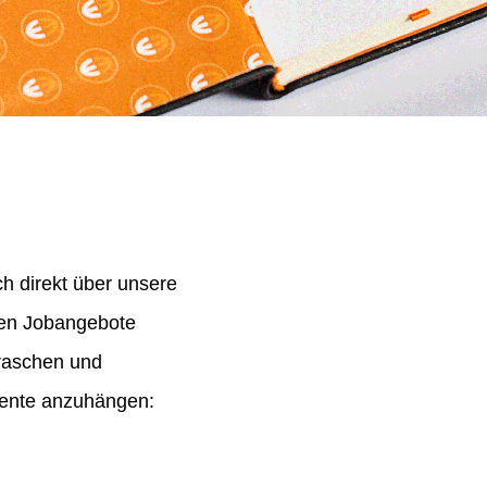
h direkt über unsere
nen Jobangebote
 raschen und
mente anzuhängen: