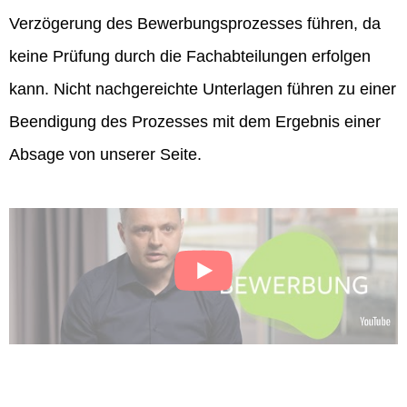
Verzögerung des Bewerbungsprozesses führen, da
keine Prüfung durch die Fachabteilungen erfolgen
kann. Nicht nachgereichte Unterlagen führen zu einer
Beendigung des Prozesses mit dem Ergebnis einer
Absage von unserer Seite.