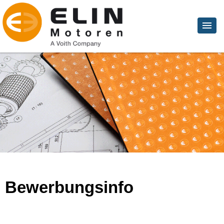
Bewerbungsinfo