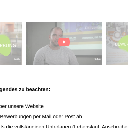
olgendes zu beachten:
ber unsere Website
n Bewerbungen per Mail oder Post ab
hts die vollständigen Unterlagen (Lebenslauf, Anschreibe