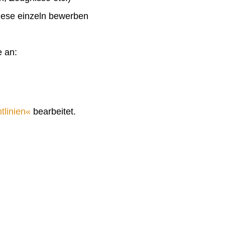
diese einzeln bewerben
e an:
tlinien
bearbeitet.