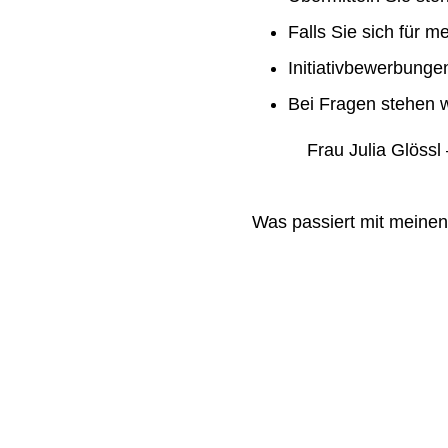
Falls Sie sich für m
Initiativbewerbung
Bei Fragen stehen w
Frau Julia Glössl –
Was passiert mit meine