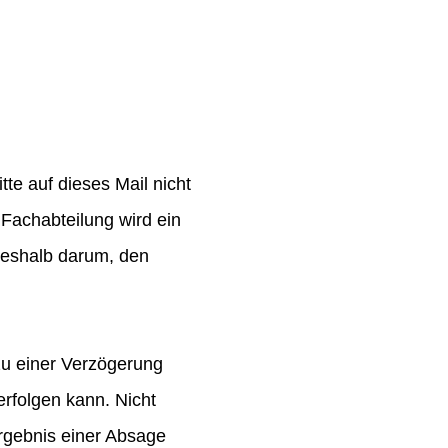
te auf dieses Mail nicht
Fachabteilung wird ein
 deshalb darum, den
zu einer Verzögerung
rfolgen kann. Nicht
rgebnis einer Absage