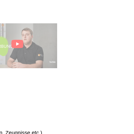
n, Zeugnisse etc.)