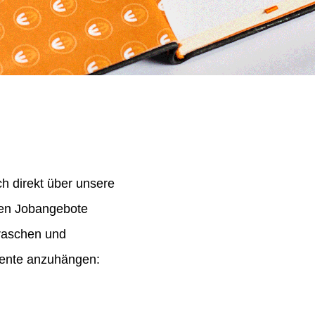
h direkt über unsere
nen Jobangebote
 raschen und
mente anzuhängen: