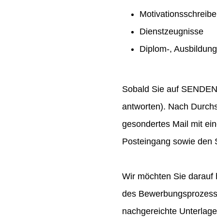
Motivationsschreib
Dienstzeugnisse
Diplom-, Ausbildun
Sobald Sie auf SENDEN ge
antworten). Nach Durchs
gesondertes Mail mit ei
Posteingang sowie den S
Wir möchten Sie darauf 
des Bewerbungsprozesses
nachgereichte Unterlag