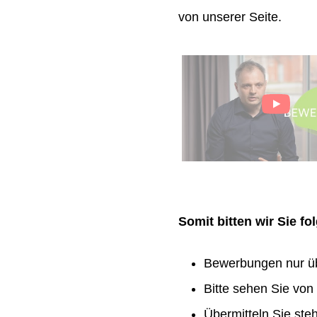
von unserer Seite.
Somit bitten wir Sie f
Bewerbungen nur ü
Bitte sehen Sie vo
Übermitteln Sie ste