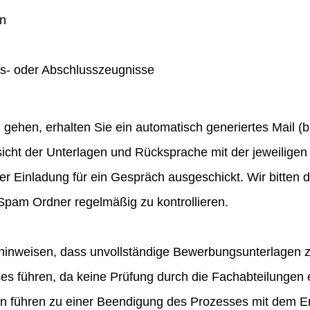
en
gs- oder Abschlusszeugnisse
hen, erhalten Sie ein automatisch generiertes Mail (bit
icht der Unterlagen und Rücksprache mit der jeweiligen 
ner Einladung für ein Gespräch ausgeschickt. Wir bitten
pam Ordner regelmäßig zu kontrollieren.
hinweisen, dass unvollständige Bewerbungsunterlagen 
 führen, da keine Prüfung durch die Fachabteilungen e
en führen zu einer Beendigung des Prozesses mit dem E