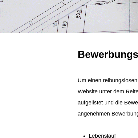
Bewerbungs
Um einen reibungslosen 
Website unter dem Reit
aufgelistet und die Bew
angenehmen Bewerbungsp
Lebenslauf