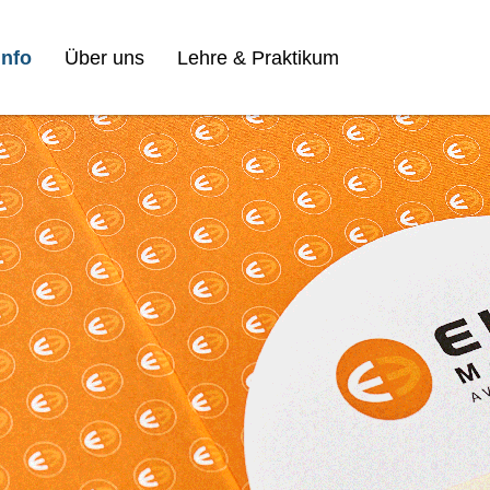
nfo
Über uns
Lehre & Praktikum