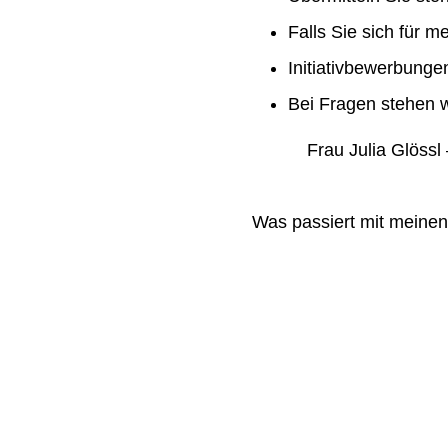
Falls Sie sich für m
Initiativbewerbung
Bei Fragen stehen w
Frau Julia Glössl –
Was passiert mit meine