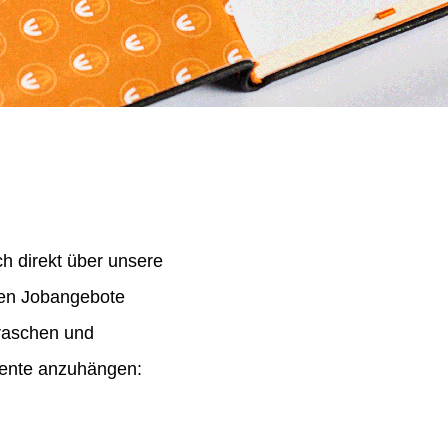
h direkt über unsere
nen Jobangebote
 raschen und
mente anzuhängen: