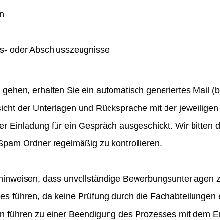
en
gs- oder Abschlusszeugnisse
hen, erhalten Sie ein automatisch generiertes Mail (bit
icht der Unterlagen und Rücksprache mit der jeweiligen 
ner Einladung für ein Gespräch ausgeschickt. Wir bitten
pam Ordner regelmäßig zu kontrollieren.
hinweisen, dass unvollständige Bewerbungsunterlagen 
 führen, da keine Prüfung durch die Fachabteilungen e
en führen zu einer Beendigung des Prozesses mit dem E