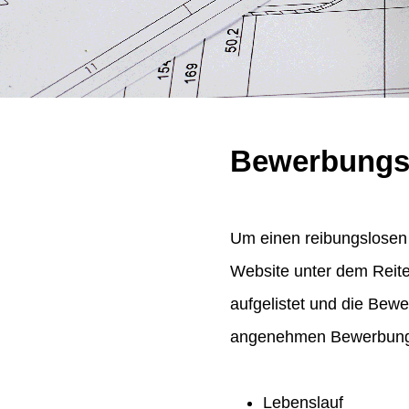
Bewerbungs
Um einen reibungslosen 
Website unter dem Reit
aufgelistet und die Bew
angenehmen Bewerbungsp
Lebenslauf