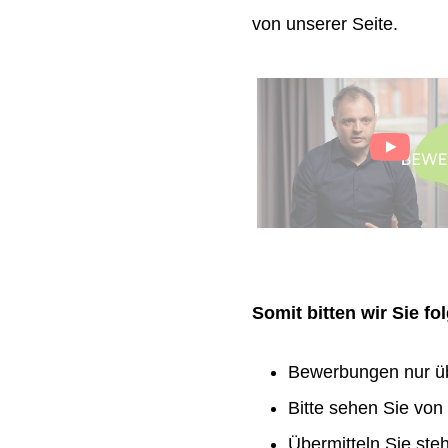
von unserer Seite.
Somit bitten wir Sie f
Bewerbungen nur ü
Bitte sehen Sie vo
Übermitteln Sie ste