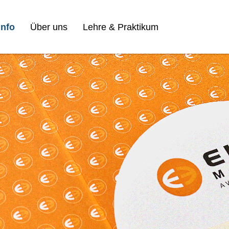
nfo
Über uns
Lehre & Praktikum