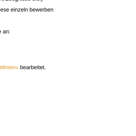
diese einzeln bewerben
e an:
tlinien
bearbeitet.