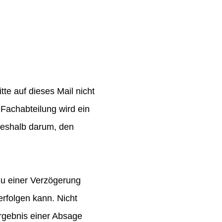
te auf dieses Mail nicht
Fachabteilung wird ein
 deshalb darum, den
zu einer Verzögerung
rfolgen kann. Nicht
rgebnis einer Absage