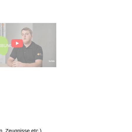
n, Zeugnisse etc.)