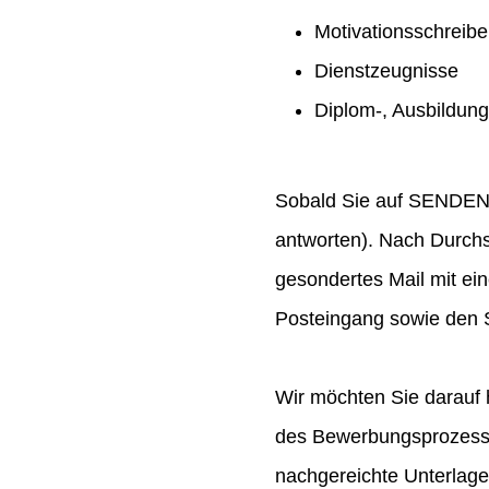
Motivationsschreib
Dienstzeugnisse
Diplom-, Ausbildun
Sobald Sie auf SENDEN ge
antworten). Nach Durchs
gesondertes Mail mit ei
Posteingang sowie den S
Wir möchten Sie darauf 
des Bewerbungsprozesses
nachgereichte Unterlag