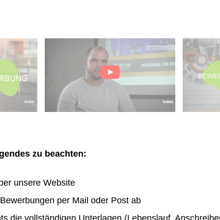
olgendes zu beachten:
ber unsere Website
n Bewerbungen per Mail oder Post ab
hts die vollständigen Unterlagen (Lebenslauf, Anschreibe