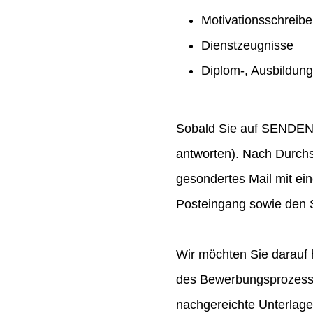
Motivationsschreib
Dienstzeugnisse
Diplom-, Ausbildun
Sobald Sie auf SENDEN ge
antworten). Nach Durchs
gesondertes Mail mit ei
Posteingang sowie den S
Wir möchten Sie darauf 
des Bewerbungsprozesses
nachgereichte Unterlag