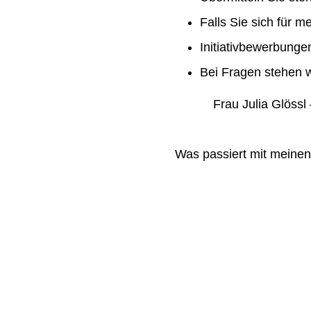
Falls Sie sich für m
Initiativbewerbung
Bei Fragen stehen w
Frau Julia Glössl –
Was passiert mit meine