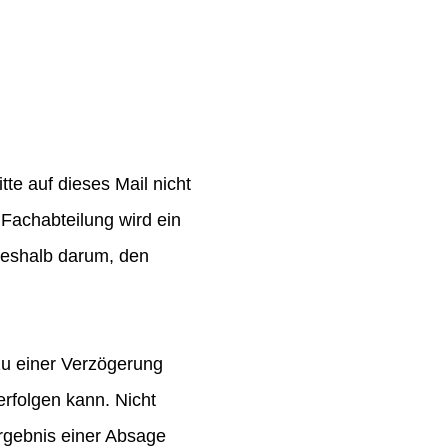
te auf dieses Mail nicht
Fachabteilung wird ein
 deshalb darum, den
zu einer Verzögerung
rfolgen kann. Nicht
rgebnis einer Absage