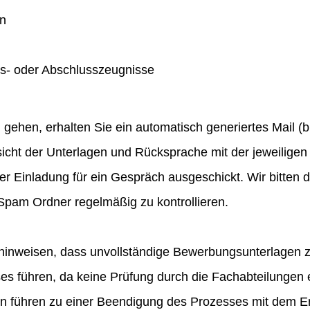
en
gs- oder Abschlusszeugnisse
hen, erhalten Sie ein automatisch generiertes Mail (bit
icht der Unterlagen und Rücksprache mit der jeweiligen 
ner Einladung für ein Gespräch ausgeschickt. Wir bitten
pam Ordner regelmäßig zu kontrollieren.
hinweisen, dass unvollständige Bewerbungsunterlagen 
 führen, da keine Prüfung durch die Fachabteilungen e
en führen zu einer Beendigung des Prozesses mit dem E