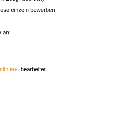
diese einzeln bewerben
e an:
tlinien
bearbeitet.