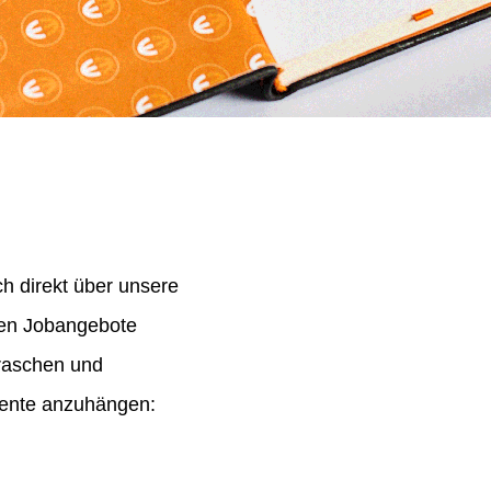
h direkt über unsere
nen Jobangebote
 raschen und
mente anzuhängen: