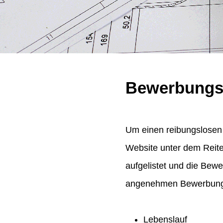
Bewerbungs
Um einen reibungslosen 
Website unter dem Reit
aufgelistet und die Bew
angenehmen Bewerbungsp
Lebenslauf