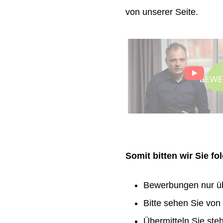
von unserer Seite.
Somit bitten wir Sie f
Bewerbungen nur ü
Bitte sehen Sie vo
Übermitteln Sie ste