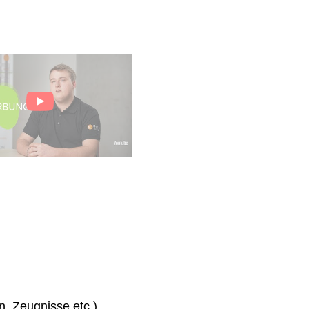
n, Zeugnisse etc.)