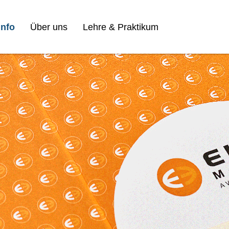
nfo
Über uns
Lehre & Praktikum