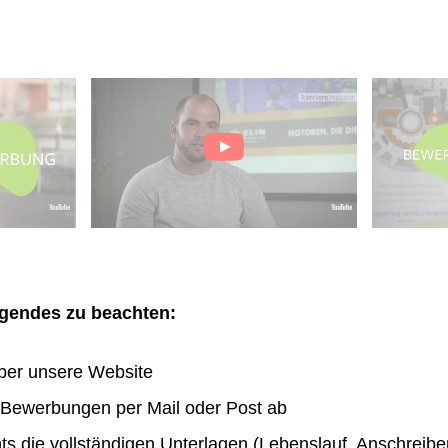
olgendes zu beachten:
ber unsere Website
n Bewerbungen per Mail oder Post ab
hts die vollständigen Unterlagen (Lebenslauf, Anschreibe