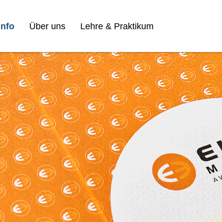
nfo
Über uns
Lehre & Praktikum