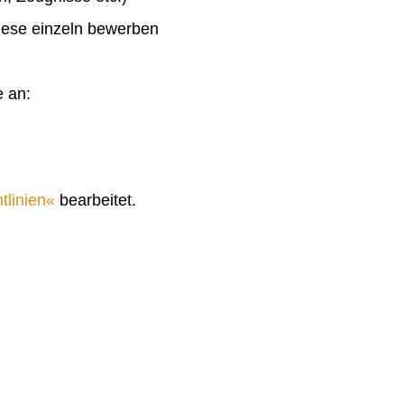
diese einzeln bewerben
e an:
tlinien
bearbeitet.