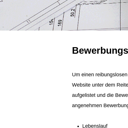
Bewerbungs
Um einen reibungslosen 
Website unter dem Reit
aufgelistet und die Bew
angenehmen Bewerbungsp
Lebenslauf