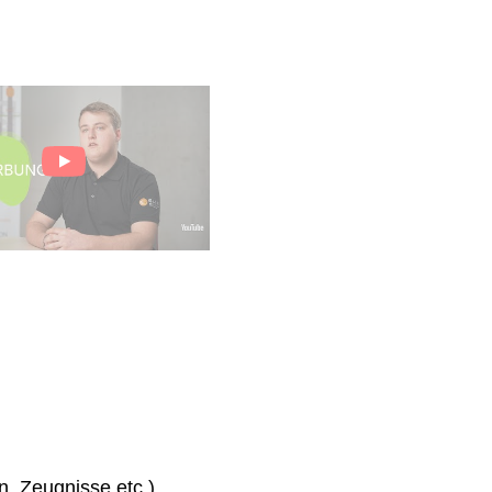
n, Zeugnisse etc.)