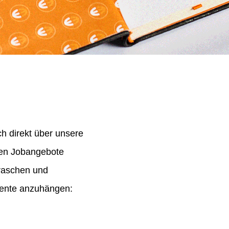
h direkt über unsere
nen Jobangebote
 raschen und
mente anzuhängen: