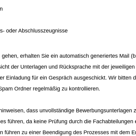
en
gs- oder Abschlusszeugnisse
hen, erhalten Sie ein automatisch generiertes Mail (bit
icht der Unterlagen und Rücksprache mit der jeweiligen 
ner Einladung für ein Gespräch ausgeschickt. Wir bitten
pam Ordner regelmäßig zu kontrollieren.
hinweisen, dass unvollständige Bewerbungsunterlagen 
 führen, da keine Prüfung durch die Fachabteilungen e
en führen zu einer Beendigung des Prozesses mit dem E