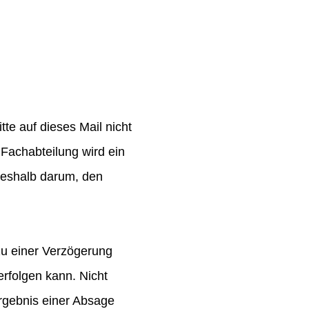
te auf dieses Mail nicht
Fachabteilung wird ein
 deshalb darum, den
zu einer Verzögerung
rfolgen kann. Nicht
rgebnis einer Absage