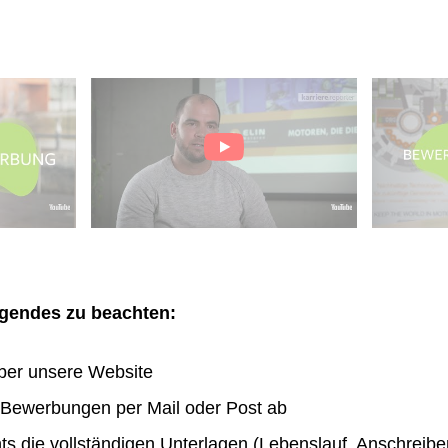
olgendes zu beachten:
ber unsere Website
n Bewerbungen per Mail oder Post ab
hts die vollständigen Unterlagen (Lebenslauf, Anschreibe