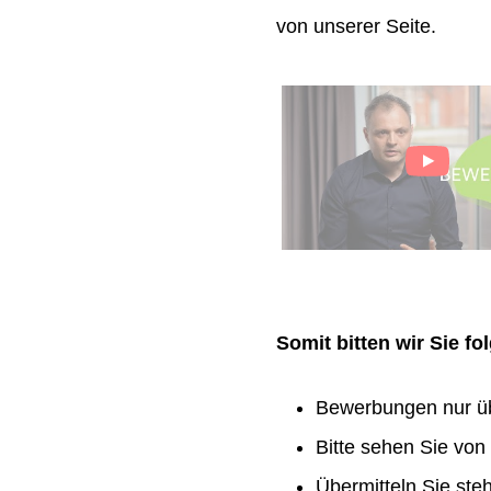
von unserer Seite.
Somit bitten wir Sie f
Bewerbungen nur ü
Bitte sehen Sie vo
Übermitteln Sie ste