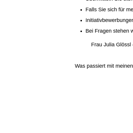
Falls Sie sich für m
Initiativbewerbung
Bei Fragen stehen w
Frau Julia Glössl –
Was passiert mit meine