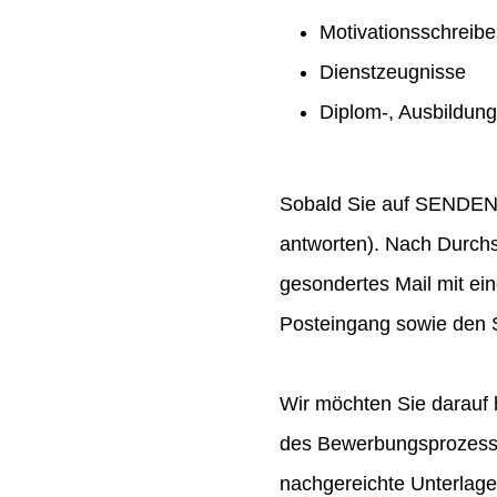
Motivationsschreib
Dienstzeugnisse
Diplom-, Ausbildun
Sobald Sie auf SENDEN ge
antworten). Nach Durchs
gesondertes Mail mit ei
Posteingang sowie den S
Wir möchten Sie darauf 
des Bewerbungsprozesses
nachgereichte Unterlag