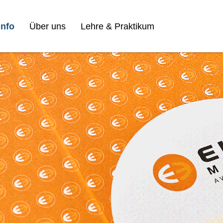
nfo
Über uns
Lehre & Praktikum