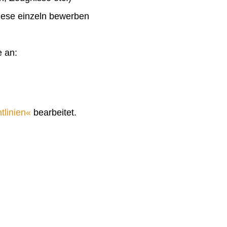
diese einzeln bewerben
e an:
tlinien
bearbeitet.