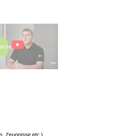
n, Zeugnisse etc.)