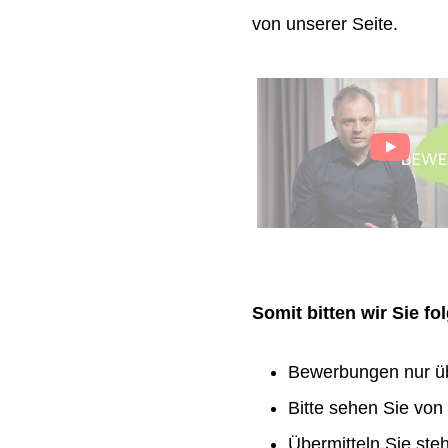
von unserer Seite.
Somit bitten wir Sie f
Bewerbungen nur ü
Bitte sehen Sie vo
Übermitteln Sie ste