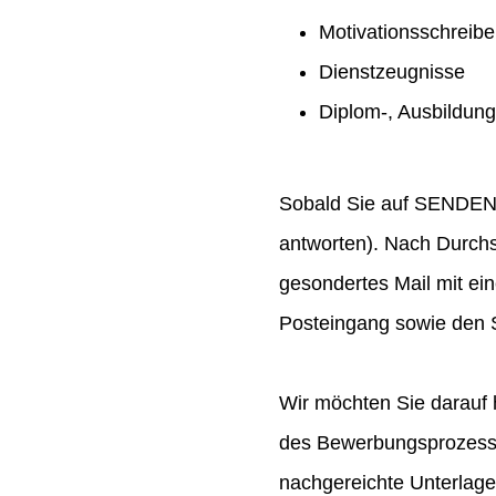
Motivationsschreib
Dienstzeugnisse
Diplom-, Ausbildun
Sobald Sie auf SENDEN ge
antworten). Nach Durchs
gesondertes Mail mit ei
Posteingang sowie den S
Wir möchten Sie darauf 
des Bewerbungsprozesses
nachgereichte Unterlag