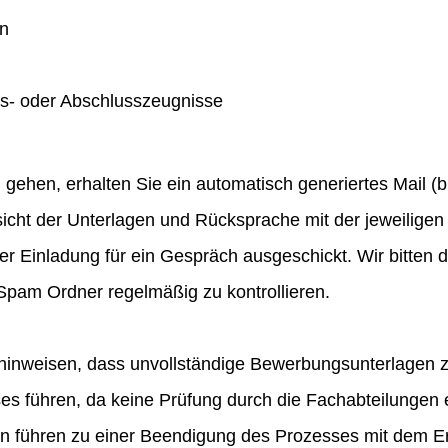
en
gs- oder Abschlusszeugnisse
hen, erhalten Sie ein automatisch generiertes Mail (bit
icht der Unterlagen und Rücksprache mit der jeweiligen 
ner Einladung für ein Gespräch ausgeschickt. Wir bitten
pam Ordner regelmäßig zu kontrollieren.
hinweisen, dass unvollständige Bewerbungsunterlagen 
 führen, da keine Prüfung durch die Fachabteilungen e
en führen zu einer Beendigung des Prozesses mit dem E