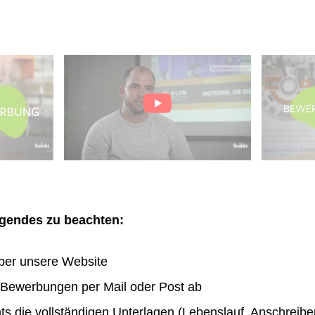
olgendes zu beachten:
ber unsere Website
n Bewerbungen per Mail oder Post ab
hts die vollständigen Unterlagen (Lebenslauf, Anschreibe