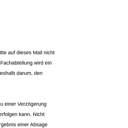
te auf dieses Mail nicht
Fachabteilung wird ein
 deshalb darum, den
zu einer Verzögerung
rfolgen kann. Nicht
rgebnis einer Absage