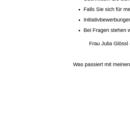
Falls Sie sich für m
Initiativbewerbung
Bei Fragen stehen w
Frau Julia Glössl –
Was passiert mit meine