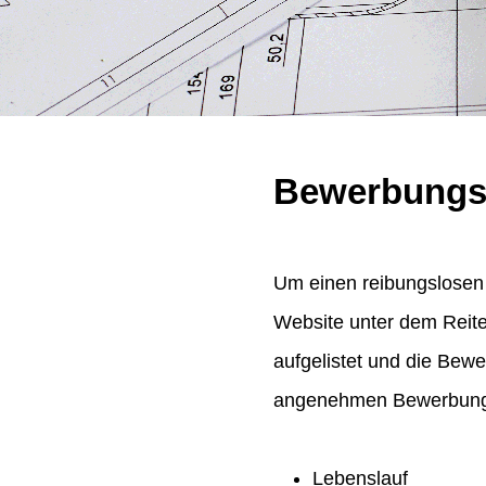
Bewerbungs
Um einen reibungslosen 
Website unter dem Reit
aufgelistet und die Bew
angenehmen Bewerbungsp
Lebenslauf