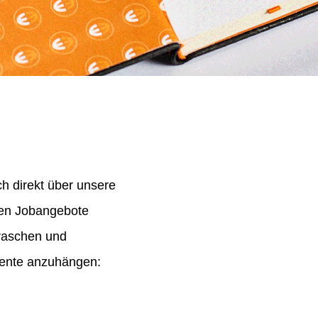
h direkt über unsere
nen Jobangebote
 raschen und
mente anzuhängen: