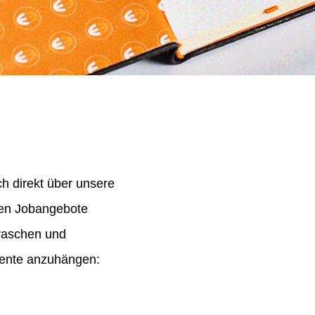
h direkt über unsere
nen Jobangebote
 raschen und
mente anzuhängen: