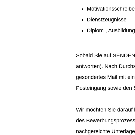
Motivationsschreib
Dienstzeugnisse
Diplom-, Ausbildun
Sobald Sie auf SENDEN ge
antworten). Nach Durchs
gesondertes Mail mit ei
Posteingang sowie den S
Wir möchten Sie darauf 
des Bewerbungsprozesses
nachgereichte Unterlag