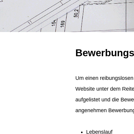
Bewerbungs
Um einen reibungslosen 
Website unter dem Reit
aufgelistet und die Bew
angenehmen Bewerbungsp
Lebenslauf