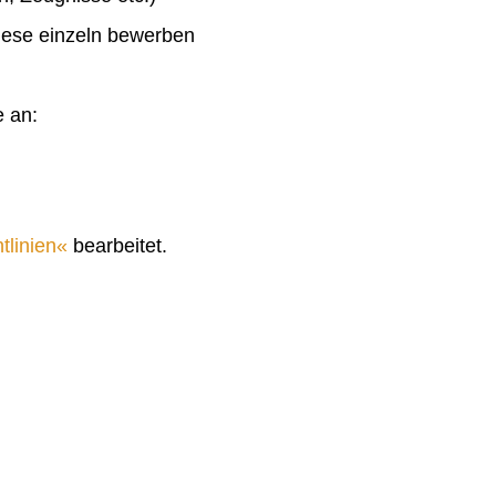
diese einzeln bewerben
e an:
tlinien
bearbeitet.