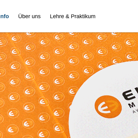
nfo
Über uns
Lehre & Praktikum