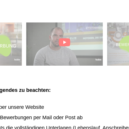
olgendes zu beachten:
ber unsere Website
n Bewerbungen per Mail oder Post ab
hts die vollständigen Unterlagen (Lebenslauf, Anschreibe