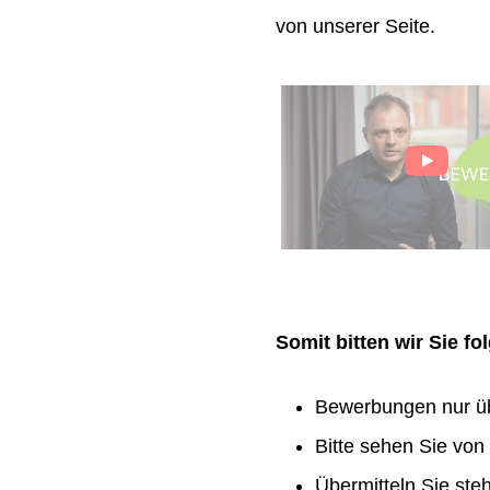
von unserer Seite.
Somit bitten wir Sie f
Bewerbungen nur ü
Bitte sehen Sie vo
Übermitteln Sie ste