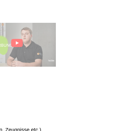
n, Zeugnisse etc.)