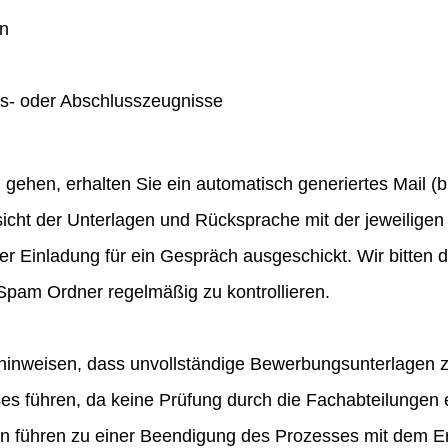
en
gs- oder Abschlusszeugnisse
hen, erhalten Sie ein automatisch generiertes Mail (bit
icht der Unterlagen und Rücksprache mit der jeweiligen 
ner Einladung für ein Gespräch ausgeschickt. Wir bitten
pam Ordner regelmäßig zu kontrollieren.
hinweisen, dass unvollständige Bewerbungsunterlagen 
 führen, da keine Prüfung durch die Fachabteilungen e
en führen zu einer Beendigung des Prozesses mit dem E