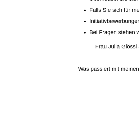
Falls Sie sich für m
Initiativbewerbung
Bei Fragen stehen w
Frau Julia Glössl –
Was passiert mit meine