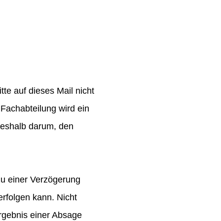
te auf dieses Mail nicht
Fachabteilung wird ein
 deshalb darum, den
zu einer Verzögerung
rfolgen kann. Nicht
rgebnis einer Absage