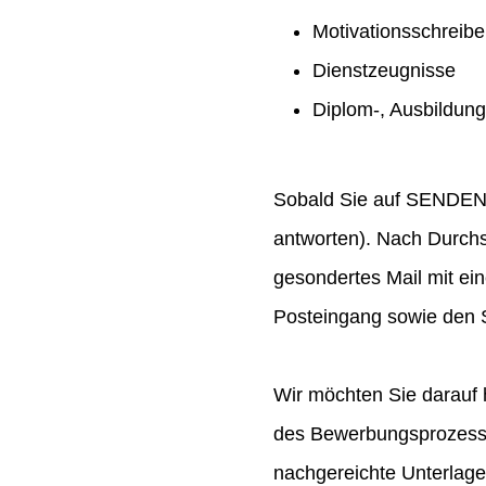
Motivationsschreib
Dienstzeugnisse
Diplom-, Ausbildun
Sobald Sie auf SENDEN ge
antworten). Nach Durchs
gesondertes Mail mit ei
Posteingang sowie den S
Wir möchten Sie darauf 
des Bewerbungsprozesses
nachgereichte Unterlag