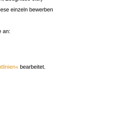
diese einzeln bewerben
e an:
tlinien
bearbeitet.