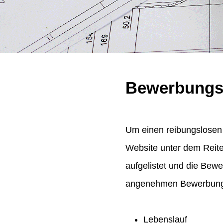
Bewerbungs
Um einen reibungslosen 
Website unter dem Reit
aufgelistet und die Bew
angenehmen Bewerbungsp
Lebenslauf