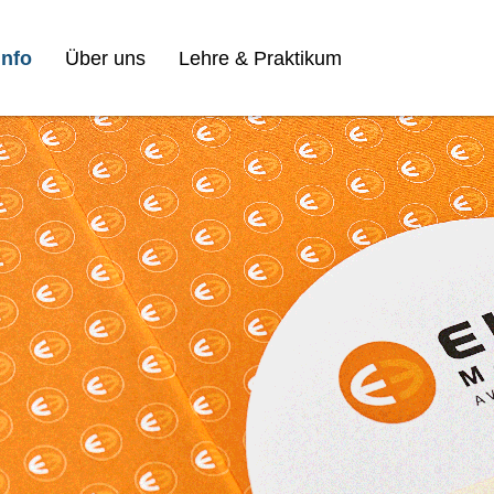
nfo
Über uns
Lehre & Praktikum