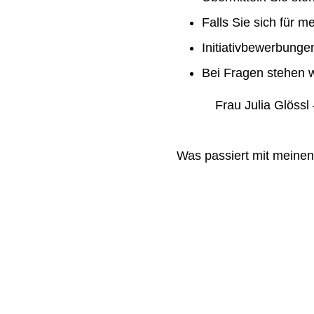
Falls Sie sich für m
Initiativbewerbung
Bei Fragen stehen w
Frau Julia Glössl –
Was passiert mit meine