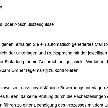
en
gs- oder Abschlusszeugnisse
hen, erhalten Sie ein automatisch generiertes Mail (bit
icht der Unterlagen und Rücksprache mit der jeweiligen 
ner Einladung für ein Gespräch ausgeschickt. Wir bitten
pam Ordner regelmäßig zu kontrollieren.
hinweisen, dass unvollständige Bewerbungsunterlagen 
 führen, da keine Prüfung durch die Fachabteilungen e
en führen zu einer Beendigung des Prozesses mit dem E