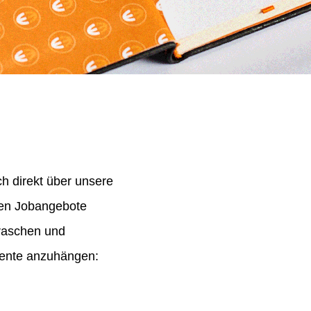
h direkt über unsere
nen Jobangebote
 raschen und
mente anzuhängen: