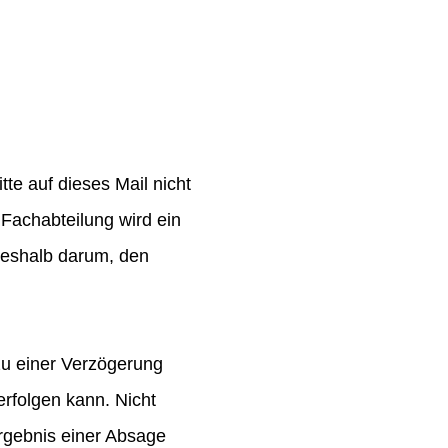
te auf dieses Mail nicht
Fachabteilung wird ein
 deshalb darum, den
zu einer Verzögerung
rfolgen kann. Nicht
rgebnis einer Absage