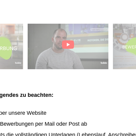
olgendes zu beachten:
ber unsere Website
n Bewerbungen per Mail oder Post ab
hts die vollständigen Unterlagen (Lebenslauf, Anschreibe