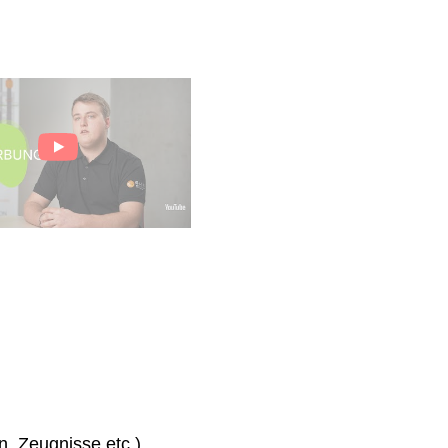
n, Zeugnisse etc.)