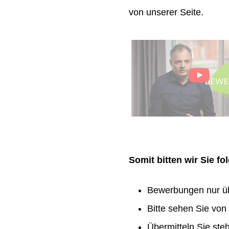
von unserer Seite.
Somit bitten wir Sie f
Bewerbungen nur ü
Bitte sehen Sie vo
Übermitteln Sie ste