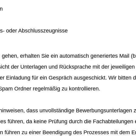
en
gs- oder Abschlusszeugnisse
hen, erhalten Sie ein automatisch generiertes Mail (bit
icht der Unterlagen und Rücksprache mit der jeweiligen 
ner Einladung für ein Gespräch ausgeschickt. Wir bitten
pam Ordner regelmäßig zu kontrollieren.
hinweisen, dass unvollständige Bewerbungsunterlagen 
 führen, da keine Prüfung durch die Fachabteilungen e
en führen zu einer Beendigung des Prozesses mit dem E