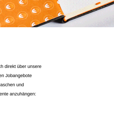
h direkt über unsere
nen Jobangebote
 raschen und
mente anzuhängen: