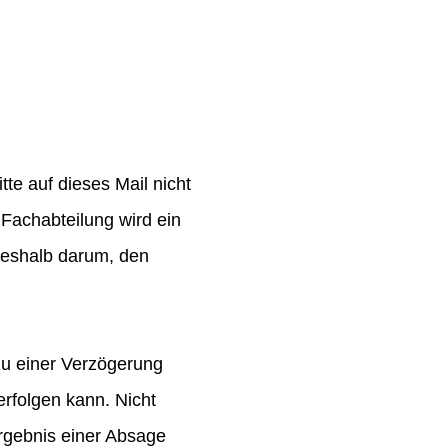
te auf dieses Mail nicht
Fachabteilung wird ein
 deshalb darum, den
zu einer Verzögerung
rfolgen kann. Nicht
rgebnis einer Absage