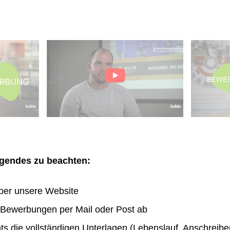
olgendes zu beachten:
ber unsere Website
n Bewerbungen per Mail oder Post ab
hts die vollständigen Unterlagen (Lebenslauf, Anschreibe