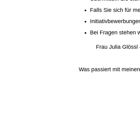
Falls Sie sich für m
Initiativbewerbung
Bei Fragen stehen w
Frau Julia Glössl –
Was passiert mit meine