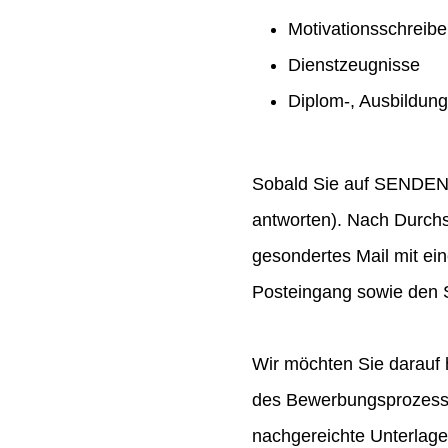
Motivationsschreib
Dienstzeugnisse
Diplom-, Ausbildun
Sobald Sie auf SENDEN ge
antworten). Nach Durchs
gesondertes Mail mit ei
Posteingang sowie den S
Wir möchten Sie darauf 
des Bewerbungsprozesses
nachgereichte Unterlag