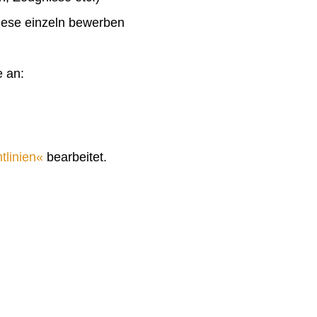
diese einzeln bewerben
e an:
tlinien
bearbeitet.