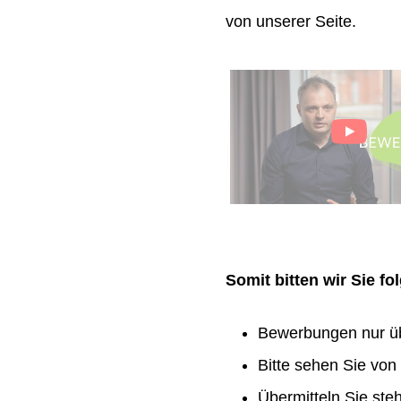
von unserer Seite.
Somit bitten wir Sie f
Bewerbungen nur ü
Bitte sehen Sie vo
Übermitteln Sie ste