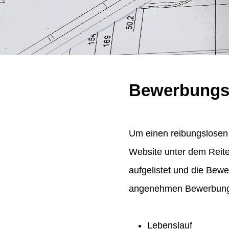
Bewerbungs
Um einen reibungslosen 
Website unter dem Reit
aufgelistet und die Bew
angenehmen Bewerbungsp
Lebenslauf