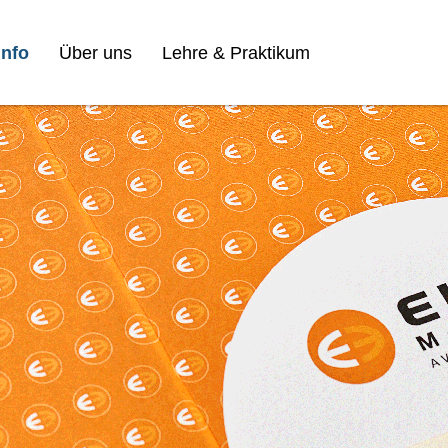
nfo
Über uns
Lehre & Praktikum