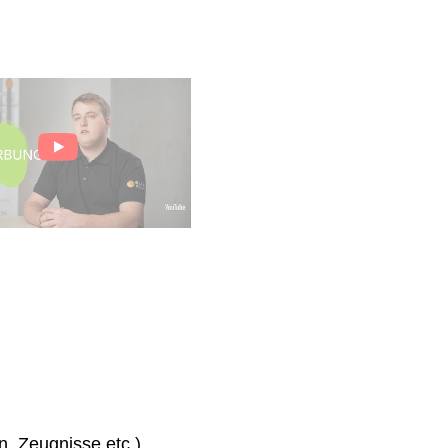
n, Zeugnisse etc.)