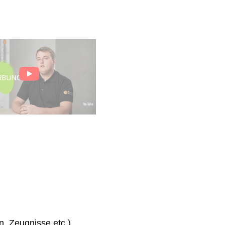
n, Zeugnisse etc.)