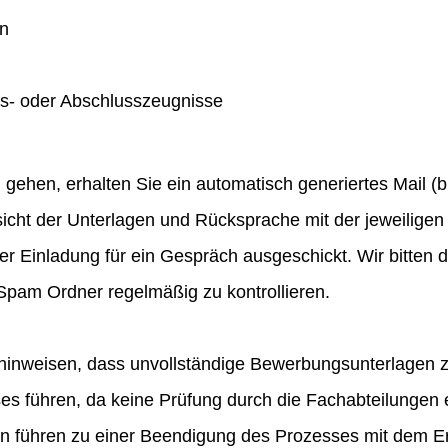
en
gs- oder Abschlusszeugnisse
hen, erhalten Sie ein automatisch generiertes Mail (bit
icht der Unterlagen und Rücksprache mit der jeweiligen 
ner Einladung für ein Gespräch ausgeschickt. Wir bitten
pam Ordner regelmäßig zu kontrollieren.
hinweisen, dass unvollständige Bewerbungsunterlagen 
 führen, da keine Prüfung durch die Fachabteilungen e
en führen zu einer Beendigung des Prozesses mit dem E