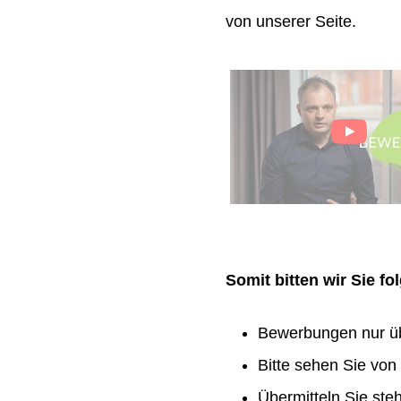
von unserer Seite.
Somit bitten wir Sie f
Bewerbungen nur ü
Bitte sehen Sie vo
Übermitteln Sie ste