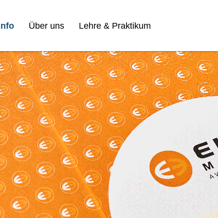
nfo
Über uns
Lehre & Praktikum