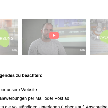
olgendes zu beachten:
ber unsere Website
n Bewerbungen per Mail oder Post ab
hts die vollständigen Unterlagen (Lebenslauf, Anschreibe