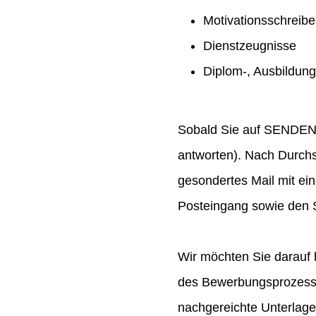
Motivationsschreib
Dienstzeugnisse
Diplom-, Ausbildun
Sobald Sie auf SENDEN ge
antworten). Nach Durchs
gesondertes Mail mit ei
Posteingang sowie den S
Wir möchten Sie darauf 
des Bewerbungsprozesses
nachgereichte Unterlag