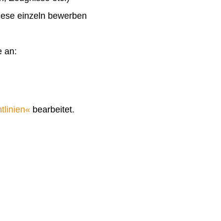
diese einzeln bewerben
e an:
tlinien
bearbeitet.