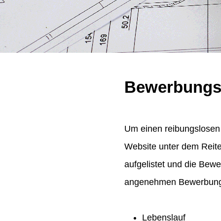
Bewerbungs
Um einen reibungslosen 
Website unter dem Reit
aufgelistet und die Bew
angenehmen Bewerbungsp
Lebenslauf