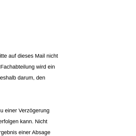
te auf dieses Mail nicht
Fachabteilung wird ein
 deshalb darum, den
zu einer Verzögerung
rfolgen kann. Nicht
rgebnis einer Absage