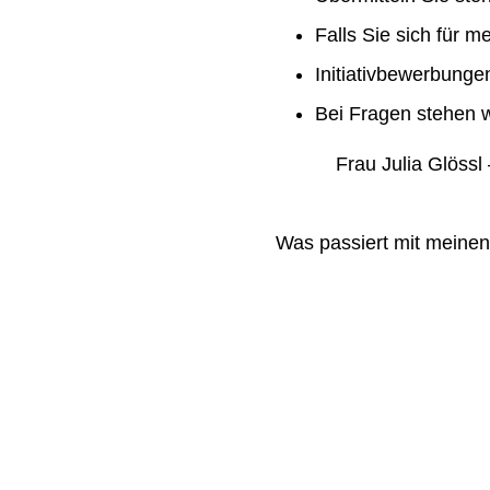
Falls Sie sich für m
Initiativbewerbung
Bei Fragen stehen w
Frau Julia Glössl –
Was passiert mit meine