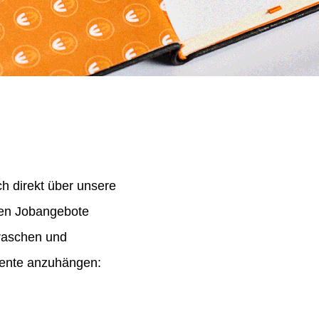
h direkt über unsere
nen Jobangebote
 raschen und
mente anzuhängen: