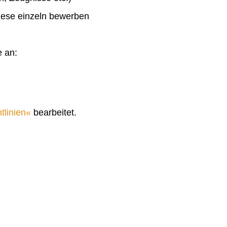
diese einzeln bewerben
e an:
tlinien
bearbeitet.