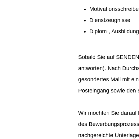
Motivationsschreib
Dienstzeugnisse
Diplom-, Ausbildun
Sobald Sie auf SENDEN ge
antworten). Nach Durchs
gesondertes Mail mit ei
Posteingang sowie den S
Wir möchten Sie darauf 
des Bewerbungsprozesses
nachgereichte Unterlag