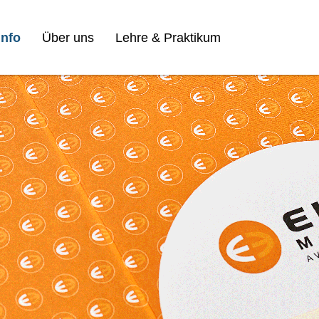
nfo
Über uns
Lehre & Praktikum