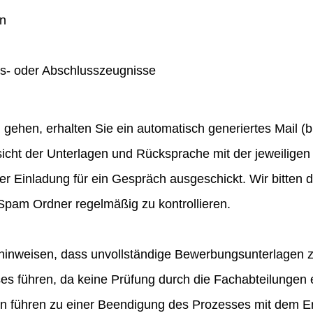
en
gs- oder Abschlusszeugnisse
hen, erhalten Sie ein automatisch generiertes Mail (bit
icht der Unterlagen und Rücksprache mit der jeweiligen 
ner Einladung für ein Gespräch ausgeschickt. Wir bitten
pam Ordner regelmäßig zu kontrollieren.
hinweisen, dass unvollständige Bewerbungsunterlagen 
 führen, da keine Prüfung durch die Fachabteilungen e
en führen zu einer Beendigung des Prozesses mit dem E