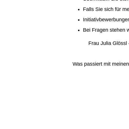
Falls Sie sich für m
Initiativbewerbung
Bei Fragen stehen w
Frau Julia Glössl –
Was passiert mit meine