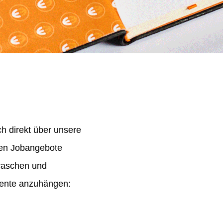
h direkt über unsere
nen Jobangebote
 raschen und
mente anzuhängen: