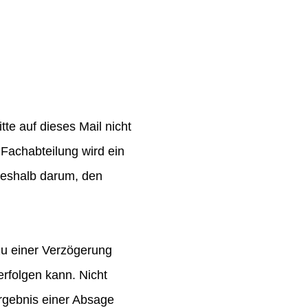
te auf dieses Mail nicht
Fachabteilung wird ein
 deshalb darum, den
zu einer Verzögerung
rfolgen kann. Nicht
rgebnis einer Absage