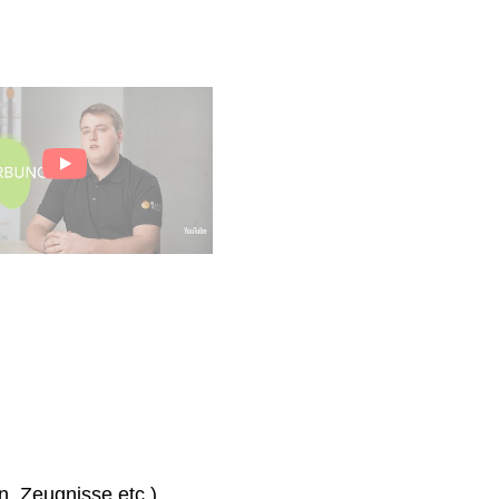
n, Zeugnisse etc.)