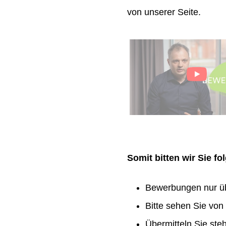
von unserer Seite.
Somit bitten wir Sie f
Bewerbungen nur ü
Bitte sehen Sie vo
Übermitteln Sie ste