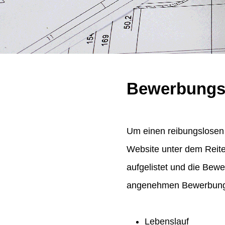
Bewerbungs
Um einen reibungslosen 
Website unter dem Reit
aufgelistet und die Bew
angenehmen Bewerbungsp
Lebenslauf