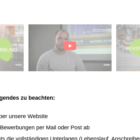
olgendes zu beachten:
ber unsere Website
n Bewerbungen per Mail oder Post ab
hts die vollständigen Unterlagen (Lebenslauf, Anschreibe