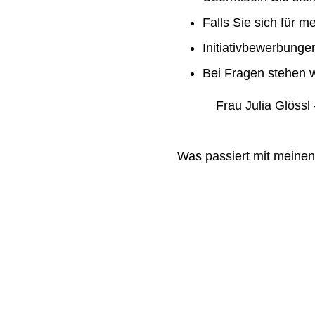
Falls Sie sich für m
Initiativbewerbung
Bei Fragen stehen w
Frau Julia Glössl –
Was passiert mit meine