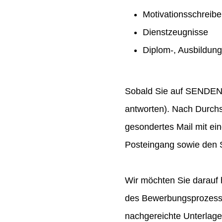
Motivationsschreib
Dienstzeugnisse
Diplom-, Ausbildun
Sobald Sie auf SENDEN ge
antworten). Nach Durchs
gesondertes Mail mit ei
Posteingang sowie den S
Wir möchten Sie darauf 
des Bewerbungsprozesses
nachgereichte Unterlag