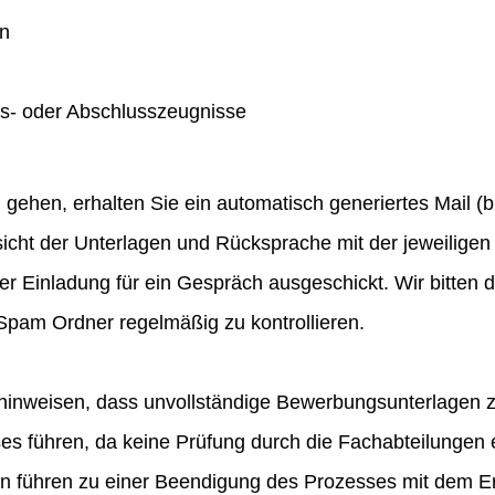
en
gs- oder Abschlusszeugnisse
hen, erhalten Sie ein automatisch generiertes Mail (bit
icht der Unterlagen und Rücksprache mit der jeweiligen 
ner Einladung für ein Gespräch ausgeschickt. Wir bitten
pam Ordner regelmäßig zu kontrollieren.
hinweisen, dass unvollständige Bewerbungsunterlagen 
 führen, da keine Prüfung durch die Fachabteilungen e
en führen zu einer Beendigung des Prozesses mit dem E