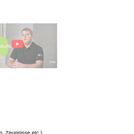
n, Zeugnisse etc.)