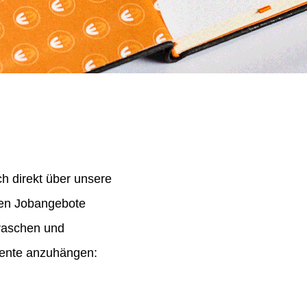
h direkt über unsere
nen Jobangebote
 raschen und
mente anzuhängen: