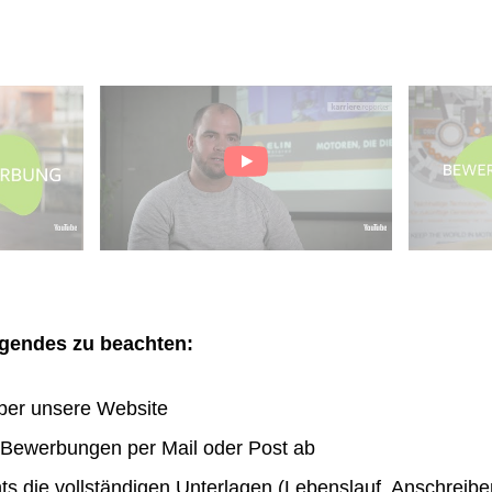
olgendes zu beachten:
ber unsere Website
n Bewerbungen per Mail oder Post ab
hts die vollständigen Unterlagen (Lebenslauf, Anschreibe