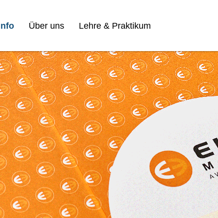
nfo
Über uns
Lehre & Praktikum