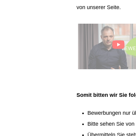
von unserer Seite.
Somit bitten wir Sie f
Bewerbungen nur ü
Bitte sehen Sie vo
Übermitteln Sie ste