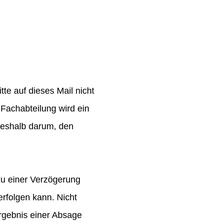
te auf dieses Mail nicht
Fachabteilung wird ein
 deshalb darum, den
zu einer Verzögerung
rfolgen kann. Nicht
rgebnis einer Absage