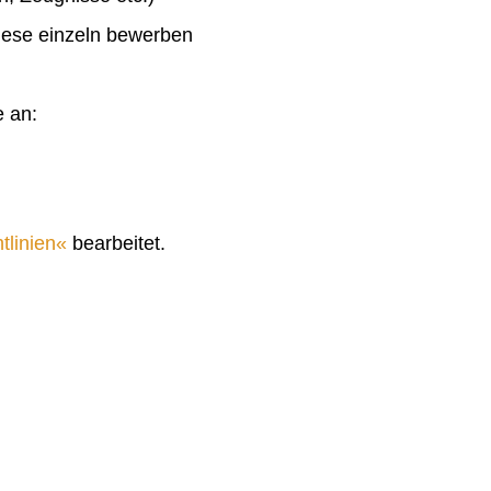
diese einzeln bewerben
e an:
tlinien
bearbeitet.