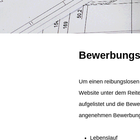
Bewerbungs
Um einen reibungslosen 
Website unter dem Reit
aufgelistet und die Bew
angenehmen Bewerbungsp
Lebenslauf