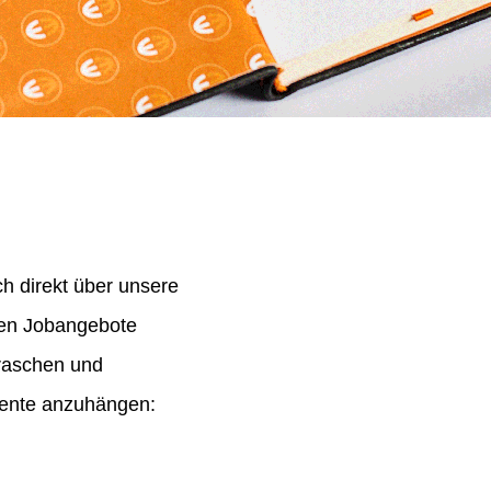
h direkt über unsere
nen Jobangebote
 raschen und
mente anzuhängen: