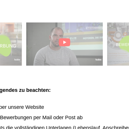
olgendes zu beachten:
ber unsere Website
n Bewerbungen per Mail oder Post ab
hts die vollständigen Unterlagen (Lebenslauf, Anschreibe