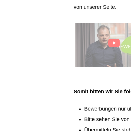
von unserer Seite.
Somit bitten wir Sie f
Bewerbungen nur ü
Bitte sehen Sie vo
Übermitteln Sie ste