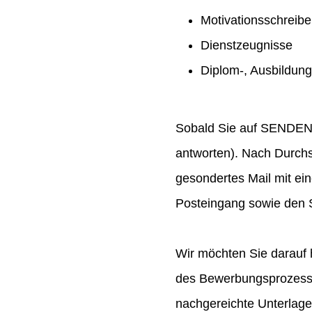
Motivationsschreib
Dienstzeugnisse
Diplom-, Ausbildun
Sobald Sie auf SENDEN ge
antworten). Nach Durchs
gesondertes Mail mit ei
Posteingang sowie den S
Wir möchten Sie darauf 
des Bewerbungsprozesses
nachgereichte Unterlag