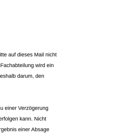
te auf dieses Mail nicht
Fachabteilung wird ein
 deshalb darum, den
zu einer Verzögerung
rfolgen kann. Nicht
rgebnis einer Absage