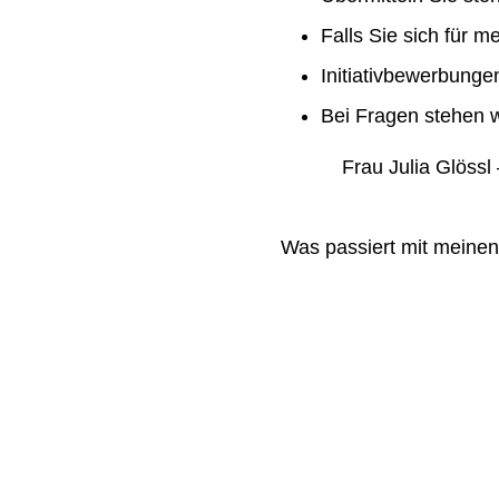
Falls Sie sich für m
Initiativbewerbung
Bei Fragen stehen w
Frau Julia Glössl –
Was passiert mit meine