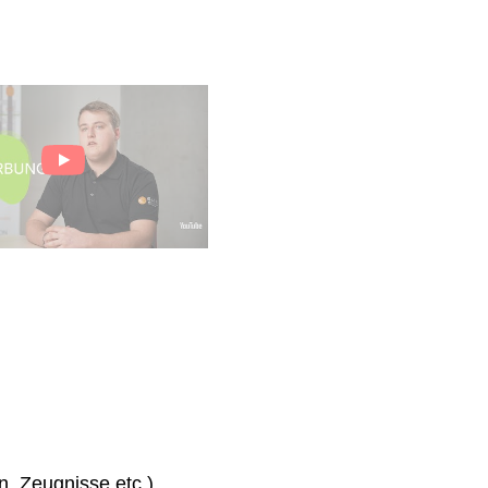
n, Zeugnisse etc.)