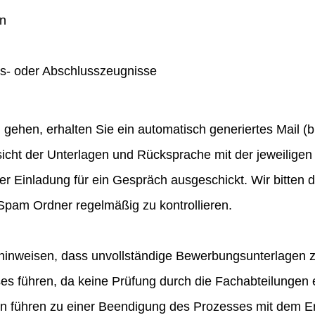
en
gs- oder Abschlusszeugnisse
hen, erhalten Sie ein automatisch generiertes Mail (bit
icht der Unterlagen und Rücksprache mit der jeweiligen 
ner Einladung für ein Gespräch ausgeschickt. Wir bitten
pam Ordner regelmäßig zu kontrollieren.
hinweisen, dass unvollständige Bewerbungsunterlagen 
 führen, da keine Prüfung durch die Fachabteilungen e
en führen zu einer Beendigung des Prozesses mit dem E