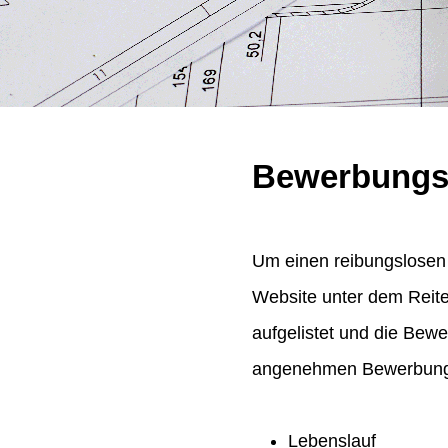
Bewerbungs
Um einen reibungslosen 
Website unter dem Reit
aufgelistet und die Bew
angenehmen Bewerbungsp
Lebenslauf