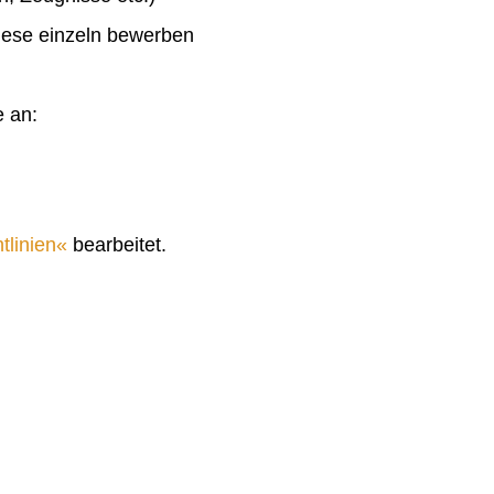
diese einzeln bewerben
e an:
tlinien
bearbeitet.