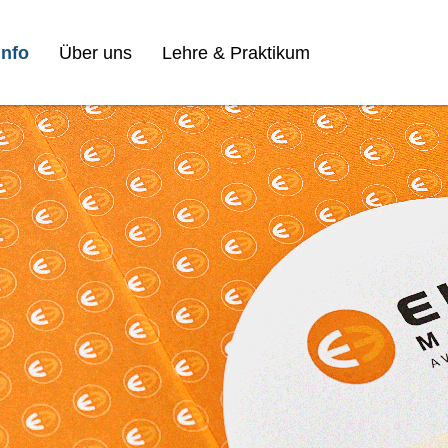
nfo
Über uns
Lehre & Praktikum