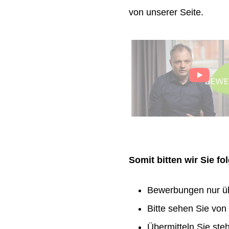
von unserer Seite.
Somit bitten wir Sie f
Bewerbungen nur ü
Bitte sehen Sie vo
Übermitteln Sie ste