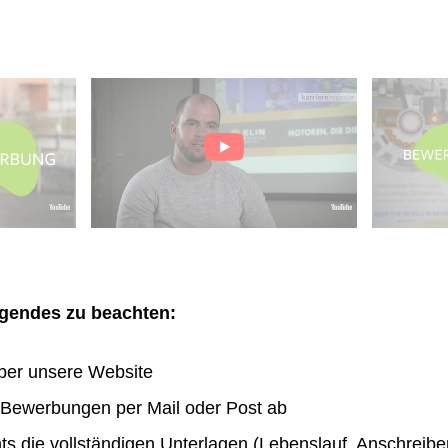
olgendes zu beachten:
ber unsere Website
n Bewerbungen per Mail oder Post ab
hts die vollständigen Unterlagen (Lebenslauf, Anschreibe