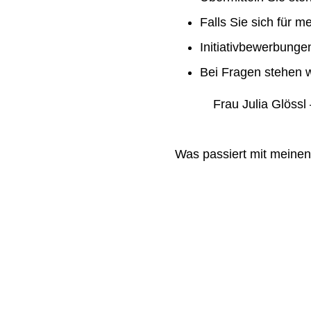
Falls Sie sich für m
Initiativbewerbung
Bei Fragen stehen w
Frau Julia Glössl –
Was passiert mit meine