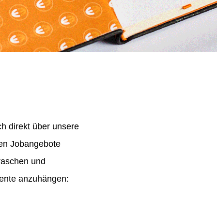
h direkt über unsere
nen Jobangebote
 raschen und
mente anzuhängen: