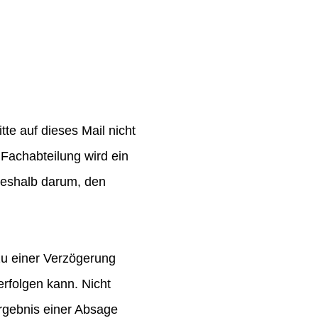
te auf dieses Mail nicht
Fachabteilung wird ein
 deshalb darum, den
zu einer Verzögerung
rfolgen kann. Nicht
rgebnis einer Absage