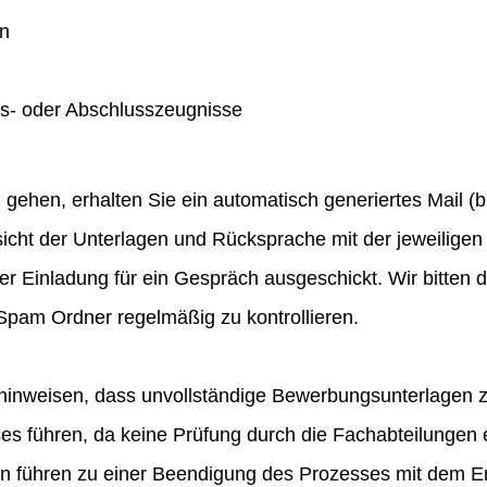
en
gs- oder Abschlusszeugnisse
hen, erhalten Sie ein automatisch generiertes Mail (bit
icht der Unterlagen und Rücksprache mit der jeweiligen 
ner Einladung für ein Gespräch ausgeschickt. Wir bitten
pam Ordner regelmäßig zu kontrollieren.
hinweisen, dass unvollständige Bewerbungsunterlagen 
 führen, da keine Prüfung durch die Fachabteilungen e
en führen zu einer Beendigung des Prozesses mit dem E