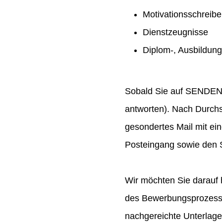
Motivationsschreib
Dienstzeugnisse
Diplom-, Ausbildun
Sobald Sie auf SENDEN ge
antworten). Nach Durchs
gesondertes Mail mit ei
Posteingang sowie den S
Wir möchten Sie darauf 
des Bewerbungsprozesses
nachgereichte Unterlag