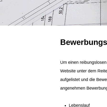
Bewerbungs
Um einen reibungslosen 
Website unter dem Reit
aufgelistet und die Bew
angenehmen Bewerbungsp
Lebenslauf