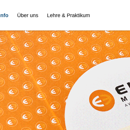
nfo
Über uns
Lehre & Praktikum