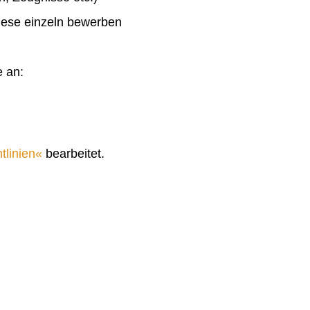
diese einzeln bewerben
e an:
tlinien
bearbeitet.