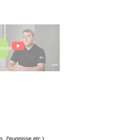
n, Zeugnisse etc.)