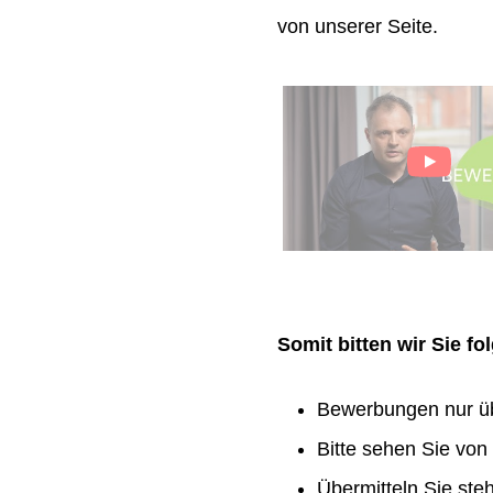
von unserer Seite.
Somit bitten wir Sie f
Bewerbungen nur ü
Bitte sehen Sie vo
Übermitteln Sie ste