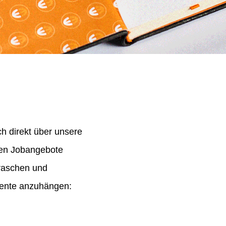
h direkt über unsere
nen Jobangebote
 raschen und
mente anzuhängen: