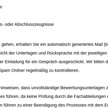
en
gs- oder Abschlusszeugnisse
hen, erhalten Sie ein automatisch generiertes Mail (bit
icht der Unterlagen und Rücksprache mit der jeweiligen 
ner Einladung für ein Gespräch ausgeschickt. Wir bitten
pam Ordner regelmäßig zu kontrollieren.
hinweisen, dass unvollständige Bewerbungsunterlagen 
 führen, da keine Prüfung durch die Fachabteilungen e
en führen zu einer Beendigung des Prozesses mit dem E