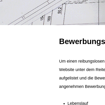
Bewerbungs
Um einen reibungslosen 
Website unter dem Reit
aufgelistet und die Bew
angenehmen Bewerbungsp
Lebenslauf