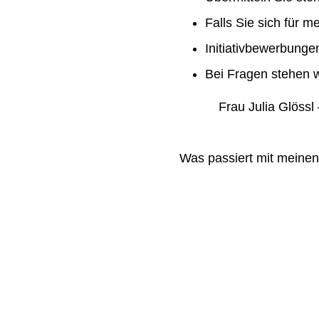
Falls Sie sich für m
Initiativbewerbung
Bei Fragen stehen w
Frau Julia Glössl –
Was passiert mit meine