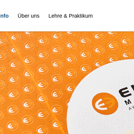
nfo
Über uns
Lehre & Praktikum