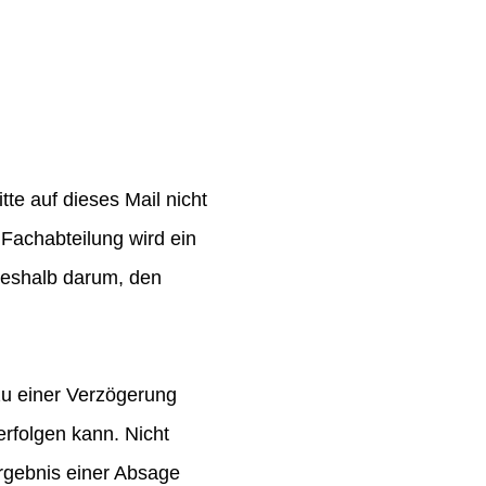
te auf dieses Mail nicht
Fachabteilung wird ein
 deshalb darum, den
zu einer Verzögerung
rfolgen kann. Nicht
rgebnis einer Absage