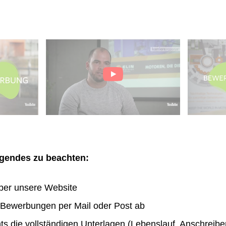
olgendes zu beachten:
ber unsere Website
n Bewerbungen per Mail oder Post ab
hts die vollständigen Unterlagen (Lebenslauf, Anschreibe