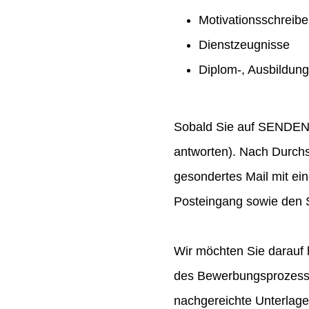
Motivationsschreib
Dienstzeugnisse
Diplom-, Ausbildun
Sobald Sie auf SENDEN ge
antworten). Nach Durchs
gesondertes Mail mit ei
Posteingang sowie den S
Wir möchten Sie darauf 
des Bewerbungsprozesses
nachgereichte Unterlag