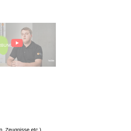
n, Zeugnisse etc.)