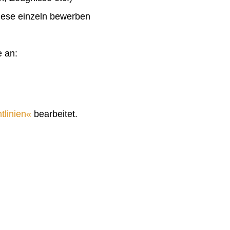
diese einzeln bewerben
e an:
tlinien
bearbeitet.