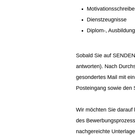
Motivationsschreib
Dienstzeugnisse
Diplom-, Ausbildun
Sobald Sie auf SENDEN ge
antworten). Nach Durchs
gesondertes Mail mit ei
Posteingang sowie den S
Wir möchten Sie darauf 
des Bewerbungsprozesses
nachgereichte Unterlag