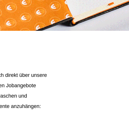
h direkt über unsere
nen Jobangebote
 raschen und
mente anzuhängen: