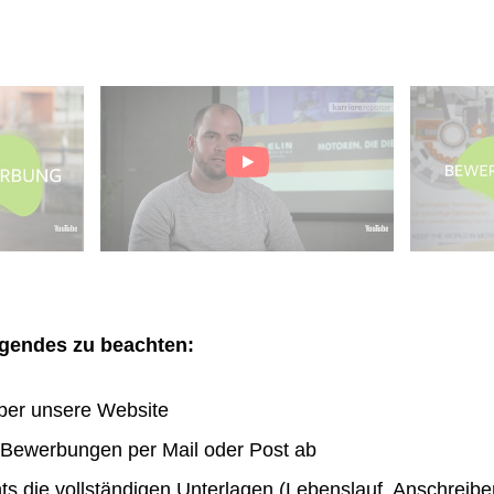
olgendes zu beachten:
ber unsere Website
n Bewerbungen per Mail oder Post ab
hts die vollständigen Unterlagen (Lebenslauf, Anschreibe