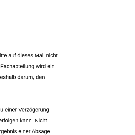
te auf dieses Mail nicht
Fachabteilung wird ein
 deshalb darum, den
zu einer Verzögerung
rfolgen kann. Nicht
rgebnis einer Absage