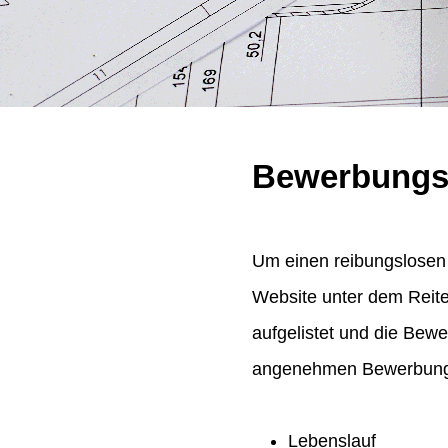
Bewerbungs
Um einen reibungslosen 
Website unter dem Reit
aufgelistet und die Bew
angenehmen Bewerbungsp
Lebenslauf