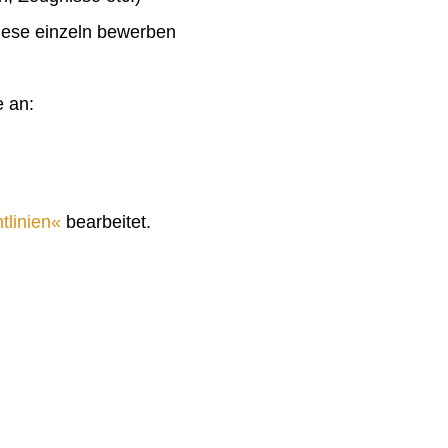
diese einzeln bewerben
e an:
tlinien
bearbeitet.