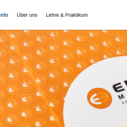
nfo
Über uns
Lehre & Praktikum