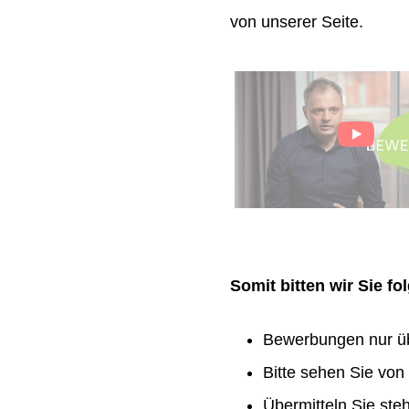
von unserer Seite.
Somit bitten wir Sie f
Bewerbungen nur ü
Bitte sehen Sie vo
Übermitteln Sie ste