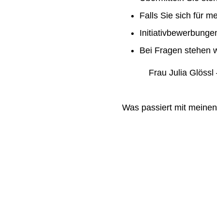
Falls Sie sich für m
Initiativbewerbung
Bei Fragen stehen w
Frau Julia Glössl –
Was passiert mit meine