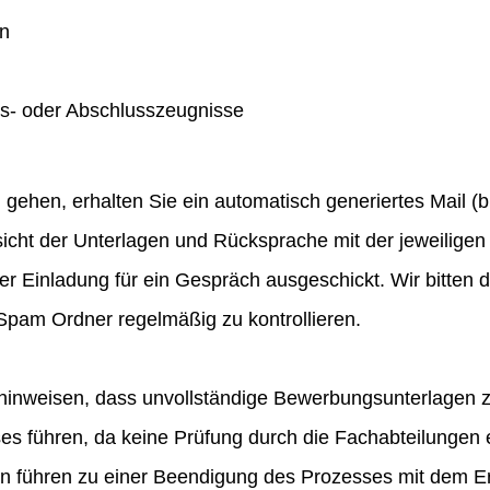
en
gs- oder Abschlusszeugnisse
hen, erhalten Sie ein automatisch generiertes Mail (bit
icht der Unterlagen und Rücksprache mit der jeweiligen 
ner Einladung für ein Gespräch ausgeschickt. Wir bitten
pam Ordner regelmäßig zu kontrollieren.
hinweisen, dass unvollständige Bewerbungsunterlagen 
 führen, da keine Prüfung durch die Fachabteilungen e
en führen zu einer Beendigung des Prozesses mit dem E