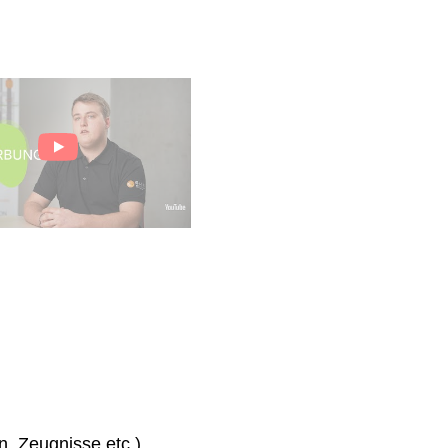
n, Zeugnisse etc.)