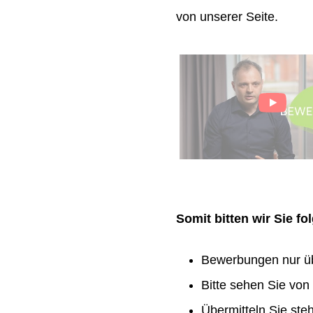
von unserer Seite.
Somit bitten wir Sie f
Bewerbungen nur ü
Bitte sehen Sie vo
Übermitteln Sie ste