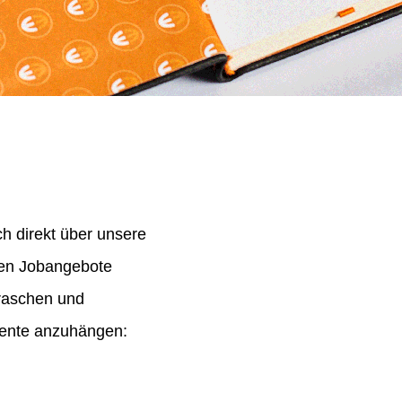
h direkt über unsere
nen Jobangebote
 raschen und
mente anzuhängen: