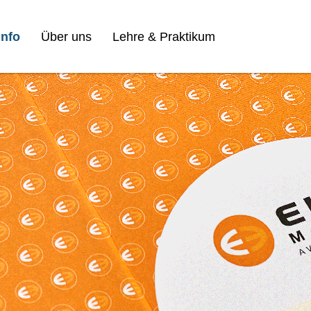
nfo
Über uns
Lehre & Praktikum