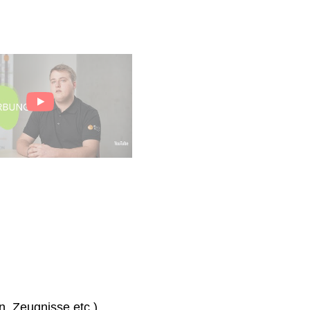
n, Zeugnisse etc.)