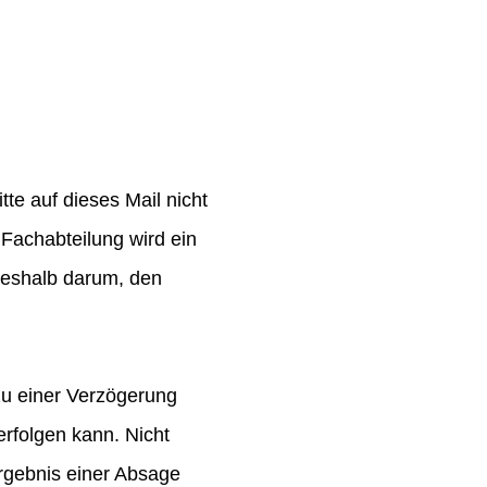
te auf dieses Mail nicht
Fachabteilung wird ein
 deshalb darum, den
zu einer Verzögerung
rfolgen kann. Nicht
rgebnis einer Absage