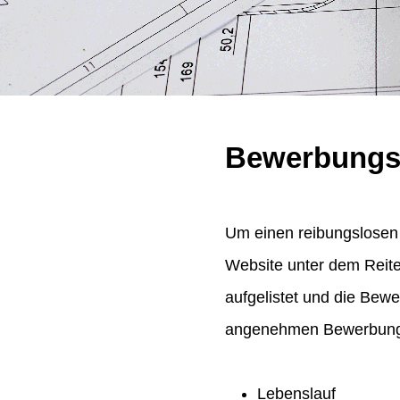
Bewerbungs
Um einen reibungslosen 
Website unter dem Reit
aufgelistet und die Bew
angenehmen Bewerbungsp
Lebenslauf