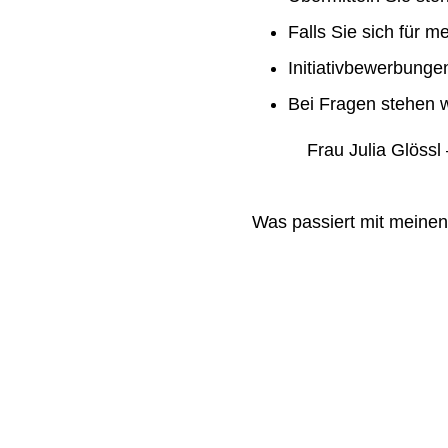
Falls Sie sich für m
Initiativbewerbung
Bei Fragen stehen w
Frau Julia Glössl –
Was passiert mit meine