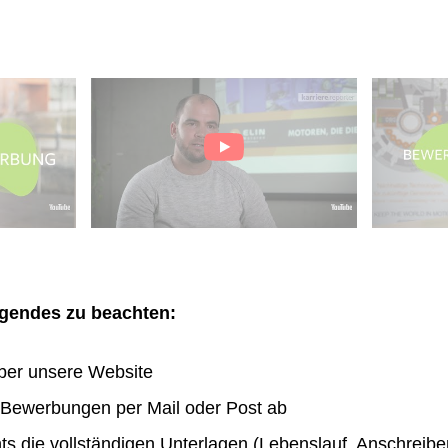
olgendes zu beachten:
ber unsere Website
n Bewerbungen per Mail oder Post ab
hts die vollständigen Unterlagen (Lebenslauf, Anschreibe