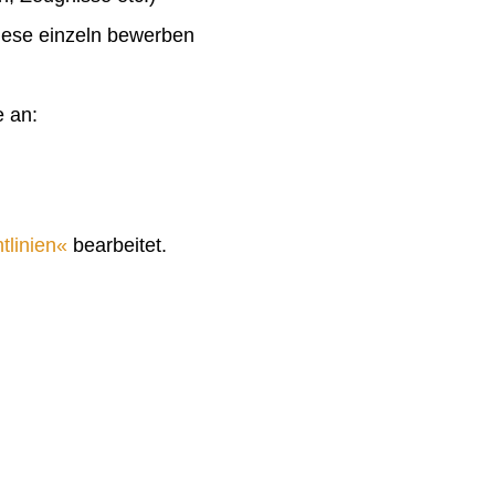
diese einzeln bewerben
e an:
tlinien
bearbeitet.