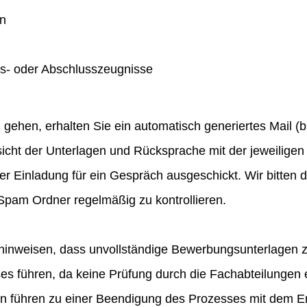
en
gs- oder Abschlusszeugnisse
hen, erhalten Sie ein automatisch generiertes Mail (bit
icht der Unterlagen und Rücksprache mit der jeweiligen 
ner Einladung für ein Gespräch ausgeschickt. Wir bitten
pam Ordner regelmäßig zu kontrollieren.
hinweisen, dass unvollständige Bewerbungsunterlagen 
 führen, da keine Prüfung durch die Fachabteilungen e
en führen zu einer Beendigung des Prozesses mit dem E