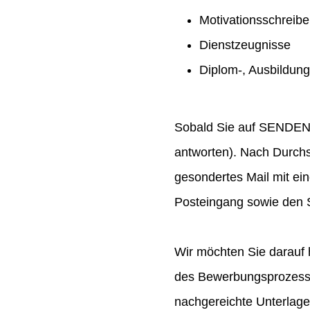
Motivationsschreib
Dienstzeugnisse
Diplom-, Ausbildun
Sobald Sie auf SENDEN ge
antworten). Nach Durchs
gesondertes Mail mit ei
Posteingang sowie den S
Wir möchten Sie darauf 
des Bewerbungsprozesses
nachgereichte Unterlag