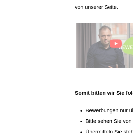
von unserer Seite.
Somit bitten wir Sie f
Bewerbungen nur ü
Bitte sehen Sie vo
Übermitteln Sie ste