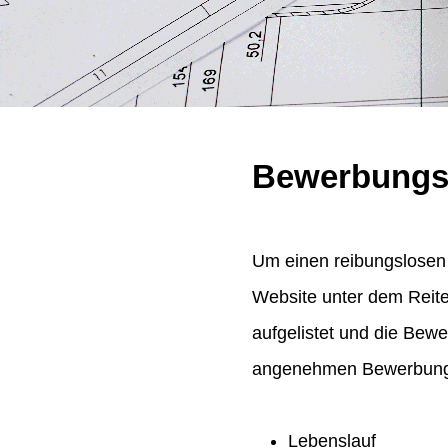
Bewerbungs
Um einen reibungslosen 
Website unter dem Reit
aufgelistet und die Bew
angenehmen Bewerbungsp
Lebenslauf