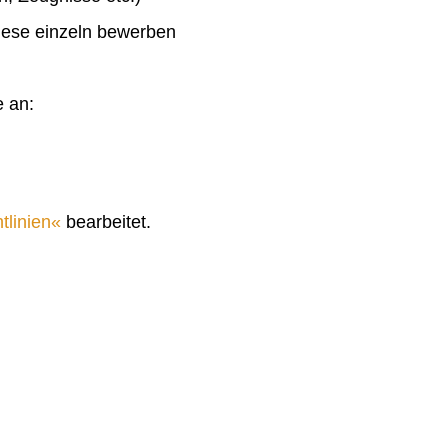
diese einzeln bewerben
e an:
tlinien
bearbeitet.