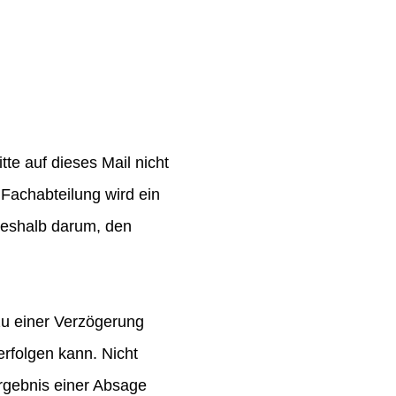
te auf dieses Mail nicht
Fachabteilung wird ein
 deshalb darum, den
zu einer Verzögerung
rfolgen kann. Nicht
rgebnis einer Absage