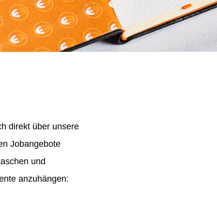
h direkt über unsere
nen Jobangebote
 raschen und
mente anzuhängen: