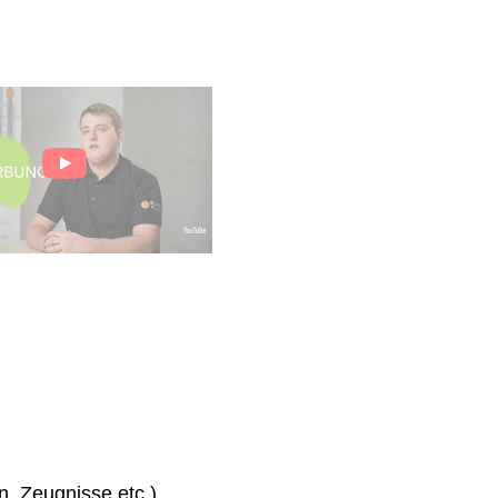
n, Zeugnisse etc.)