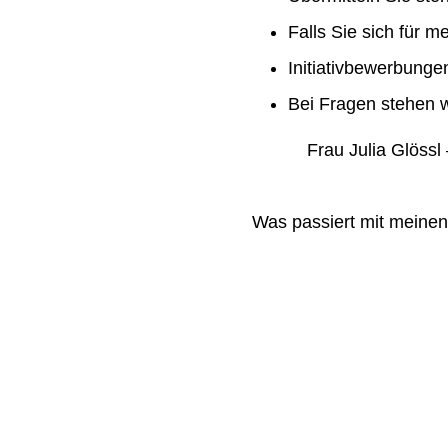
Falls Sie sich für m
Initiativbewerbung
Bei Fragen stehen w
Frau Julia Glössl –
Was passiert mit meine