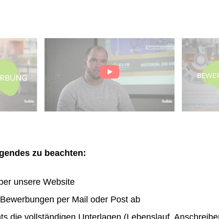
olgendes zu beachten:
ber unsere Website
n Bewerbungen per Mail oder Post ab
hts die vollständigen Unterlagen (Lebenslauf, Anschreibe