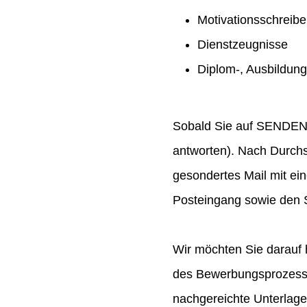
Motivationsschreib
Dienstzeugnisse
Diplom-, Ausbildun
Sobald Sie auf SENDEN ge
antworten). Nach Durchs
gesondertes Mail mit ei
Posteingang sowie den S
Wir möchten Sie darauf 
des Bewerbungsprozesses
nachgereichte Unterlag