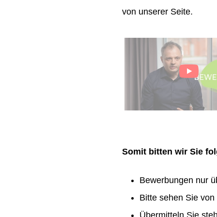
von unserer Seite.
Somit bitten wir Sie f
Bewerbungen nur ü
Bitte sehen Sie vo
Übermitteln Sie ste