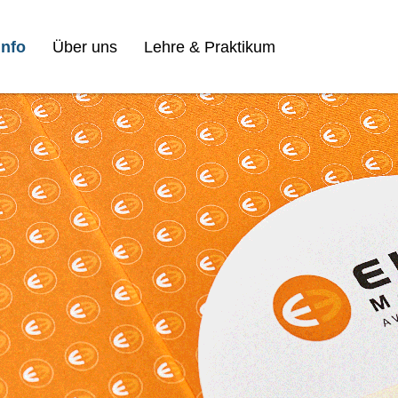
nfo
Über uns
Lehre & Praktikum