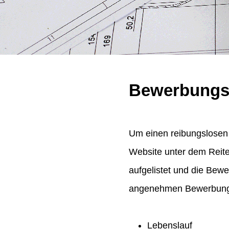
Bewerbungs
Um einen reibungslosen 
Website unter dem Reit
aufgelistet und die Bew
angenehmen Bewerbungsp
Lebenslauf