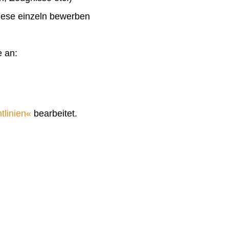
diese einzeln bewerben
e an:
tlinien
bearbeitet.