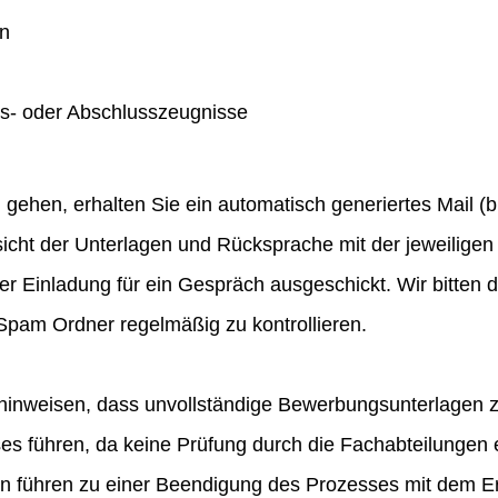
en
gs- oder Abschlusszeugnisse
hen, erhalten Sie ein automatisch generiertes Mail (bit
icht der Unterlagen und Rücksprache mit der jeweiligen 
ner Einladung für ein Gespräch ausgeschickt. Wir bitten
pam Ordner regelmäßig zu kontrollieren.
hinweisen, dass unvollständige Bewerbungsunterlagen 
 führen, da keine Prüfung durch die Fachabteilungen e
en führen zu einer Beendigung des Prozesses mit dem E