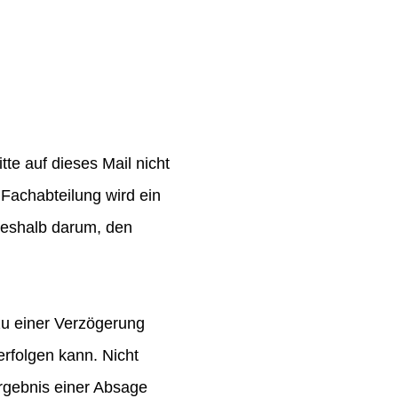
te auf dieses Mail nicht
Fachabteilung wird ein
 deshalb darum, den
zu einer Verzögerung
rfolgen kann. Nicht
rgebnis einer Absage