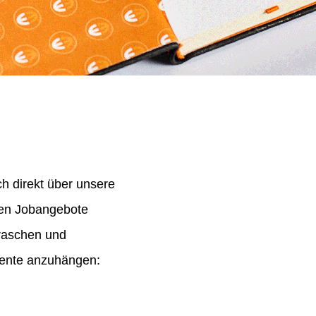
h direkt über unsere
nen Jobangebote
 raschen und
mente anzuhängen: