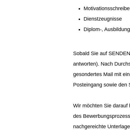
Motivationsschreib
Dienstzeugnisse
Diplom-, Ausbildun
Sobald Sie auf SENDEN ge
antworten). Nach Durchs
gesondertes Mail mit ei
Posteingang sowie den S
Wir möchten Sie darauf 
des Bewerbungsprozesses
nachgereichte Unterlag