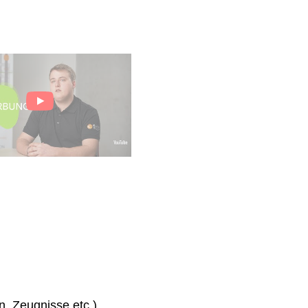
n, Zeugnisse etc.)