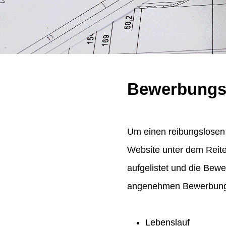
Bewerbungs
Um einen reibungslosen 
Website unter dem Reit
aufgelistet und die Bew
angenehmen Bewerbungsp
Lebenslauf