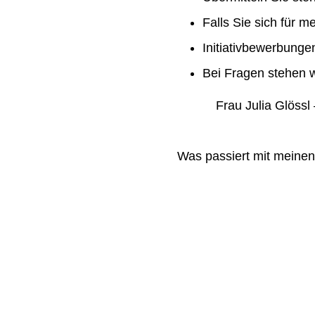
Falls Sie sich für m
Initiativbewerbung
Bei Fragen stehen w
Frau Julia Glössl –
Was passiert mit meine