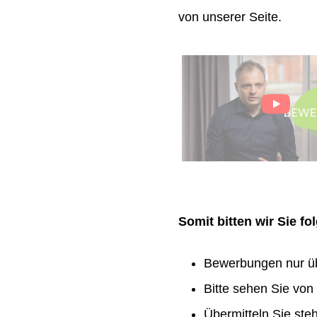
von unserer Seite.
Somit bitten wir Sie f
Bewerbungen nur ü
Bitte sehen Sie vo
Übermitteln Sie ste