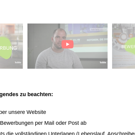
olgendes zu beachten:
ber unsere Website
n Bewerbungen per Mail oder Post ab
hts die vollständigen Unterlagen (Lebenslauf, Anschreibe