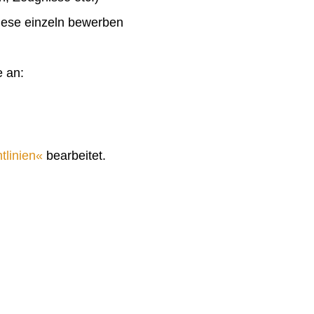
diese einzeln bewerben
e an:
tlinien
bearbeitet.