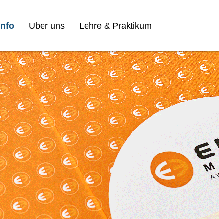
nfo
Über uns
Lehre & Praktikum