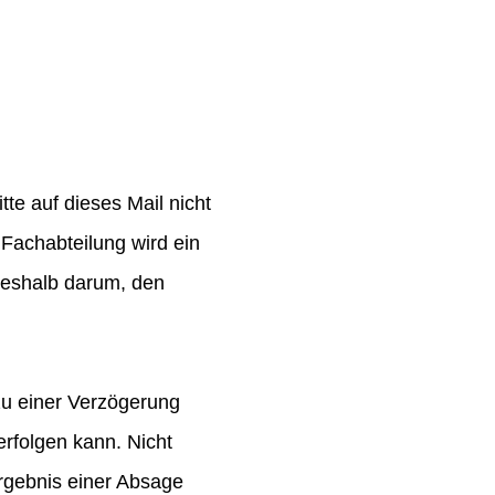
te auf dieses Mail nicht
Fachabteilung wird ein
 deshalb darum, den
zu einer Verzögerung
rfolgen kann. Nicht
rgebnis einer Absage