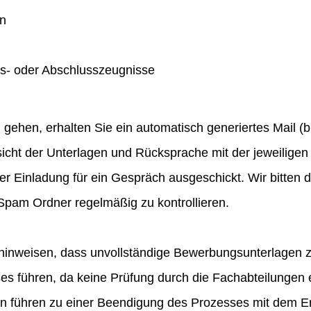
en
gs- oder Abschlusszeugnisse
hen, erhalten Sie ein automatisch generiertes Mail (bit
icht der Unterlagen und Rücksprache mit der jeweiligen 
ner Einladung für ein Gespräch ausgeschickt. Wir bitten
pam Ordner regelmäßig zu kontrollieren.
hinweisen, dass unvollständige Bewerbungsunterlagen 
 führen, da keine Prüfung durch die Fachabteilungen e
en führen zu einer Beendigung des Prozesses mit dem E