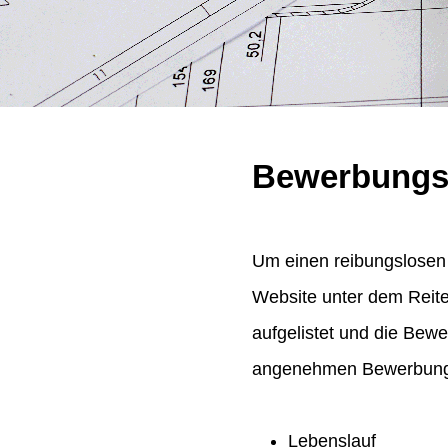
Bewerbungs
Um einen reibungslosen 
Website unter dem Reit
aufgelistet und die Bew
angenehmen Bewerbungsp
Lebenslauf