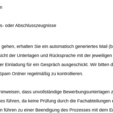
en
gs- oder Abschlusszeugnisse
hen, erhalten Sie ein automatisch generiertes Mail (bit
icht der Unterlagen und Rücksprache mit der jeweiligen 
ner Einladung für ein Gespräch ausgeschickt. Wir bitten
pam Ordner regelmäßig zu kontrollieren.
hinweisen, dass unvollständige Bewerbungsunterlagen 
 führen, da keine Prüfung durch die Fachabteilungen e
en führen zu einer Beendigung des Prozesses mit dem E