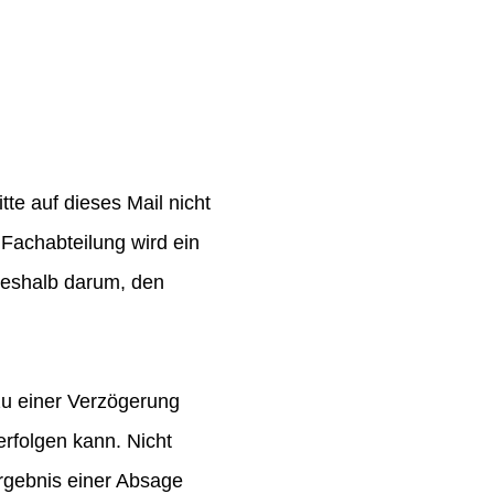
te auf dieses Mail nicht
Fachabteilung wird ein
 deshalb darum, den
zu einer Verzögerung
rfolgen kann. Nicht
rgebnis einer Absage