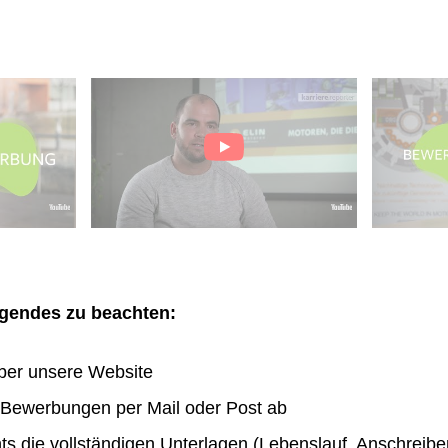
olgendes zu beachten:
ber unsere Website
n Bewerbungen per Mail oder Post ab
hts die vollständigen Unterlagen (Lebenslauf, Anschreibe