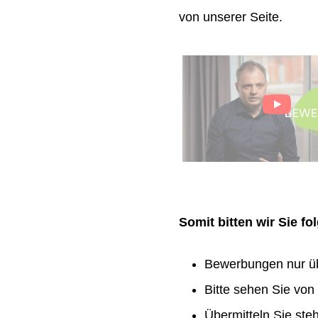
von unserer Seite.
Somit bitten wir Sie f
Bewerbungen nur ü
Bitte sehen Sie vo
Übermitteln Sie ste