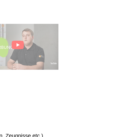
n, Zeugnisse etc.)