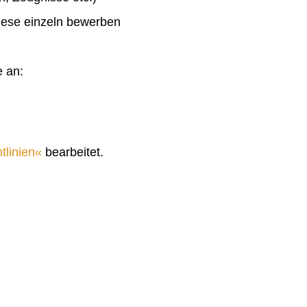
diese einzeln bewerben
e an:
tlinien
bearbeitet.