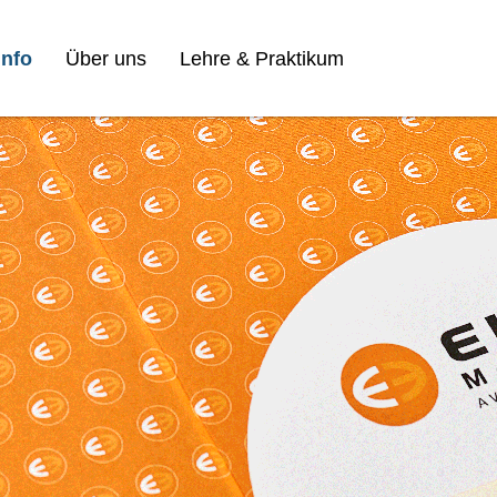
nfo
Über uns
Lehre & Praktikum