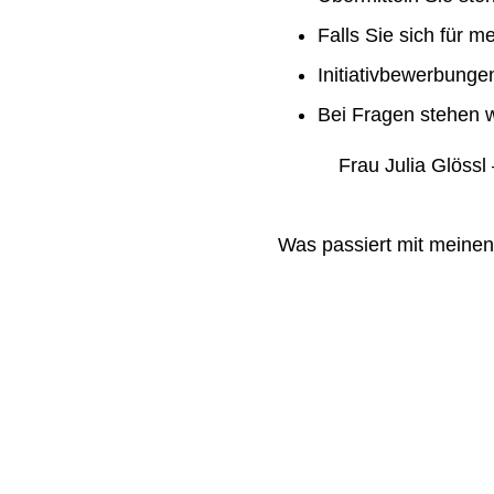
Falls Sie sich für m
Initiativbewerbung
Bei Fragen stehen w
Frau Julia Glössl –
Was passiert mit meine