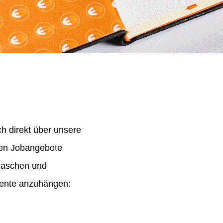
h direkt über unsere
nen Jobangebote
 raschen und
mente anzuhängen: