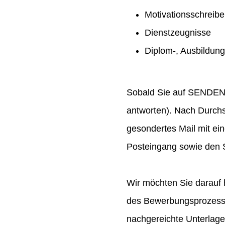
Motivationsschreib
Dienstzeugnisse
Diplom-, Ausbildun
Sobald Sie auf SENDEN ge
antworten). Nach Durchs
gesondertes Mail mit ei
Posteingang sowie den S
Wir möchten Sie darauf 
des Bewerbungsprozesses
nachgereichte Unterlag