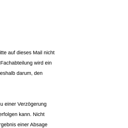
te auf dieses Mail nicht
Fachabteilung wird ein
 deshalb darum, den
zu einer Verzögerung
rfolgen kann. Nicht
rgebnis einer Absage