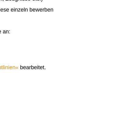
diese einzeln bewerben
e an:
tlinien
bearbeitet.