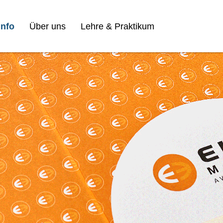
nfo
Über uns
Lehre & Praktikum