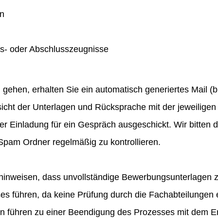
en
gs- oder Abschlusszeugnisse
hen, erhalten Sie ein automatisch generiertes Mail (bit
icht der Unterlagen und Rücksprache mit der jeweiligen 
ner Einladung für ein Gespräch ausgeschickt. Wir bitten
pam Ordner regelmäßig zu kontrollieren.
hinweisen, dass unvollständige Bewerbungsunterlagen 
 führen, da keine Prüfung durch die Fachabteilungen e
en führen zu einer Beendigung des Prozesses mit dem E