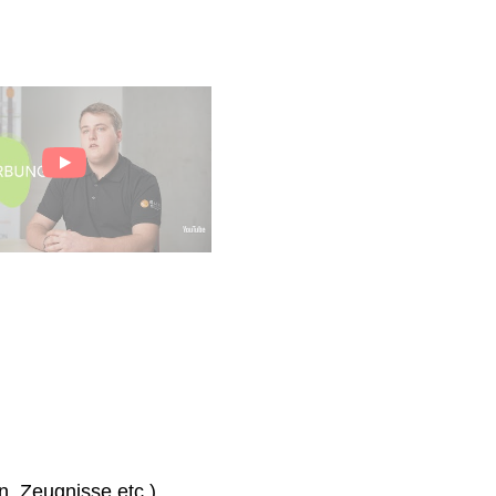
n, Zeugnisse etc.)