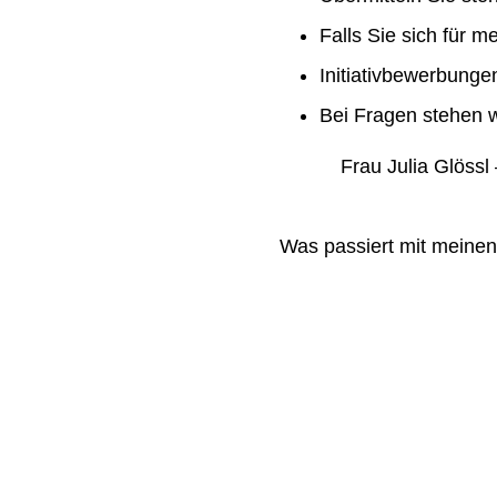
Falls Sie sich für m
Initiativbewerbung
Bei Fragen stehen w
Frau Julia Glössl –
Was passiert mit meine