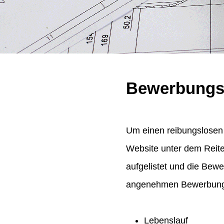
Bewerbungs
Um einen reibungslosen 
Website unter dem Reit
aufgelistet und die Bew
angenehmen Bewerbungsp
Lebenslauf