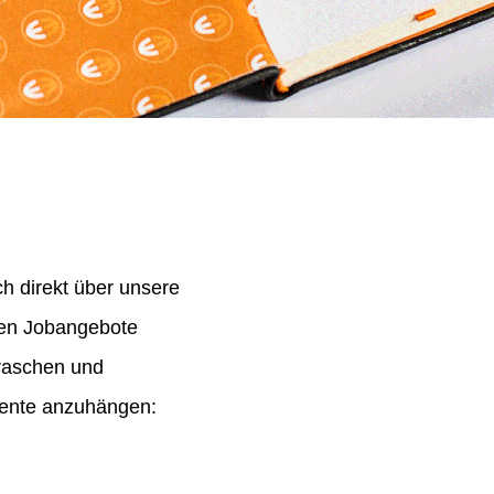
h direkt über unsere
nen Jobangebote
 raschen und
mente anzuhängen: