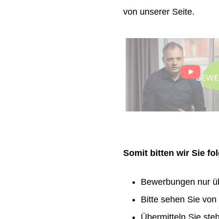
von unserer Seite.
Somit bitten wir Sie f
Bewerbungen nur ü
Bitte sehen Sie vo
Übermitteln Sie ste