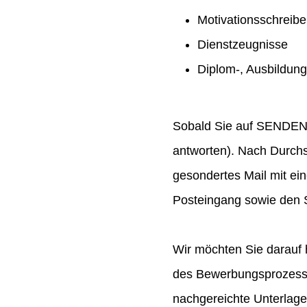
Motivationsschreib
Dienstzeugnisse
Diplom-, Ausbildun
Sobald Sie auf SENDEN ge
antworten). Nach Durchs
gesondertes Mail mit ei
Posteingang sowie den S
Wir möchten Sie darauf 
des Bewerbungsprozesses
nachgereichte Unterlag