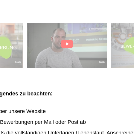
olgendes zu beachten:
ber unsere Website
n Bewerbungen per Mail oder Post ab
hts die vollständigen Unterlagen (Lebenslauf, Anschreibe