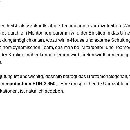
en heißt, aktiv zukunftsfähige Technologien voranzutreiben. Wir
iet, durch ein Mentoringprogramm wird der Einstieg in das Unte
klungsmöglichkeiten, wozu wir In-House und externe Schulun
einem dynamischen Team, das man bei Mitarbeiter- und Teamev
r Kantine, näher kennen lernen wird, bieten wir Ihnen eine gu
g.
gütung ist uns wichtig, deshalb beträgt das Bruttomonatsgehalt, 
ion
mindestens EUR 3.350,-
. Eine entsprechende Überzahlung
kationen, ist natürlich gegeben.