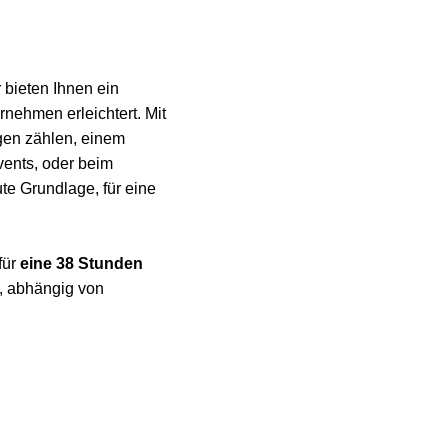
 bieten Ihnen ein
rnehmen erleichtert. Mit
gen zählen, einem
ents, oder beim
te Grundlage, für eine
für
eine 38 Stunden
, abhängig von