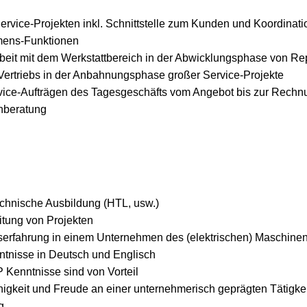
vice-Projekten inkl. Schnittstelle zum Kunden und Koordinati
mens-Funktionen
it mit dem Werkstattbereich in der Abwicklungsphase von Rep
Vertriebs in der Anbahnungsphase großer Service-Projekte
ice-Aufträgen des Tagesgeschäfts vom Angebot bis zur Rechnu
nberatung
chnische Ausbildung (HTL, usw.)
itung von Projekten
serfahrung in einem Unternehmen des (elektrischen) Maschine
tnisse in Deutsch und Englisch
 Kenntnisse sind von Vorteil
ähigkeit und Freude an einer unternehmerisch geprägten Tätigkei
g