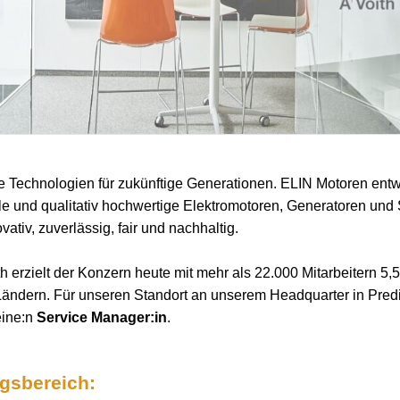
e Technologien für zukünftige Generationen. ELIN Motoren entwi
le und qualitativ hochwertige Elektromotoren, Generatoren und
vativ, zuverlässig, fair und nachhaltig.
 erzielt der Konzern heute mit mehr als 22.000 Mitarbeitern 5,5
Ländern. Für unseren Standort an unserem Headquarter in Predi
eine:n
Service Manager:in
.
ngsbereich: