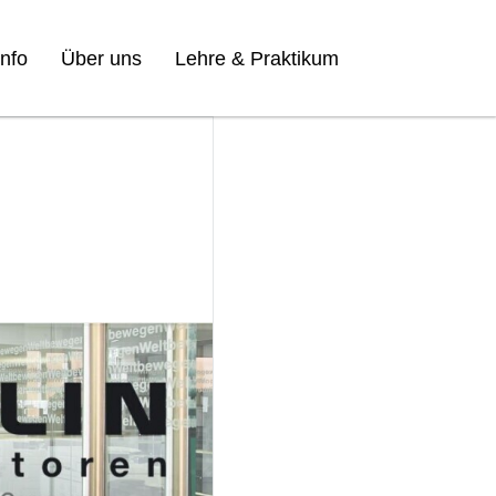
nfo
Über uns
Lehre & Praktikum