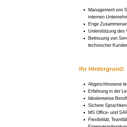
Management von Ser
internen Unterneh
Enge Zusammenarbe
Unterstützung des 
Betreuung von Serv
technischer Kunde
Ihr Hintergrund:
Abgeschlossene te
Erfahrung in der Le
Idealerweise Beruf
Sichere Sprachkenn
MS Office- und SAP
Flexibilität, Teamf
Eigenverantwortun