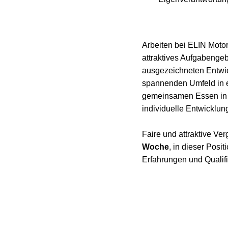
Arbeiten bei ELIN Motor
attraktives Aufgabengeb
ausgezeichneten Entwic
spannenden Umfeld in 
gemeinsamen Essen in de
individuelle Entwicklun
Faire und attraktive Ver
Woche
, in dieser Posit
Erfahrungen und Qualifi