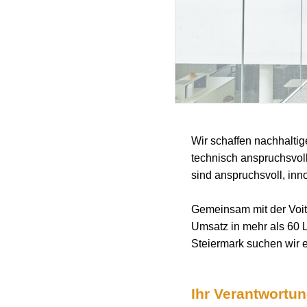
Wir schaffen nachhaltig
technisch anspruchsvol
sind anspruchsvoll, inno
Gemeinsam mit der Voith
Umsatz in mehr als 60 
Steiermark suchen wir 
Ihr Verantwortu