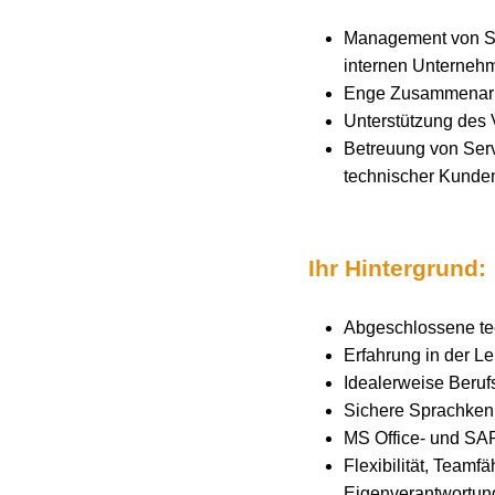
Management von Ser
internen Unterneh
Enge Zusammenarbe
Unterstützung des 
Betreuung von Serv
technischer Kunde
Ihr Hintergrund:
Abgeschlossene te
Erfahrung in der Le
Idealerweise Beruf
Sichere Sprachkenn
MS Office- und SAP
Flexibilität, Teamf
Eigenverantwortun