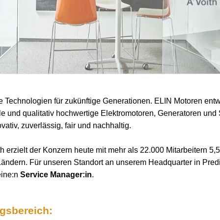
e Technologien für zukünftige Generationen. ELIN Motoren entwi
le und qualitativ hochwertige Elektromotoren, Generatoren und
vativ, zuverlässig, fair und nachhaltig.
 erzielt der Konzern heute mit mehr als 22.000 Mitarbeitern 5,5
Ländern. Für unseren Standort an unserem Headquarter in Predi
eine:n
Service Manager:in
.
ngsbereich: