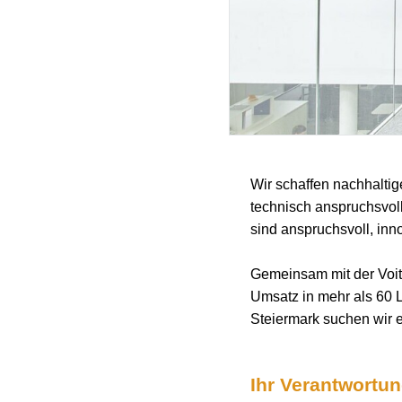
Wir schaffen nachhaltig
technisch anspruchsvol
sind anspruchsvoll, inno
Gemeinsam mit der Voith
Umsatz in mehr als 60 
Steiermark suchen wir 
Ihr Verantwortu