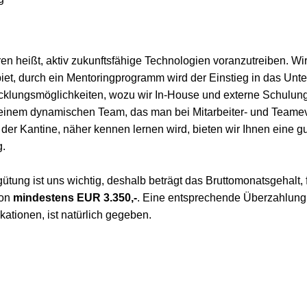
en heißt, aktiv zukunftsfähige Technologien voranzutreiben. Wir
iet, durch ein Mentoringprogramm wird der Einstieg in das Unte
klungsmöglichkeiten, wozu wir In-House und externe Schulun
einem dynamischen Team, das man bei Mitarbeiter- und Teamev
r Kantine, näher kennen lernen wird, bieten wir Ihnen eine gu
g.
gütung ist uns wichtig, deshalb beträgt das Bruttomonatsgehalt, 
ion
mindestens EUR 3.350,-
. Eine entsprechende Überzahlung
kationen, ist natürlich gegeben.