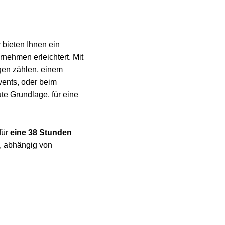
 bieten Ihnen ein
rnehmen erleichtert. Mit
gen zählen, einem
ents, oder beim
te Grundlage, für eine
für
eine 38 Stunden
, abhängig von