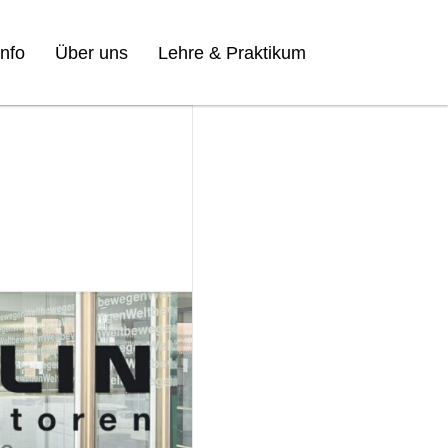
nfo
Über uns
Lehre & Praktikum