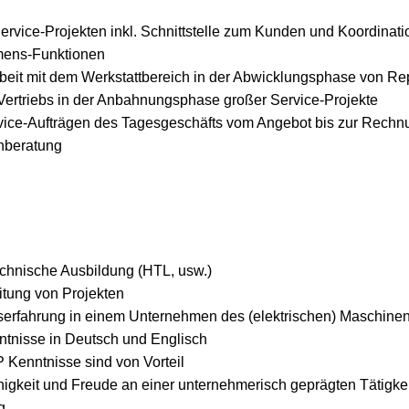
vice-Projekten inkl. Schnittstelle zum Kunden und Koordinati
mens-Funktionen
it mit dem Werkstattbereich in der Abwicklungsphase von Rep
Vertriebs in der Anbahnungsphase großer Service-Projekte
ice-Aufträgen des Tagesgeschäfts vom Angebot bis zur Rechnu
nberatung
chnische Ausbildung (HTL, usw.)
itung von Projekten
serfahrung in einem Unternehmen des (elektrischen) Maschine
tnisse in Deutsch und Englisch
 Kenntnisse sind von Vorteil
ähigkeit und Freude an einer unternehmerisch geprägten Tätigkei
g