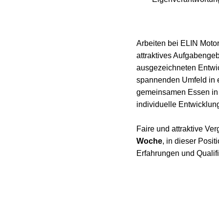
Arbeiten bei ELIN Motor
attraktives Aufgabengeb
ausgezeichneten Entwic
spannenden Umfeld in 
gemeinsamen Essen in de
individuelle Entwicklun
Faire und attraktive Ver
Woche
, in dieser Posit
Erfahrungen und Qualifi