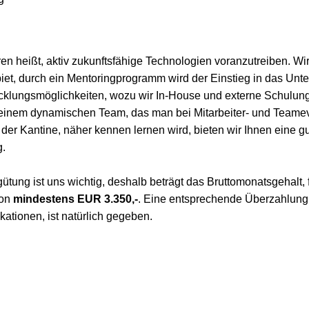
en heißt, aktiv zukunftsfähige Technologien voranzutreiben. Wir
iet, durch ein Mentoringprogramm wird der Einstieg in das Unte
klungsmöglichkeiten, wozu wir In-House und externe Schulun
einem dynamischen Team, das man bei Mitarbeiter- und Teamev
r Kantine, näher kennen lernen wird, bieten wir Ihnen eine gu
g.
gütung ist uns wichtig, deshalb beträgt das Bruttomonatsgehalt, 
ion
mindestens EUR 3.350,-
. Eine entsprechende Überzahlung
kationen, ist natürlich gegeben.