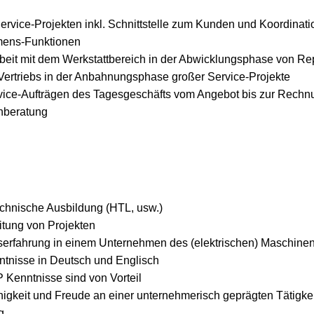
vice-Projekten inkl. Schnittstelle zum Kunden und Koordinati
mens-Funktionen
it mit dem Werkstattbereich in der Abwicklungsphase von Rep
Vertriebs in der Anbahnungsphase großer Service-Projekte
ice-Aufträgen des Tagesgeschäfts vom Angebot bis zur Rechnu
nberatung
chnische Ausbildung (HTL, usw.)
itung von Projekten
serfahrung in einem Unternehmen des (elektrischen) Maschine
tnisse in Deutsch und Englisch
 Kenntnisse sind von Vorteil
ähigkeit und Freude an einer unternehmerisch geprägten Tätigkei
g