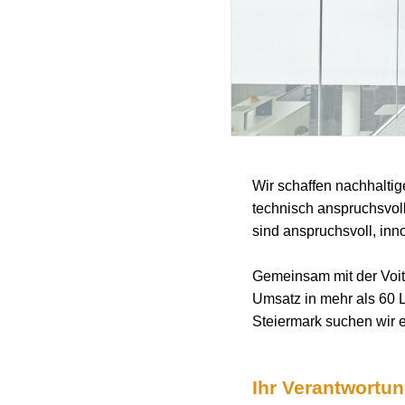
Wir schaffen nachhaltig
technisch anspruchsvol
sind anspruchsvoll, inno
Gemeinsam mit der Voith
Umsatz in mehr als 60 
Steiermark suchen wir 
Ihr Verantwortu