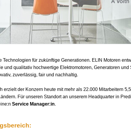
e Technologien für zukünftige Generationen. ELIN Motoren entwi
le und qualitativ hochwertige Elektromotoren, Generatoren und
vativ, zuverlässig, fair und nachhaltig.
 erzielt der Konzern heute mit mehr als 22.000 Mitarbeitern 5,5
Ländern. Für unseren Standort an unserem Headquarter in Predi
eine:n
Service Manager:in
.
ngsbereich: