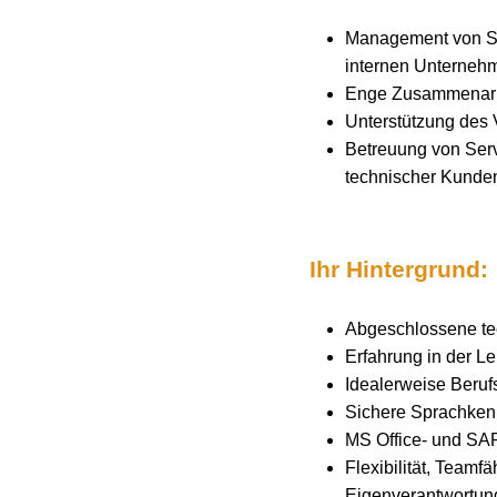
Management von Ser
internen Unterneh
Enge Zusammenarbe
Unterstützung des 
Betreuung von Serv
technischer Kunde
Ihr Hintergrund:
Abgeschlossene te
Erfahrung in der Le
Idealerweise Beruf
Sichere Sprachkenn
MS Office- und SAP
Flexibilität, Teamf
Eigenverantwortun