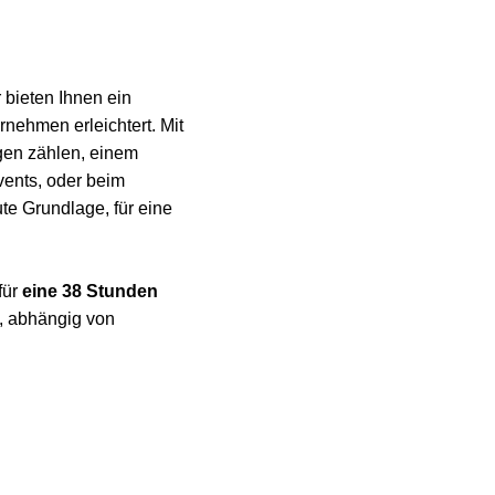
 bieten Ihnen ein
rnehmen erleichtert. Mit
gen zählen, einem
ents, oder beim
te Grundlage, für eine
für
eine 38 Stunden
, abhängig von