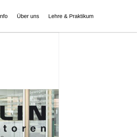
nfo
Über uns
Lehre & Praktikum