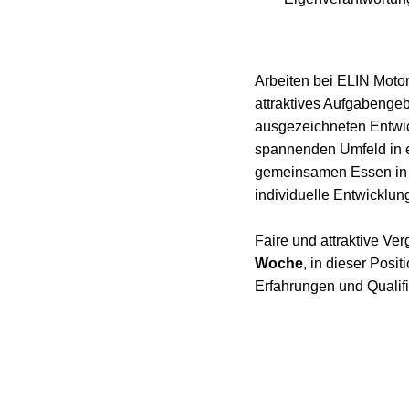
Arbeiten bei ELIN Motor
attraktives Aufgabengeb
ausgezeichneten Entwic
spannenden Umfeld in 
gemeinsamen Essen in de
individuelle Entwicklun
Faire und attraktive Ver
Woche
, in dieser Posit
Erfahrungen und Qualifi