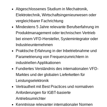
Abgeschlossenes Studium in Mechatronik,
Elektrotechnik, Wirtschaftsingenieurwesen oder
vergleichbarer Fachrichtung
Mindestens 5 Jahre relevante Berufserfahrung im
Produktmanagement oder technischen Vertrieb
bei einem VFD-Hersteller, Systemintegrator oder
Industrieunternehmen
Praktische Erfahrung in der Inbetriebnahme und
Parametrierung von Frequenzumrichtern in
industriellen Applikationen
Fundiertes Verständnis des internationalen VFD-
Marktes und der globalen Lieferketten für
Leistungselektronik
Vertrautheit mit Best Practices und normativen
Anforderungen für IGBT-basierte
Antriebsumrichter
Kenntnisse relevanter internationaler Normen