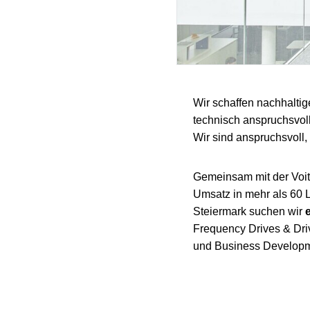
Wir schaffen nachhaltig
technisch anspruchsvol
Wir sind anspruchsvoll, 
Gemeinsam mit der Voith
Umsatz in mehr als 60 
Steiermark suchen wir
Frequency Drives & Dri
und Business Developmen