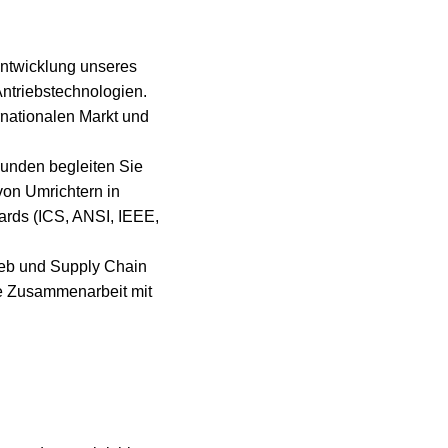
entwicklung unseres
ntriebstechnologien.
rnationalen Markt und
unden begleiten Sie
von Umrichtern in
dards (ICS, ANSI, IEEE,
rieb und Supply Chain
ie Zusammenarbeit mit