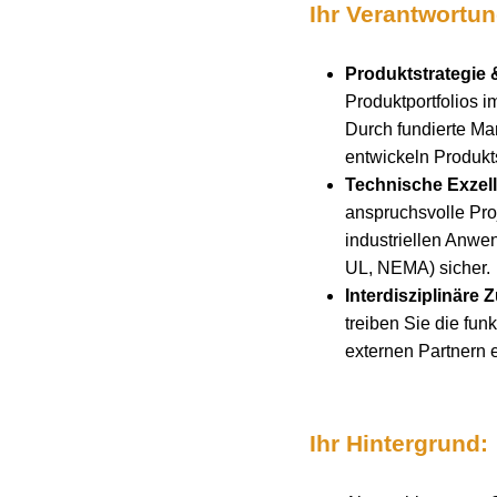
Ihr Verantwortu
Produktstrategie 
Produktportfolios 
Durch fundierte Mar
entwickeln Produkt
Technische Exzel
anspruchsvolle Pro
industriellen Anwe
UL, NEMA) sicher.
Interdisziplinäre
treiben Sie die fu
externen Partnern 
Ihr Hintergrund: