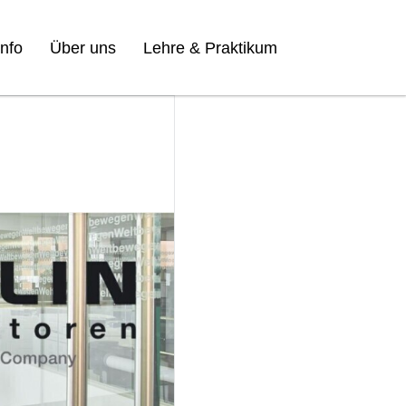
nfo
Über uns
Lehre & Praktikum