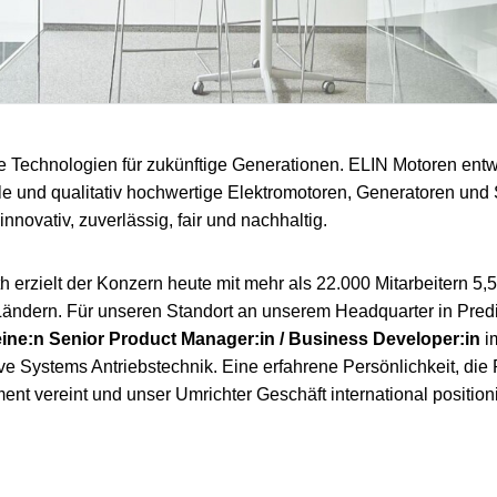
e Technologien für zukünftige Generationen. ELIN Motoren entwi
le und qualitativ hochwertige Elektromotoren, Generatoren un
innovativ, zuverlässig, fair und nachhaltig.
 erzielt der Konzern heute mit mehr als 22.000 Mitarbeitern 5,5
Ländern. Für unseren Standort an unserem Headquarter in Predi
eine:n Senior Product Manager:in / Business Developer:in
i
ve Systems Antriebstechnik. Eine erfahrene Persönlichkeit, d
t vereint und unser Umrichter Geschäft international positionie