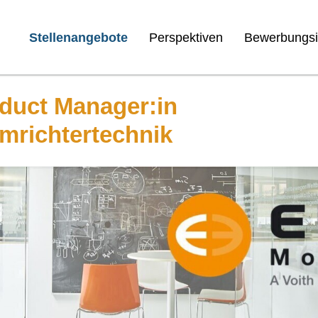
Stellenangebote
Perspektiven
Bewerbungsi
duct Manager:in
mrichtertechnik