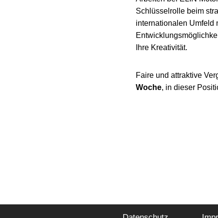
Schlüsselrolle beim st
internationalen Umfeld
Entwicklungsmöglichkei
Ihre Kreativität.
Faire und attraktive Ver
Woche
, in dieser Posit
Datenschutz
Imp