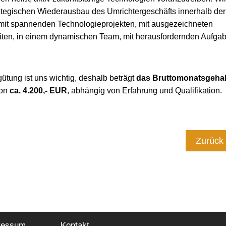
rategischen Wiederausbau des Umrichtergeschäfts innerhalb de
 mit spannenden Technologieprojekten, mit ausgezeichneten
ten, in einem dynamischen Team, mit herausfordernden Aufgab
gütung ist uns wichtig, deshalb beträgt
das Bruttomonatsgehal
ion
ca. 4.200,- EUR
, abhängig von Erfahrung und Qualifikation.
Zurück
ressum
Kontakt