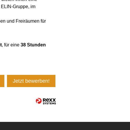
r ELIN-Gruppe, im
en und Freiräumen für
t
, für eine
38 Stunden
Jetzt bewerben!