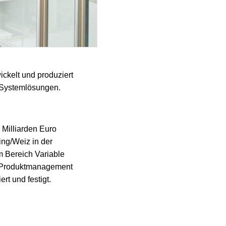
ckelt und produziert
d Systemlösungen.
 Milliarden Euro
ng/Weiz in der
m Bereich Variable
ie Produktmanagement
rt und festigt.