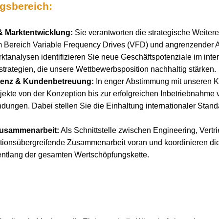
ngsbereich:
& Marktentwicklung:
Sie verantworten die strategische Weiter
im Bereich Variable Frequency Drives (VFD) und angrenzender A
ktanalysen identifizieren Sie neue Geschäftspotenziale im inte
strategien, die unsere Wettbewerbsposition nachhaltig stärken.
lenz & Kundenbetreuung:
In enger Abstimmung mit unseren K
jekte von der Konzeption bis zur erfolgreichen Inbetriebnahme 
ndungen. Dabei stellen Sie die Einhaltung internationaler Stan
 Zusammenarbeit:
Als Schnittstelle zwischen Engineering, Vert
nktionsübergreifende Zusammenarbeit voran und koordinieren d
entlang der gesamten Wertschöpfungskette.