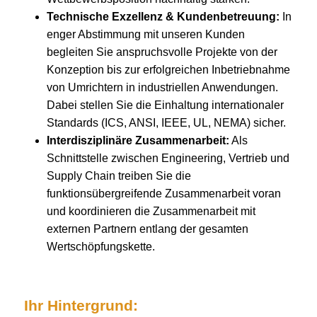
Technische Exzellenz & Kundenbetreuung:
In
enger Abstimmung mit unseren Kunden
begleiten Sie anspruchsvolle Projekte von der
Konzeption bis zur erfolgreichen Inbetriebnahme
von Umrichtern in industriellen Anwendungen.
Dabei stellen Sie die Einhaltung internationaler
Standards (ICS, ANSI, IEEE, UL, NEMA) sicher.
Interdisziplinäre Zusammenarbeit:
Als
Schnittstelle zwischen Engineering, Vertrieb und
Supply Chain treiben Sie die
funktionsübergreifende Zusammenarbeit voran
und koordinieren die Zusammenarbeit mit
externen Partnern entlang der gesamten
Wertschöpfungskette.
Ihr Hintergrund: