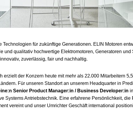
e Technologien für zukünftige Generationen. ELIN Motoren entwi
le und qualitativ hochwertige Elektromotoren, Generatoren un
innovativ, zuverlässig, fair und nachhaltig.
 erzielt der Konzern heute mit mehr als 22.000 Mitarbeitern 5,5
Ländern. Für unseren Standort an unserem Headquarter in Predi
eine:n Senior Product Manager:in / Business Developer:in
i
ve Systems Antriebstechnik. Eine erfahrene Persönlichkeit, d
t vereint und unser Umrichter Geschäft international positionie