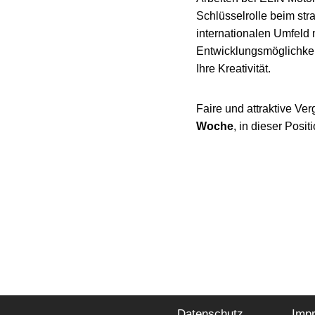
Schlüsselrolle beim st
internationalen Umfeld
Entwicklungsmöglichkei
Ihre Kreativität.
Faire und attraktive Ver
Woche
, in dieser Posit
Datenschutz
Imp