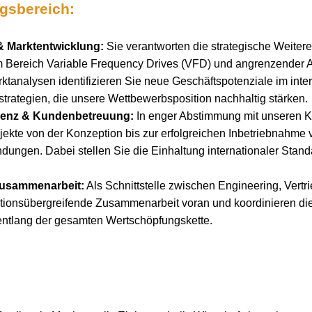
ngsbereich:
& Marktentwicklung:
Sie verantworten die strategische Weiter
im Bereich Variable Frequency Drives (VFD) und angrenzender A
ktanalysen identifizieren Sie neue Geschäftspotenziale im inte
strategien, die unsere Wettbewerbsposition nachhaltig stärken.
lenz & Kundenbetreuung:
In enger Abstimmung mit unseren K
jekte von der Konzeption bis zur erfolgreichen Inbetriebnahme 
ndungen. Dabei stellen Sie die Einhaltung internationaler Stan
 Zusammenarbeit:
Als Schnittstelle zwischen Engineering, Vert
nktionsübergreifende Zusammenarbeit voran und koordinieren d
entlang der gesamten Wertschöpfungskette.