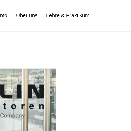
nfo
Über uns
Lehre & Praktikum