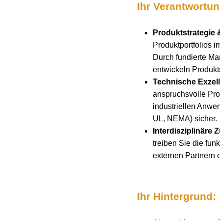
Ihr Verantwortu
Produktstrategie 
Produktportfolios 
Durch fundierte Mar
entwickeln Produkt
Technische Exzel
anspruchsvolle Pro
industriellen Anwe
UL, NEMA) sicher.
Interdisziplinäre
treiben Sie die fu
externen Partnern 
Ihr Hintergrund: