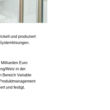
ckelt und produziert
d Systemlösungen.
 Milliarden Euro
ng/Weiz in der
m Bereich Variable
ie Produktmanagement
rt und festigt.