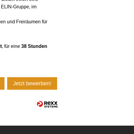
r ELIN-Gruppe, im
en und Freiräumen für
t
, für eine
38 Stunden
Jetzt bewerben!