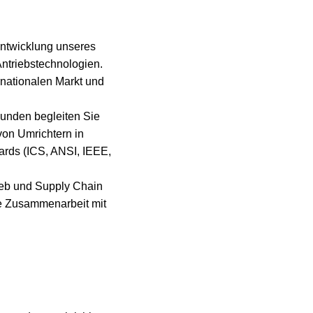
entwicklung unseres
ntriebstechnologien.
rnationalen Markt und
unden begleiten Sie
von Umrichtern in
dards (ICS, ANSI, IEEE,
rieb und Supply Chain
ie Zusammenarbeit mit