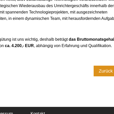
rategischen Wiederausbau des Umrichtergeschäfts innerhalb de
 mit spannenden Technologieprojekten, mit ausgezeichneten
ten, in einem dynamischen Team, mit herausfordernden Aufgab
gütung ist uns wichtig, deshalb beträgt
das Bruttomonatsgehal
ion
ca. 4.200,- EUR
, abhängig von Erfahrung und Qualifikation.
Zurück
ressum
Kontakt