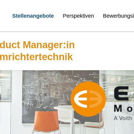
Stellenangebote
Perspektiven
Bewerbungsi
duct Manager:in
mrichtertechnik