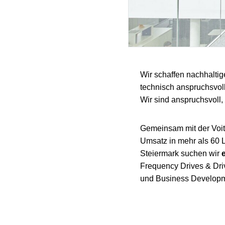
Wir schaffen nachhaltig
technisch anspruchsvol
Wir sind anspruchsvoll, 
Gemeinsam mit der Voith
Umsatz in mehr als 60 
Steiermark suchen wir
Frequency Drives & Dri
und Business Developmen