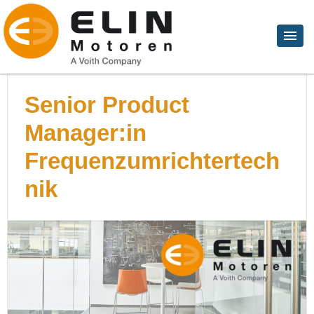
Senior Product
Manager:in
Frequenzumrichtertech
nik