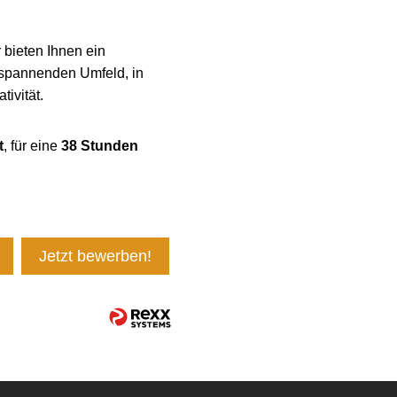
 bieten Ihnen ein
 spannenden Umfeld, in
ivität.
t
, für eine
38 Stunden
Jetzt bewerben!