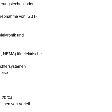
ierungstechnik oder
etriebnahme von IGBT-
lektronik und
, NEMA) für elektrische
ichtersystemen
weise
- 20 %)
achen von Vorteil