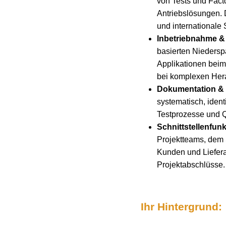
von Tests und Fact
Antriebslösungen. 
und internationale 
Inbetriebnahme & 
basierten Niedersp
Applikationen beim
bei komplexen Her
Dokumentation & 
systematisch, ident
Testprozesse und Q
Schnittstellenfunk
Projektteams, dem 
Kunden und Liefera
Projektabschlüsse.
Ihr Hintergrund: