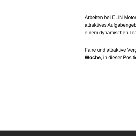
Arbeiten bei ELIN Motor
attraktives Aufgabenge
einem dynamischen Team
Faire und attraktive Ver
Woche
, in dieser Posit