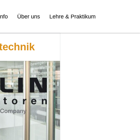
nfo
Über uns
Lehre & Praktikum
technik