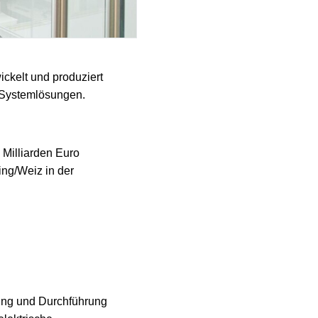
ckelt und produziert
d Systemlösungen.
 Milliarden Euro
ng/Weiz in der
nung und Durchführung