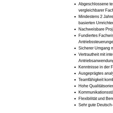
Abgeschlossene tec
vergleichbarer Fac
Mindestens 2 Jahre
basierten Umrichte
Nachweisbare Proje
Fundiertes Fachwis
Antriebssteuerung
Sicherer Umgang mi
Vertrautheit mit i
Antriebsanwendun
Kenntnisse in der
Ausgeprägtes analy
Teamfähigkeit kombi
Hohe Qualitätsorie
Kommunikationsstä
Flexibilität und Be
Sehr gute Deutsch-