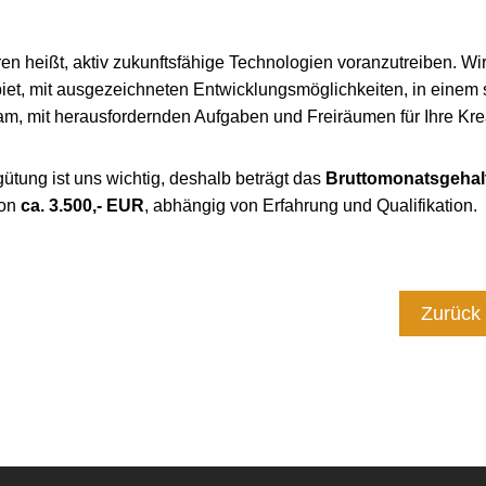
en heißt, aktiv zukunftsfähige Technologien voranzutreiben. Wir
biet, mit ausgezeichneten Entwicklungsmöglichkeiten, in einem
, mit herausfordernden Aufgaben und Freiräumen für Ihre Kreat
gütung ist uns wichtig, deshalb beträgt das
Bruttomonatsgehal
ion
ca. 3.500,- EUR
, abhängig von Erfahrung und Qualifikation.
Zurück