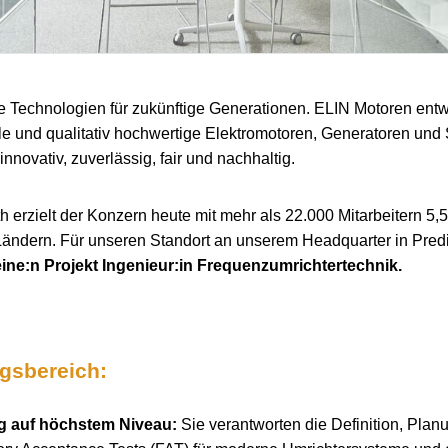
e Technologien für zukünftige Generationen. ELIN Motoren entwi
le und qualitativ hochwertige Elektromotoren, Generatoren un
innovativ, zuverlässig, fair und nachhaltig.
 erzielt der Konzern heute mit mehr als 22.000 Mitarbeitern 5,5
Ländern. Für unseren Standort an unserem Headquarter in Predi
eine:n Projekt Ingenieur:in Frequenzumrichtertechnik.
ngsbereich:
g auf höchstem Niveau:
Sie verantworten die Definition, Pla