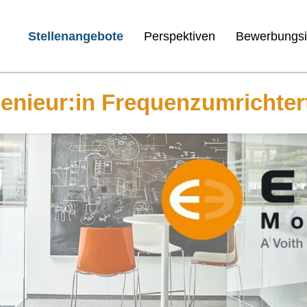
Stellenangebote
Perspektiven
Bewerbungsi
genieur:in Frequenzumrichter