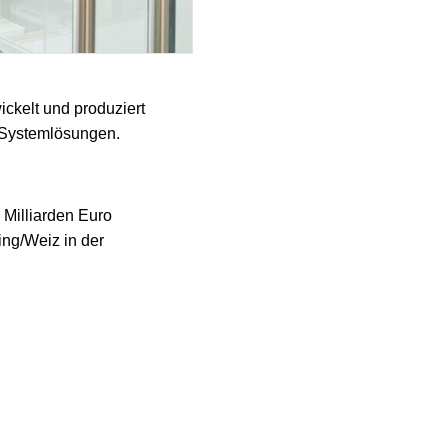
ckelt und produziert
d Systemlösungen.
 Milliarden Euro
ng/Weiz in der