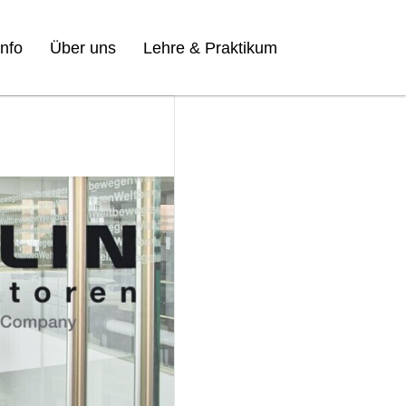
nfo
Über uns
Lehre & Praktikum