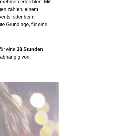
rnehmen erleichtert. Mit
gen zählen, einem
ents, oder beim
te Grundlage, für eine
für eine
38 Stunden
 abhängig von