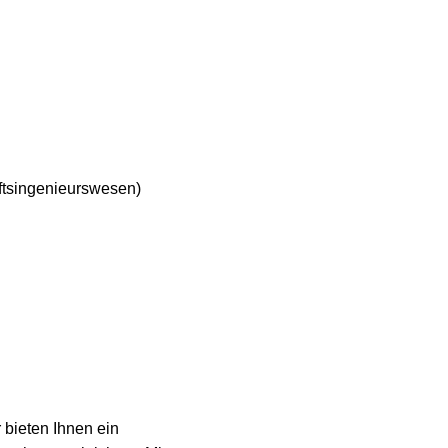
ftsingenieurswesen)
 bieten Ihnen ein