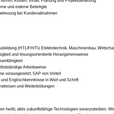
Termin, Kosten, Inhalt, Planung und Projektsteuerung
terne und externe Beteiligte
Betreuung bei Kundenabnahmen
sbildung (HTL/FH/TU Elektrotechnik, Maschinenbau, Wirtscha
igkeit und lösungsorientierte Herangehensweise
amfähigkeit
elbstständige Arbeitsweise
se vorausgesetzt, SAP von Vorteil
 und Englischkenntnisse in Wort und Schrift
enstreisen und Weiterbildungen
en heißt, aktiv zukunftsfähige Technologien voranzutreiben. Wir