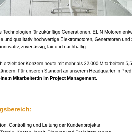
e Technologien für zukünftige Generationen. ELIN Motoren entwi
le und qualitativ hochwertige Elektromotoren, Generatoren un
innovativ, zuverlässig, fair und nachhaltig.
 erzielt der Konzern heute mit mehr als 22.000 Mitarbeitern 5,5
Ländern. Für unseren Standort an unserem Headquarter in Predi
eine:n Mitarbeiter:in im Project Management
.
ngsbereich:
ion, Controlling und Leitung der Kundenprojekte