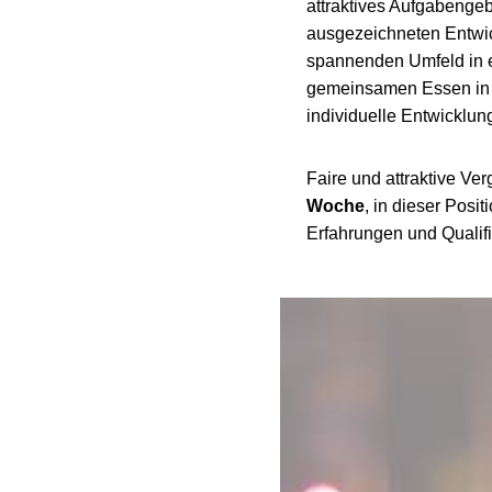
attraktives Aufgabengeb
ausgezeichneten Entwic
spannenden Umfeld in 
gemeinsamen Essen in de
individuelle Entwicklun
Faire und attraktive Ver
Woche
, in dieser Posi
Erfahrungen und Qualifi