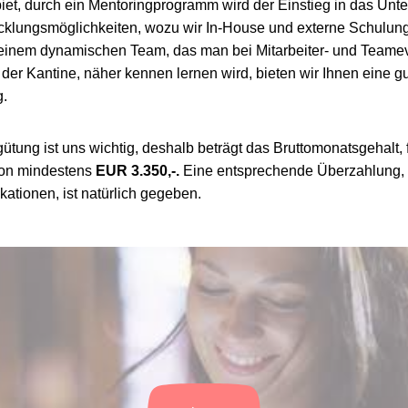
iet, durch ein Mentoringprogramm wird der Einstieg in das Unte
klungsmöglichkeiten, wozu wir In-House und externe Schulun
einem dynamischen Team, das man bei Mitarbeiter- und Teamev
r Kantine, näher kennen lernen wird, bieten wir Ihnen eine gu
g.
gütung ist uns wichtig, deshalb beträgt das Bruttomonatsgehalt, 
tion mindestens
EUR 3.350,-.
Eine entsprechende Überzahlung,
kationen, ist natürlich gegeben.