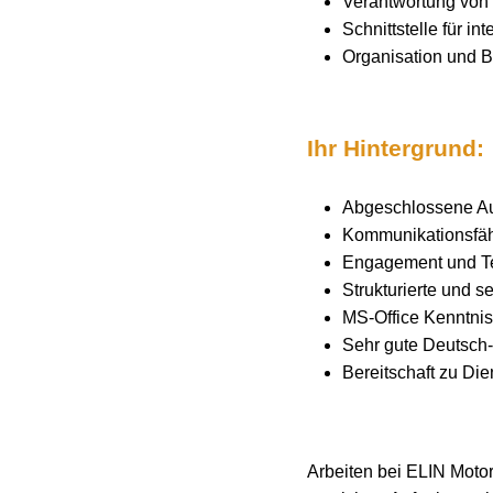
Verantwortung von 
Schnittstelle für in
Organisation und 
Ihr Hintergrund:
Abgeschlossene Au
Kommunikationsfäh
Engagement und Te
Strukturierte und s
MS-Office Kenntnis
Sehr gute Deutsch-
Bereitschaft zu Di
Arbeiten bei ELIN Motor