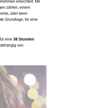
rnehmen erleichtert. Mit
gen zählen, einem
ents, oder beim
te Grundlage, für eine
für eine
38 Stunden
 abhängig von