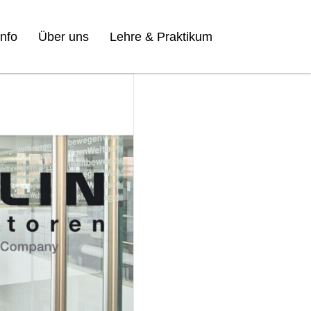
nfo
Über uns
Lehre & Praktikum