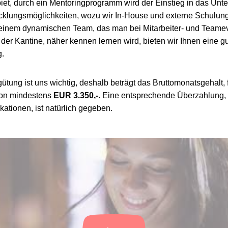
iet, durch ein Mentoringprogramm wird der Einstieg in das Unte
klungsmöglichkeiten, wozu wir In-House und externe Schulun
einem dynamischen Team, das man bei Mitarbeiter- und Teamev
r Kantine, näher kennen lernen wird, bieten wir Ihnen eine gu
g.
gütung ist uns wichtig, deshalb beträgt das Bruttomonatsgehalt, 
tion mindestens
EUR 3.350,-.
Eine entsprechende Überzahlung,
kationen, ist natürlich gegeben.