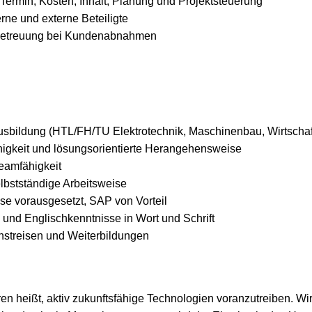
Termin, Kosten, Inhalt, Planung und Projektsteuerung
terne und externe Beteiligte
Betreuung bei Kundenabnahmen
sbildung (HTL/FH/TU Elektrotechnik, Maschinenbau, Wirtscha
igkeit und lösungsorientierte Herangehensweise
amfähigkeit
elbstständige Arbeitsweise
se vorausgesetzt, SAP von Vorteil
 und Englischkenntnisse in Wort und Schrift
enstreisen und Weiterbildungen
en heißt, aktiv zukunftsfähige Technologien voranzutreiben. Wir