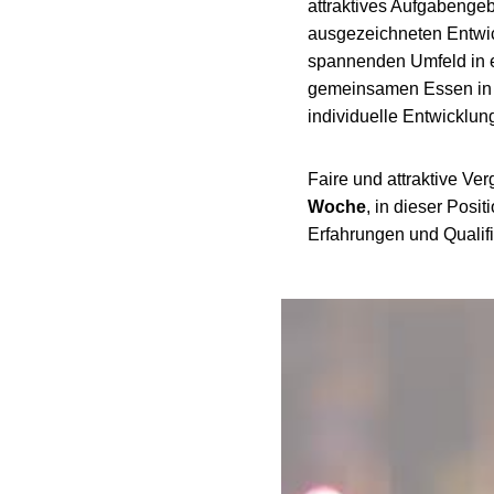
attraktives Aufgabengeb
ausgezeichneten Entwic
spannenden Umfeld in 
gemeinsamen Essen in de
individuelle Entwicklun
Faire und attraktive Ver
Woche
, in dieser Posi
Erfahrungen und Qualifi