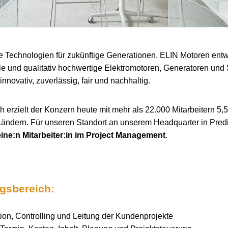
e Technologien für zukünftige Generationen. ELIN Motoren entwi
le und qualitativ hochwertige Elektromotoren, Generatoren un
innovativ, zuverlässig, fair und nachhaltig.
 erzielt der Konzern heute mit mehr als 22.000 Mitarbeitern 5,5
Ländern. Für unseren Standort an unserem Headquarter in Predi
eine:n Mitarbeiter:in im Project Management
.
ngsbereich:
ion, Controlling und Leitung der Kundenprojekte