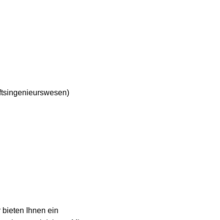
ftsingenieurswesen)
 bieten Ihnen ein