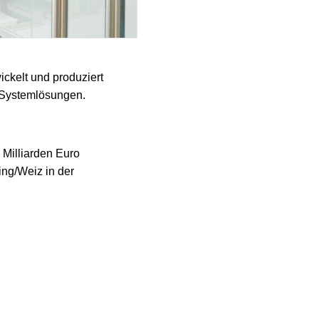
ckelt und produziert
d Systemlösungen.
 Milliarden Euro
ng/Weiz in der