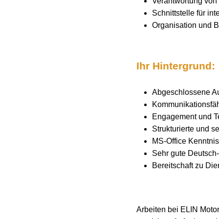
Verantwortung von 
Schnittstelle für in
Organisation und 
Ihr Hintergrund:
Abgeschlossene Au
Kommunikationsfäh
Engagement und Te
Strukturierte und s
MS-Office Kenntnis
Sehr gute Deutsch-
Bereitschaft zu Di
Arbeiten bei ELIN Motor