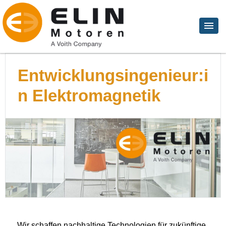
Entwicklungsingenieur:i
n Elektromagnetik
Wir schaffen nachhaltige Technologien für zukünftige