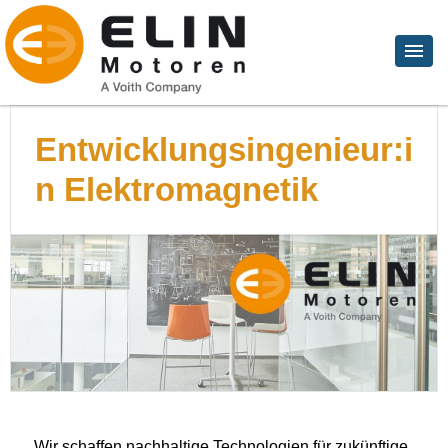
Entwicklungsingenieur:i
n Elektromagnetik
Wir schaffen nachhaltige Technologien für zukünftige