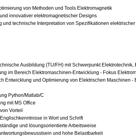
ptimierung von Methoden und Tools Elektromagnetik
und innovativer elektromagnetischer Designs
 und technische Interpretation von Spezifikationen elektrische
hnische Ausbildung (TU/FH) mit Schwerpunkt Elektrotechnik, E
ung im Bereich Elektromaschinen-Entwicklung - Fokus Elektro
ch Entwicklung und Optimierung von Elektrischen Maschinen -
ung Python/Matlab/C
ng mit MS Office
von Vorteil
Englischkenntnisse in Wort und Schrift
stständige und lösungsorientierte Arbeitsweise
antwortungsbewusstsein und hohe Belastbarkeit