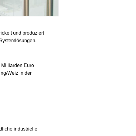
ckelt und produziert
d Systemlösungen.
 Milliarden Euro
ng/Weiz in der
iche industrielle