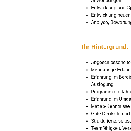
Anwendungen
Entwicklung und O
Entwicklung neuer 
Analyse, Bewertung
Ihr Hintergrund:
Abgeschlossene tec
Mehrjährige Erfahr
Erfahrung im Berei
Auslegung
Programmiererfahr
Erfahrung im Umga
Matlab-Kenntnisse 
Gute Deutsch- und 
Strukturierte, selb
Teamfähigkeit, Ver