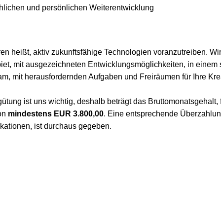
achlichen und persönlichen Weiterentwicklung
en heißt, aktiv zukunftsfähige Technologien voranzutreiben. Wir
biet, mit ausgezeichneten Entwicklungsmöglichkeiten, in einem
, mit herausfordernden Aufgaben und Freiräumen für Ihre Kreat
rgütung ist uns wichtig, deshalb beträgt das Bruttomonatsgehalt,
ion
mindestens EUR 3.800,00
. Eine entsprechende Überzahlun
kationen, ist durchaus gegeben.