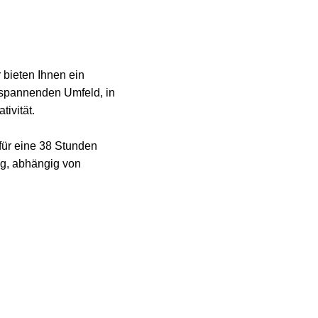
 bieten Ihnen ein
 spannenden Umfeld, in
ivität.
 für eine 38 Stunden
g, abhängig von