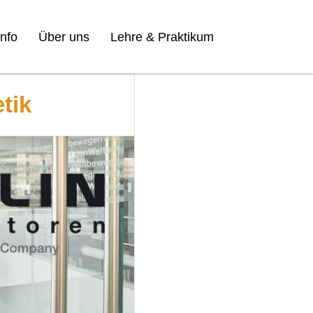
nfo
Über uns
Lehre & Praktikum
tik