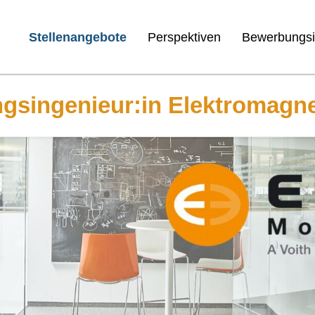
Stellenangebote
Perspektiven
Bewerbungsi
gsingenieur:in Elektromagne