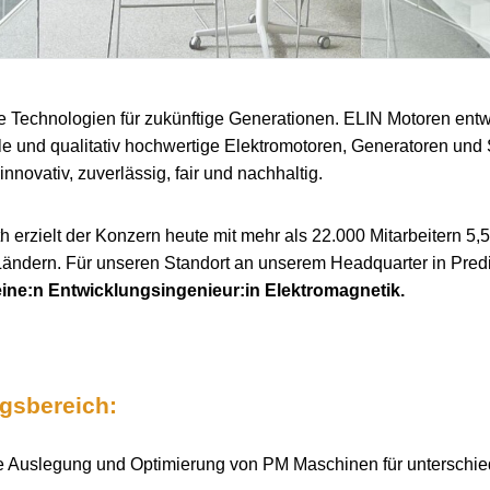
e Technologien für zukünftige Generationen. ELIN Motoren entwi
le und qualitativ hochwertige Elektromotoren, Generatoren un
innovativ, zuverlässig, fair und nachhaltig.
 erzielt der Konzern heute mit mehr als 22.000 Mitarbeitern 5,5
Ländern. Für unseren Standort an unserem Headquarter in Predi
eine:n Entwicklungsingenieur:in Elektromagnetik.
ngsbereich:
 Auslegung und Optimierung von PM Maschinen für unterschiedl