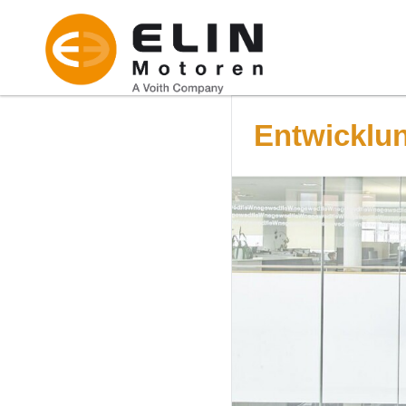
Entwicklun