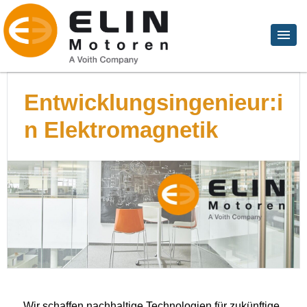
Entwicklungsingenieur:i
n Elektromagnetik
Wir schaffen nachhaltige Technologien für zukünftige